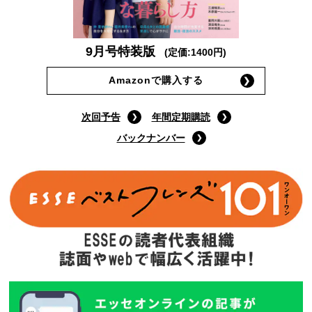
9月号特装版
(定価:1400円)
Amazonで購入する
次回予告
年間定期購読
バックナンバー