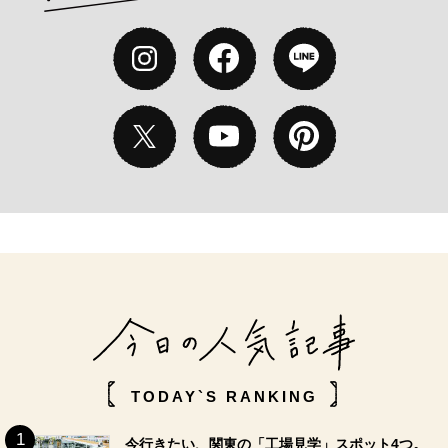
TODAY`S RANKING
今行きたい、関東の「工場見学」スポット4つ。