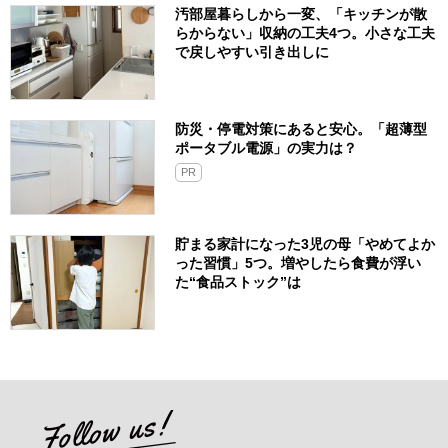
汚部屋暮らしから一変、「キッチンが散
らからない」収納の工夫4つ。小さな工夫
で戻しやすい引き出しに
防災・停電対策にあると安心。「超薄型
ポータブル電源」の実力は？​
PR
貯まる家計になった3児の母「やめてよか
った習慣」5つ。増やしたら食費が浮い
た“食品ストック”は