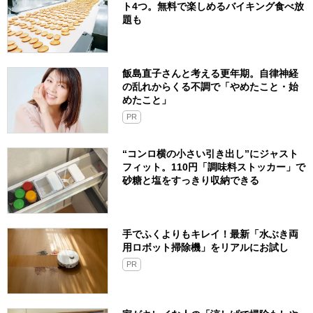
ト4つ。無料で楽しめるバイキング食べ放
題も
飯島直子さんと考える更年期。自律神経
の乱れからくる不調で「やめたこと・始
めたこと」
PR
“コンロ横の小さい引き出し”にジャスト
フィット。110円「調味料ストッカー」で
砂糖と塩をすっきり収納できる
手でふくよりもキレイ！最新「水ぶき両
用ロボット掃除機」をリアルにお試し
PR