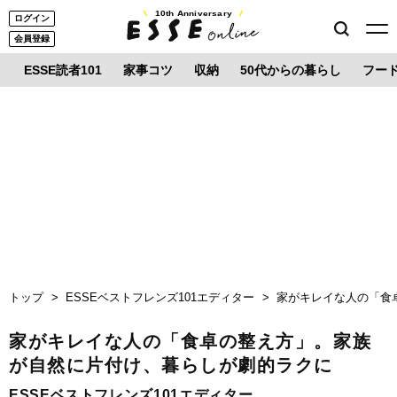
10th Anniversary
ログイン
会員登録
ESSE読者101
家事コツ
収納
50代からの暮らし
フー
トップ
ESSEベストフレンズ101エディター
家がキレイな人の「食
家がキレイな人の「食卓の整え方」。家族
が自然に片付け、暮らしが劇的ラクに
ESSEベストフレンズ101エディター