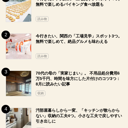
無料で楽しめるバイキング食べ放題も
読み物
今行きたい、関西の「工場見学」スポット3つ。
無料で楽しめて、絶品グルメも味わえる
読み物
70代の母の「実家じまい」。 不用品処分費用6
万5千円、時間を味方にした片付けのコツ3つ：
8月に読みたい記事
収納
汚部屋暮らしから一変、「キッチンが散らから
ない」収納の工夫4つ。小さな工夫で戻しやすい
引き出しに