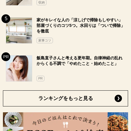
収納
家がキレイな人の「涼しげで掃除もしやすい」
部屋づくりのコツ5つ。水回りは「ついで掃除」
を徹底
家事コツ
飯島直子さんと考える更年期。自律神経の乱れ
からくる不調で「やめたこと・始めたこと」
PR
ランキングをもっと見る