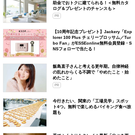
助金でおトクに建てられる！＜無料カタ
ログ＆プレゼントのチャンスも＞
PR
【10周年記念プレゼント】Jackery「Exp
lorer 100 Plus チェリーブロッサム／Tur
bo Fan」がESSEonline無料会員登録・S
NSフォローで当たる！
飯島直子さんと考える更年期。自律神経
の乱れからくる不調で「やめたこと・始
めたこと」
PR
今行きたい、関東の「工場見学」スポッ
ト4つ。無料で楽しめるバイキング食べ放
題も