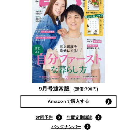
9月号通常版
(定価:790円)
Amazonで購入する
次回予告
年間定期購読
バックナンバー