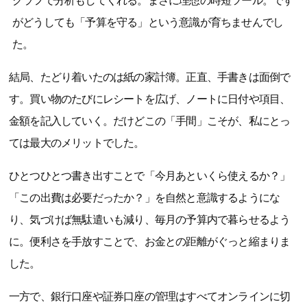
グラフで分析もしてくれる。まさに理想の時短ツール。です
がどうしても「予算を守る」という意識が育ちませんでし
た。
結局、たどり着いたのは紙の家計簿。正直、手書きは面倒で
す。買い物のたびにレシートを広げ、ノートに日付や項目、
金額を記入していく。だけどこの「手間」こそが、私にとっ
ては最大のメリットでした。
ひとつひとつ書き出すことで「今月あといくら使えるか？」
「この出費は必要だったか？」を自然と意識するようにな
り、気づけば無駄遣いも減り、毎月の予算内で暮らせるよう
に。便利さを手放すことで、お金との距離がぐっと縮まりま
した。
一方で、銀行口座や証券口座の管理はすべてオンラインに切