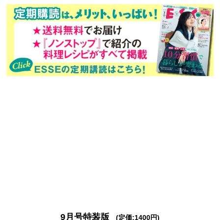
次回予告
年間定期購読
バックナンバー