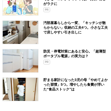
がラクに
PR
汚部屋暮らしから一変、「キッチンが散
らからない」収納の工夫4つ。小さな工夫
で戻しやすい引き出しに
防災・停電対策にあると安心。「超薄型
ポータブル電源」の実力は？​
PR
貯まる家計になった3児の母「やめてよか
った習慣」5つ。増やしたら食費が浮い
た“食品ストック”は