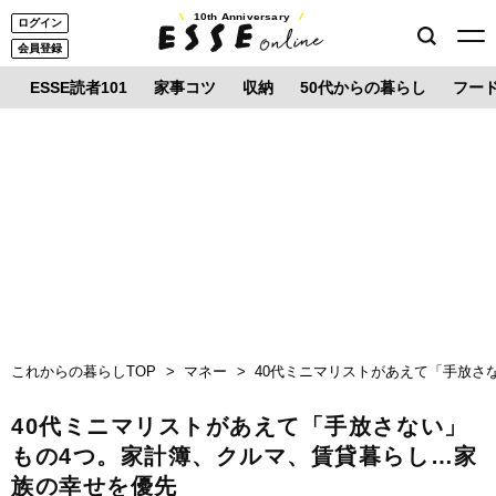
10th Anniversary
ログイン
会員登録
ESSE読者101
家事コツ
収納
50代からの暮らし
フー
これからの暮らしTOP
マネー
40代ミニマリストがあえて「手放さ
40代ミニマリストがあえて「手放さない」
もの4つ。家計簿、クルマ、賃貸暮らし…家
族の幸せを優先