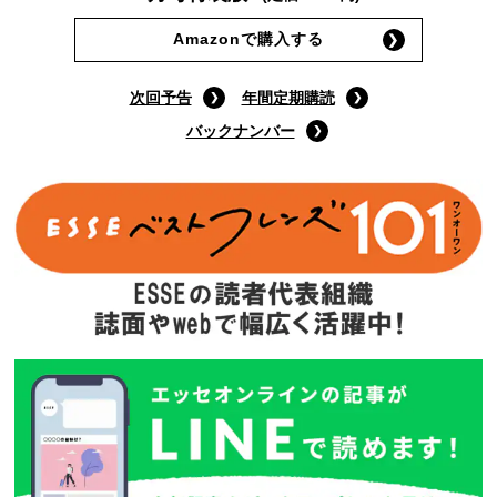
9月号特装版
(定価:1400円)
Amazonで購入する
次回予告
年間定期購読
バックナンバー