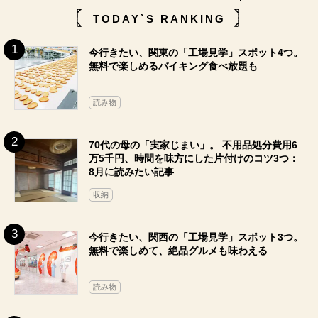
TODAY`S RANKING
今行きたい、関東の「工場見学」スポット4つ。
無料で楽しめるバイキング食べ放題も
読み物
70代の母の「実家じまい」。 不用品処分費用6
万5千円、時間を味方にした片付けのコツ3つ：
8月に読みたい記事
収納
今行きたい、関西の「工場見学」スポット3つ。
無料で楽しめて、絶品グルメも味わえる
読み物