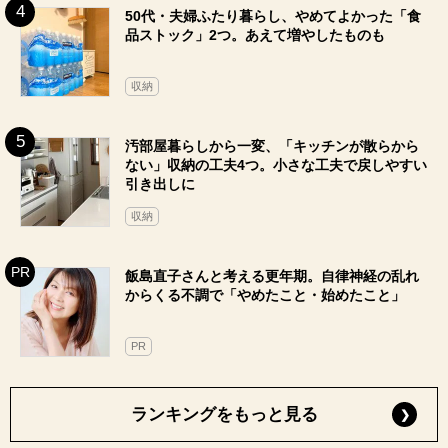
50代・夫婦ふたり暮らし、やめてよかった「食
品ストック」2つ。あえて増やしたものも
収納
汚部屋暮らしから一変、「キッチンが散らから
ない」収納の工夫4つ。小さな工夫で戻しやすい
引き出しに
収納
飯島直子さんと考える更年期。自律神経の乱れ
からくる不調で「やめたこと・始めたこと」
PR
ランキングをもっと見る