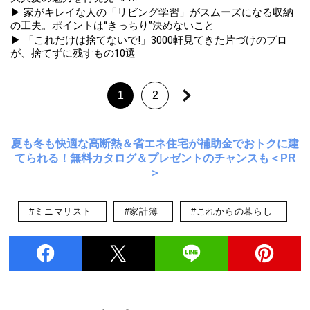
▶ 家がキレイな人の「リビング学習」がスムーズになる収納
の工夫。ポイントは“きっちり”決めないこと
▶ 「これだけは捨てないで!」3000軒見てきた片づけのプロ
が、捨てずに残すもの10選
1
2
夏も冬も快適な高断熱＆省エネ住宅が補助金でおトクに建
てられる！無料カタログ＆プレゼントのチャンスも＜PR
＞
#ミニマリスト
#家計簿
#これからの暮らし