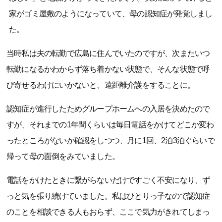
家がゴミ屋敷のようになっていて、母の認知症が発覚しまし
た。
当時私は夫の転勤で広島に住んでいたのですが、次またいつ
転勤になるかわからず落ち着かない状態で、そんな状態で呼
び寄せるわけにいかないと、遠距離介護をすることに。
認知症が進行したためグループホームへの入居を決めたので
すが、それまでの1年間くらいは毎日電話をかけてどこか変わ
ったところがないか確認をしつつ、月に1回、2泊3泊ぐらいで
帰って母の面倒をみていました。
電話をかけたときに繋がらないだけですごく不安になり、ず
っと気を張り続けていました。私はひとりっ子なので認知症
のことを相談できる人もおらず、ここで気力がきれてしまっ