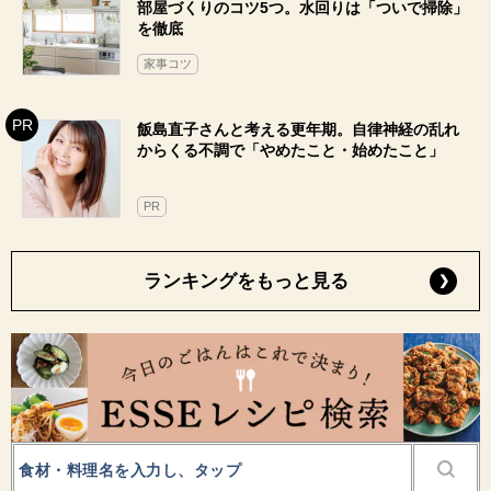
部屋づくりのコツ5つ。水回りは「ついで掃除」
を徹底
家事コツ
飯島直子さんと考える更年期。自律神経の乱れ
からくる不調で「やめたこと・始めたこと」
PR
ランキングをもっと見る