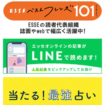
Amazonで購入する
次回予告
年間定期購読
バックナンバー