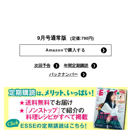
9月号通常版
(定価:790円)
Amazonで購入する
次回予告
年間定期購読
バックナンバー