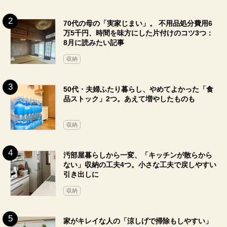
70代の母の「実家じまい」。 不用品処分費用6
万5千円、時間を味方にした片付けのコツ3つ：
8月に読みたい記事
収納
50代・夫婦ふたり暮らし、やめてよかった「食
品ストック」2つ。あえて増やしたものも
収納
汚部屋暮らしから一変、「キッチンが散らから
ない」収納の工夫4つ。小さな工夫で戻しやすい
引き出しに
収納
家がキレイな人の「涼しげで掃除もしやすい」