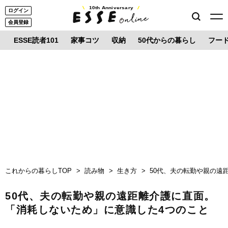
10th Anniversary
ログイン
会員登録
ESSE読者101
家事コツ
収納
50代からの暮らし
フー
これからの暮らしTOP
読み物
生き方
50代、夫の転勤や親の遠
50代、夫の転勤や親の遠距離介護に直面。
「消耗しないため」に意識した4つのこと