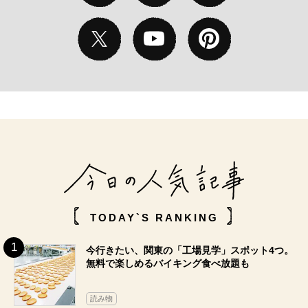
TODAY`S RANKING
今行きたい、関東の「工場見学」スポット4つ。
無料で楽しめるバイキング食べ放題も
読み物