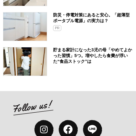
防災・停電対策にあると安心。「超薄型
ポータブル電源」の実力は？​
PR
貯まる家計になった3児の母「やめてよか
った習慣」5つ。増やしたら食費が浮い
た“食品ストック”は