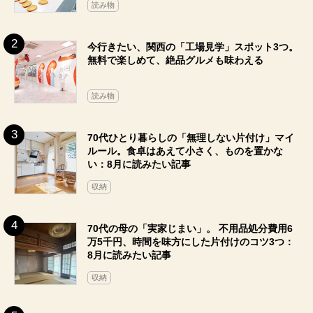
読み物
今行きたい、関西の「工場見学」スポット3つ。
無料で楽しめて、絶品グルメも味わえる
読み物
70代ひとり暮らしの「無理しない片付け」マイ
ルール。食卓はあえて小さく、ものを置かな
い：8月に読みたい記事
収納
70代の母の「実家じまい」。 不用品処分費用6
万5千円、時間を味方にした片付けのコツ3つ：
8月に読みたい記事
収納