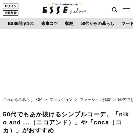
10th Anniversary
ログイン
会員登録
ESSE読者101
家事コツ
収納
50代からの暮らし
フー
これからの暮らしTOP
ファッション
ファッション指南
50代で
50代でもあか抜けるシンプルコーデ。「nik
o and ...（ニコアンド）」や「coca（コ
カ）」がおすすめ