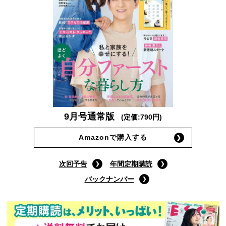
9月号通常版
(定価:790円)
Amazonで購入する
次回予告
年間定期購読
バックナンバー