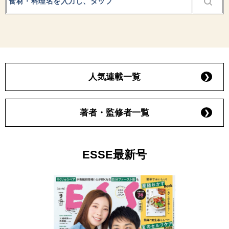
人気連載一覧
著者・監修者一覧
ESSE最新号