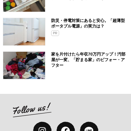
防災・停電対策にあると安心。「超薄型
ポータブル電源」の実力は？​
PR
家を片付けたら年収70万円アップ！汚部
屋が一変、「貯まる家」のビフォー・ア
フター