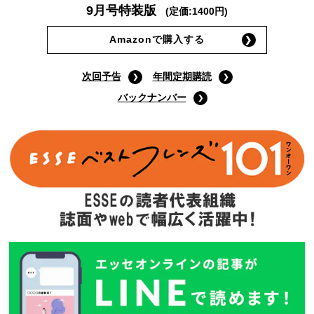
9月号特装版
(定価:1400円)
Amazonで購入する
次回予告
年間定期購読
バックナンバー