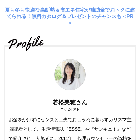
夏も冬も快適な高断熱＆省エネ住宅が補助金でおトクに建
てられる！無料カタログ＆プレゼントのチャンスも＜PR
＞
若松美穂さん
エッセイスト
お金をかけずにセンスと工夫でおしゃれに暮らすカリスマ主
婦読者として、生活情報誌『ESSE』や『サンキュ！』など
で紹介され、人気者に。2011年、心理カウンセラーの資格を