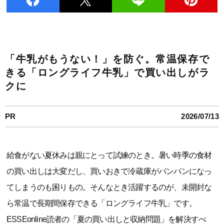
「牛乳がもうない！」を防ぐ。常温保存で
きる「ロングライフ牛乳」で買い出しがラ
クに
PR
2026/07/13
給食がない夏休みは親にとって試練のとき。暑い時季の食材
の買い出しは大変だし、買いおきで冷蔵庫がパンパンになっ
てしまうのも困りもの。そんなとき活躍するのが、未開封な
ら常温で長期間保存できる「ロングライフ牛乳」です。
ESSEonline読者の「夏の買い出しと収納問題」を解決すべ