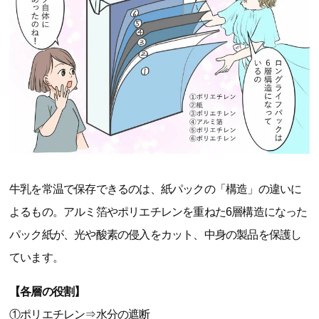
牛乳を常温で保存できるのは、紙パックの「構造」の違いに
よるもの。アルミ箔やポリエチレンを重ねた6層構造になった
パック紙が、光や酸素の侵入をカット、中身の製品を保護し
ています。
【各層の役割】
①ポリエチレン⇒水分の遮断