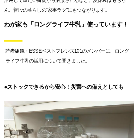
活用して重たい荷物から解放されるなど、夏休みはもちろ
ん、普段の暮らしの“家事ラク”にもつながります。
わが家も「ロングライフ牛乳」使っています！
読者組織・ESSEベストフレンズ101のメンバーに、ロング
ライフ牛乳の活用について聞きました。
●ストックできるから安心！災害への備えとしても