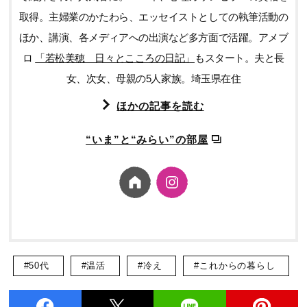
取得。主婦業のかたわら、エッセイストとしての執筆活動の
ほか、講演、各メディアへの出演など多方面で活躍。アメブ
ロ
「若松美穂 日々とこころの日記」
もスタート。夫と長
女、次女、母親の5人家族。埼玉県在住
ほかの記事を読む
“いま”と“みらい”の部屋
#50代
#温活
#冷え
#これからの暮らし