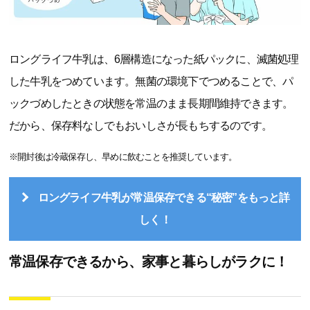
ロングライフ牛乳は、6層構造になった紙パックに、滅菌処理
した牛乳をつめています。無菌の環境下でつめることで、パ
ックづめしたときの状態を常温のまま長期間維持できます。
だから、保存料なしでもおいしさが長もちするのです。
※開封後は冷蔵保存し、早めに飲むことを推奨しています。
ロングライフ牛乳が常温保存できる“秘密”をもっと詳
しく！
常温保存できるから、家事と暮らしがラクに！