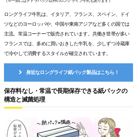
（※一部にはテトラパック以外のロングライフ牛乳もあります）
ロングライフ牛乳は、イタリア、フランス、スペイン、ドイ
ツなどのヨーロッパや、中国や東南アジアなど多くの国では
主流。常温コーナーで販売されています。共働き世帯が多い
フランスでは、多めに買いおきした牛乳を、少しずつ冷蔵庫
で冷やして消費するスタイルが確立されています。
身近なロングライフ紙パック製品はこちら！
保存料なし・常温で長期保存できる紙パックの
構造と滅菌処理