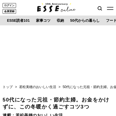
10th Anniversary
ログイン
会員登録
ESSE読者101
家事コツ
収納
50代からの暮らし
フー
トップ
若松美穂のおいしい生活
50代になった元祖・節約主婦。お
50代になった元祖・節約主婦。お金をかけ
ずに、この冬暖かく過ごすコツ3つ
連載：
若松美穂のおいしい生活