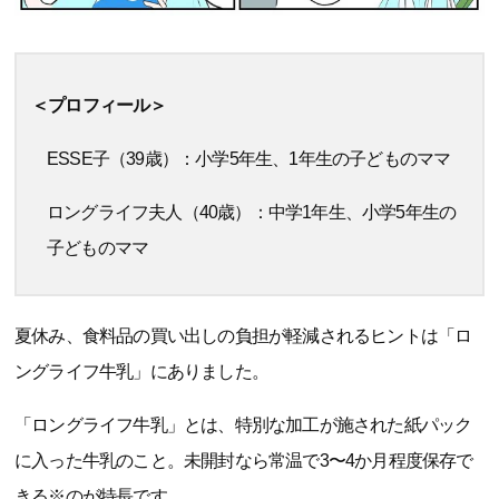
＜プロフィール＞
ESSE子（39歳）：小学5年生、1年生の子どものママ
ロングライフ夫人（40歳）：中学1年生、小学5年生の
子どものママ
夏休み、食料品の買い出しの負担が軽減されるヒントは「ロ
ングライフ牛乳」にありました。
「ロングライフ牛乳」とは、特別な加工が施された紙パック
に入った牛乳のこと。未開封なら常温で3〜4か月程度保存で
きる※のが特長です。