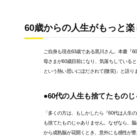
60歳からの人生がもっと
ご自身も現在63歳である黒川さん。本書『
母さまが60歳目前になり、気落ちしている
という熱い思いにほだされて(微笑)」と語り
●60代の人生も捨てたもの
「多くの方は、もしかしたら『60代は人生
も捨てたものじゃありません。なぜなら、脳は
から成熟脳が花開くとき。意外にも感性が豊