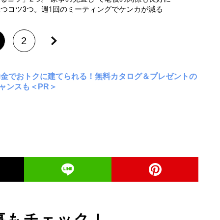
保つコツ3つ。週1回のミーティングでケンカが減る
2
助金でおトクに建てられる！無料カタログ＆プレゼントの
ャンスも＜PR＞
事もチェック！