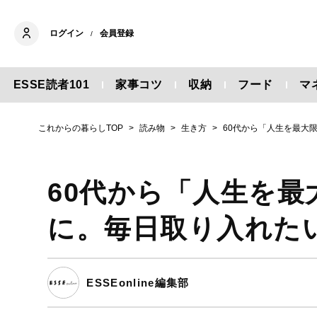
ログイン
会員登録
/
ESSE読者101
家事コツ
収納
フード
マ
これからの暮らしTOP
読み物
生き方
60代から「人生を最大
60代から「人生を
に。毎日取り入れた
ESSEonline編集部