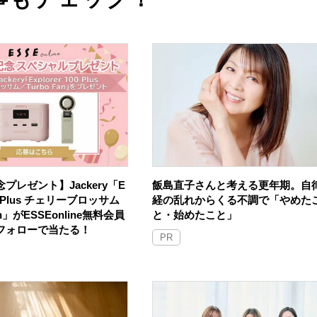
プレゼント】Jackery「E
飯島直子さんと考える更年期。自
100 Plus チェリーブロッサム
経の乱れからくる不調で「やめた
an」がESSEonline無料会員
と・始めたこと」
Sフォローで当たる！
PR