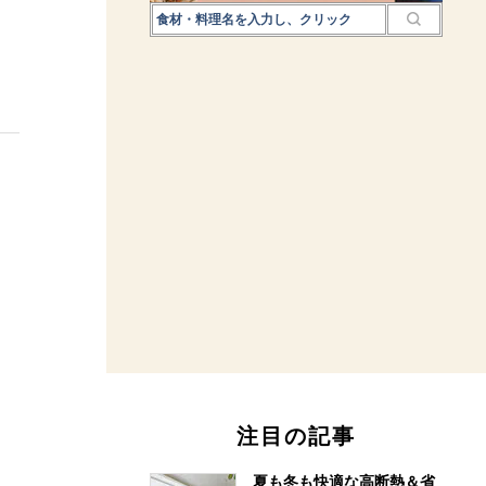
注目の記事
夏も冬も快適な高断熱＆省