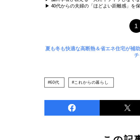
▶ 40代からの夫婦の「ほどよい距離感」を
1
夏も冬も快適な高断熱＆省エネ住宅が補
チ
#60代
#これからの暮らし
この記