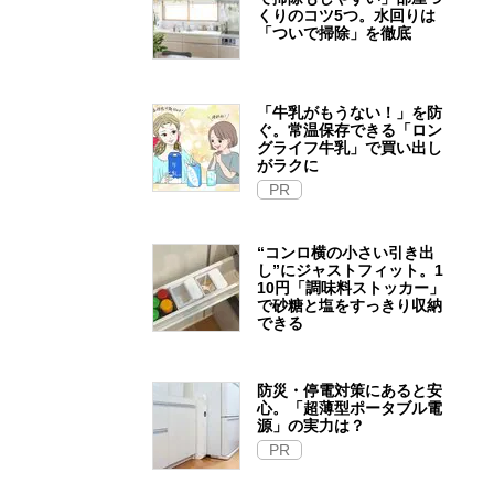
くりのコツ5つ。水回りは
「ついで掃除」を徹底
「牛乳がもうない！」を防
ぐ。常温保存できる「ロン
グライフ牛乳」で買い出し
がラクに
PR
“コンロ横の小さい引き出
し”にジャストフィット。1
10円「調味料ストッカー」
で砂糖と塩をすっきり収納
できる
防災・停電対策にあると安
心。「超薄型ポータブル電
源」の実力は？​
PR