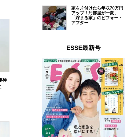
家を片付けたら年収70万円
アップ！汚部屋が一変、
「貯まる家」のビフォー・
アフター
ESSE最新号
律神
こ