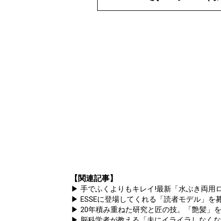
【関連記事】
▶ 手でふくよりもキレイ!最新「水ぶき両用ロ
▶ ESSEに登場してくれる「読者モデル」を募集
▶ 20年積み重ねた研究と匠の技。「艶髪」を
▶ 脳科学者が教える「夫にイライラしなくな