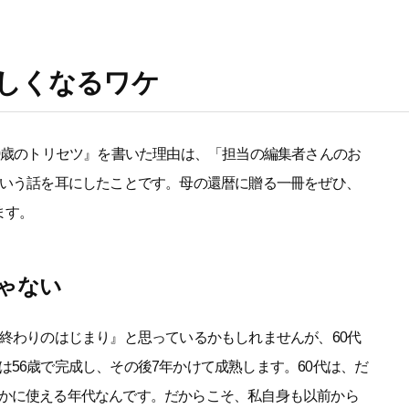
楽しくなるワケ
60歳のトリセツ』を書いた理由は、「担当の編集者さんのお
という話を耳にしたことです。母の還暦に贈る一冊をぜひ、
ます。
じゃない
の終わりのはじまり』と思っているかもしれませんが、60代
56歳で完成し、その後7年かけて成熟します。60代は、だ
かに使える年代なんです。だからこそ、私自身も以前から