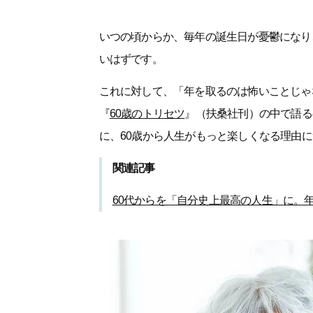
いつの頃からか、毎年の誕生日が憂鬱になり
いはずです。
これに対して、「年を取るのは怖いことじゃ
『
60歳のトリセツ
』（扶桑社刊）の中で語る
に、60歳から人生がもっと楽しくなる理由
関連記事
60代からを「自分史上最高の人生」に。