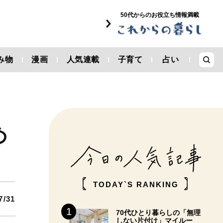
50代からのお役立ち情報満載
み物
漫画
人気連載
子育て
占い
め
TODAY`S RANKING
7/31
70代ひとり暮らしの「無理
しない片付け」マイルー