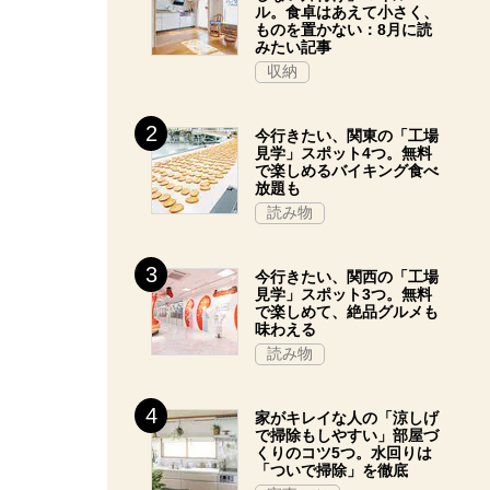
ル。食卓はあえて小さく、
ものを置かない：8月に読
みたい記事
収納
今行きたい、関東の「工場
見学」スポット4つ。無料
で楽しめるバイキング食べ
放題も
読み物
今行きたい、関西の「工場
見学」スポット3つ。無料
で楽しめて、絶品グルメも
味わえる
読み物
家がキレイな人の「涼しげ
で掃除もしやすい」部屋づ
くりのコツ5つ。水回りは
「ついで掃除」を徹底