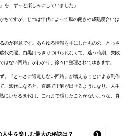
か』を、ずっと楽しみにしていました」
がちですが、じつは年代によって脳の働きや成熟度合いは
えるのが得意です。あらゆる情報を手にしたものの、とっさ
0歳代の脳。白黒はっきりつけられなくて、迷う時期。失敗
ではない回路』がわかり、徐々に整理されてゆきます。
はず。『とっさに通電しない回路』が増えることによる副作
て、50代になると、直感で正解が出せるようになり、人生
熟にいたる60代は、これまで感じたことがないような、真
代の人生を楽しむ最大の秘訣は？