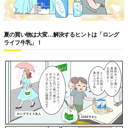
夏の買い物は大変…解決するヒントは「ロング
ライフ牛乳」！