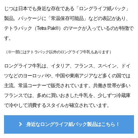
じつは日本でも身近な存在である「ロングライフ紙パック」
製品。パッケージに「常温保存可能品」などの表記があり、
テトラパック（Tetra Pak®）のマークが入っているのが特徴で
す。
（※一部にはテトラパック以外のロングライフ牛乳もあります）
ロングライフ牛乳は、イタリア、フランス、スペイン、ドイ
ツなどのヨーロッパや、中国や東南アジアなど多くの国では
主流。常温コーナーで販売されています。共働き世帯が多い
フランスでは、多めに買いおきした牛乳を、少しずつ冷蔵庫
で冷やして消費するスタイルが確立されています。
身近なロングライフ紙パック製品はこちら！