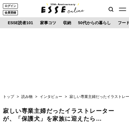
10th Anniversary
ログイン
会員登録
ESSE読者101
家事コツ
収納
50代からの暮らし
フー
トップ
読み物
インタビュー
寂しい専業主婦だったイラストレ
寂しい専業主婦だったイラストレーター
が、「保護犬」を家族に迎えたら…