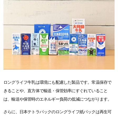
ロングライフ牛乳は環境にも配慮した製品です。常温保存で
きることや、直方体で輸送・保管効率にすぐれていること
は、輸送や保管時のエネルギー負荷の低減につながります。
さらに、日本テトラパックのロングライフ紙パックは再生可