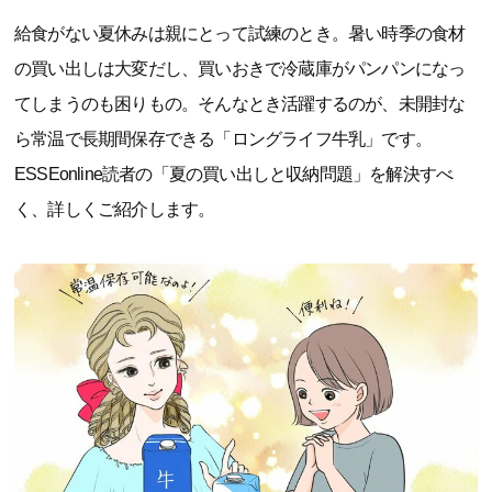
給食がない夏休みは親にとって試練のとき。暑い時季の食材
の買い出しは大変だし、買いおきで冷蔵庫がパンパンになっ
てしまうのも困りもの。そんなとき活躍するのが、未開封な
ら常温で長期間保存できる「ロングライフ牛乳」です。
ESSEonline読者の「夏の買い出しと収納問題」を解決すべ
く、詳しくご紹介します。