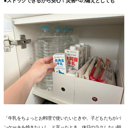
●ストックできるから安心！災害への備えとしても
「牛乳をちょっとお料理で使いたいときや、子どもたちがパ
ンケーキを焼きたい！ と言ったとき、休日のラクしたい朝