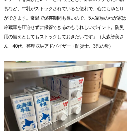
食など、牛乳がストックされていると便利で、心にもゆとり
ができます。常温で保存期間も長いので、5人家族のわが家は
冷蔵庫を圧迫せずに保管できるのもうれしいポイント。防災
用の備えとしてもストックしておきたいです」（大森智美さ
ん、40代、整理収納アドバイザー・防災士、3児の母）