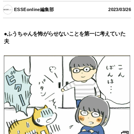
ESSEonline編集部
2023/03/26
●ふうちゃんを怖がらせないことを第一に考えていた
夫