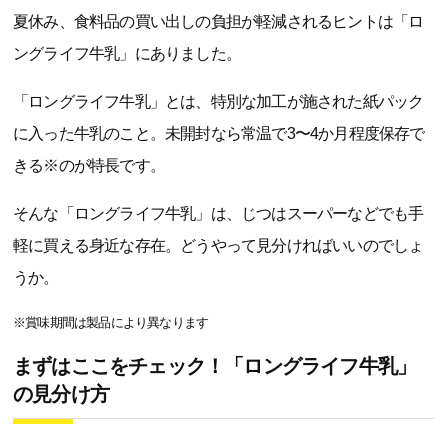
夏休み、食料品の買い出しの負担が軽減されるヒントは「ロ
ングライフ牛乳」にありました。
「ロングライフ牛乳」とは、特別な加工が施された紙パック
に入った牛乳のこと。未開封なら常温で3〜4か月程度保存で
きる※のが特長です。
そんな「ロングライフ牛乳」は、じつはスーパーなどでも手
軽に買える身近な存在。どうやって見分ければいいのでしょ
うか。
※賞味期間は製品により異なります
まずはここをチェック！「ロングライフ牛乳」
の見分け方