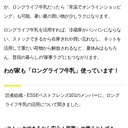
が、ロングライフ牛乳だったら「常温でオンラインショッピ
ング」も可能。暑い夏の買い物が少しラクになります。
ロングライフ牛乳を活用すれば、冷蔵庫がパンパンにならな
い、ストックできるから在庫ぎれや買い忘れなし、ネットを
活用して重たい荷物から解放されるなど、夏休みはもちろ
ん、普段の暮らしの“家事ラク”にもつながります。
わが家も「ロングライフ牛乳」使っています！
読者組織・ESSEベストフレンズ101のメンバーに、ロング
ライフ牛乳の活用について聞きました。