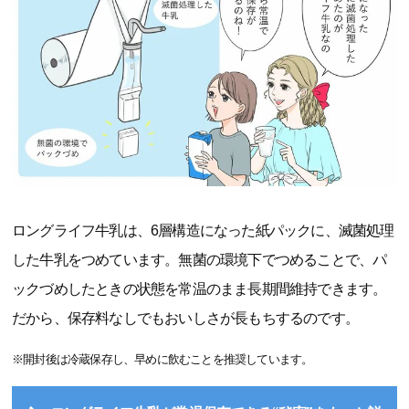
ロングライフ牛乳は、6層構造になった紙パックに、滅菌処理
した牛乳をつめています。無菌の環境下でつめることで、パ
ックづめしたときの状態を常温のまま長期間維持できます。
だから、保存料なしでもおいしさが長もちするのです。
※開封後は冷蔵保存し、早めに飲むことを推奨しています。