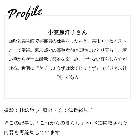
小笠原洋子さん
画廊と美術館で学芸員の仕事をしたあと、美術エッセイスト
として活躍。東京郊外の高齢者向け団地にひとり暮らし。若
い頃からゲーム感覚で節約を楽しみ、持たない暮らしを心が
ける。近著に『
ケチじょうずは捨てじょうず
』（ビジネス社
刊）がある
撮影：林紘輝 ／ 取材・文：浅野裕見子
※この記事は「これからの暮らし」vol.3に掲載された
内容を再編集しています