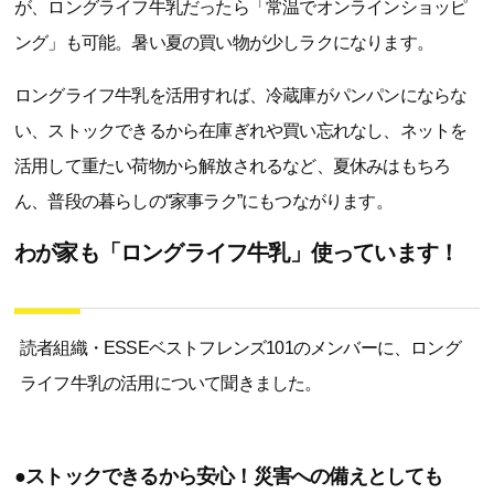
が、ロングライフ牛乳だったら「常温でオンラインショッピ
ング」も可能。暑い夏の買い物が少しラクになります。
ロングライフ牛乳を活用すれば、冷蔵庫がパンパンにならな
い、ストックできるから在庫ぎれや買い忘れなし、ネットを
活用して重たい荷物から解放されるなど、夏休みはもちろ
ん、普段の暮らしの“家事ラク”にもつながります。
わが家も「ロングライフ牛乳」使っています！
読者組織・ESSEベストフレンズ101のメンバーに、ロング
ライフ牛乳の活用について聞きました。
●ストックできるから安心！災害への備えとしても