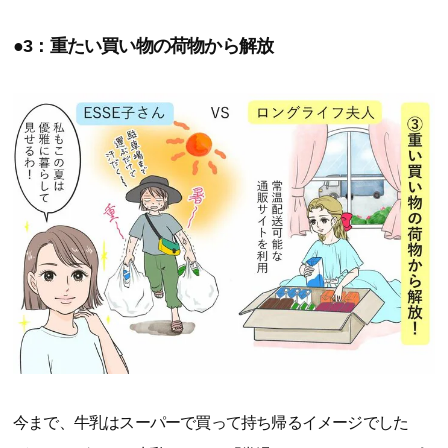
●3：重たい買い物の荷物から解放
今まで、牛乳はスーパーで買って持ち帰るイメージでした