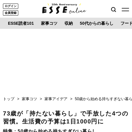
10th Anniversary
ログイン
会員登録
ESSE読者101
家事コツ
収納
50代からの暮らし
フー
トップ
家事コツ
家事アイデア
50歳から始める持ちすぎない暮
73歳が「持たない暮らし」で手放した4つの
習慣。生活費の予算は1日1000円に
特集：
50歳から始める持ちすぎない暮らし