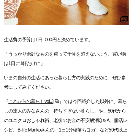
生活費の予算は1日1000円と決めています。
「うっかり余計なものを買って予算を超えないよう、買い物
は1日に1軒だけに」
いまの自分の生活にあった暮らし方の実践のために、ぜひ参
考にしてみてください。
『
これからの暮らしvol.3
』では今回紹介した以外に、暮ら
しの達人のみなさんの「持ちすぎない暮らし」や、50代から
のユニクロおしゃれ術、老後のお金の不安解消Q＆A、腸活レ
シピ、B-life Marikoさんの「1日1分寝落ちヨガ」など50代以上