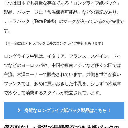
じつは日本でも身近な存在である「ロングライフ紙パック」
製品。パッケージに「常温保存可能品」などの表記があり、
テトラパック（Tetra Pak®）のマークが入っているのが特徴で
す。
（※一部にはテトラパック以外のロングライフ牛乳もあります）
ロングライフ牛乳は、イタリア、フランス、スペイン、ドイ
ツなどのヨーロッパや、中国や東南アジアなど多くの国では
主流。常温コーナーで販売されています。共働き世帯が多い
フランスでは、多めに買いおきした牛乳を、少しずつ冷蔵庫
で冷やして消費するスタイルが確立されています。
身近なロングライフ紙パック製品はこちら！
保存料なし・常温で長期保存できる紙パックの