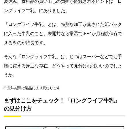
夏休み、食料品の買い出しの負担が軽減されるヒントは「ロ
ングライフ牛乳」にありました。
「ロングライフ牛乳」とは、特別な加工が施された紙パック
に入った牛乳のこと。未開封なら常温で3〜4か月程度保存で
きる※のが特長です。
そんな「ロングライフ牛乳」は、じつはスーパーなどでも手
軽に買える身近な存在。どうやって見分ければいいのでしょ
うか。
※賞味期間は製品により異なります
まずはここをチェック！「ロングライフ牛乳」
の見分け方