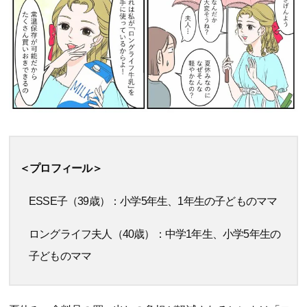
＜プロフィール＞
ESSE子（39歳）：小学5年生、1年生の子どものママ
ロングライフ夫人（40歳）：中学1年生、小学5年生の
子どものママ