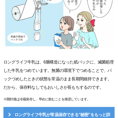
ロングライフ牛乳は、6層構造になった紙パックに、滅菌処理
した牛乳をつめています。無菌の環境下でつめることで、パ
ックづめしたときの状態を常温のまま長期間維持できます。
だから、保存料なしでもおいしさが長もちするのです。
※開封後は冷蔵保存し、早めに飲むことを推奨しています。
ロングライフ牛乳が常温保存できる“秘密”をもっと詳