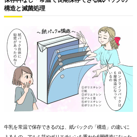
構造と滅菌処理
牛乳を常温で保存できるのは、紙パックの「構造」の違いに
よるもの。アルミ箔やポリエチレンを重ねた6層構造になった