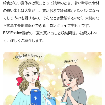
給食がない夏休みは親にとって試練のとき。暑い時季の食材
の買い出しは大変だし、買いおきで冷蔵庫がパンパンになっ
てしまうのも困りもの。そんなとき活躍するのが、未開封な
ら常温で長期間保存できる「ロングライフ牛乳」です。
ESSEonline読者の「夏の買い出しと収納問題」を解決すべ
く、詳しくご紹介します。