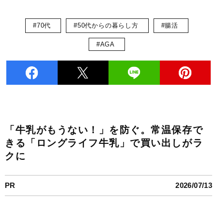
#70代
#50代からの暮らし方
#腸活
#AGA
「牛乳がもうない！」を防ぐ。常温保存で
きる「ロングライフ牛乳」で買い出しがラ
クに
PR
2026/07/13