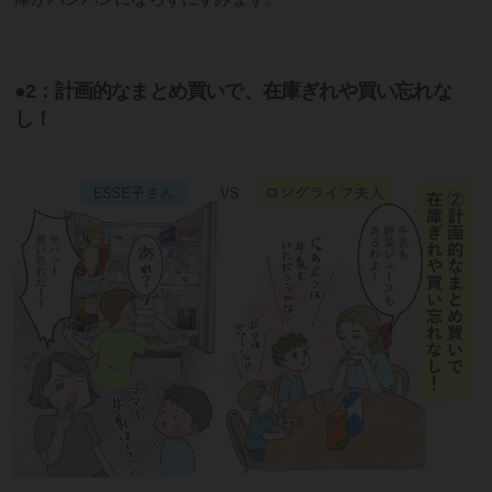
●2：計画的なまとめ買いで、在庫ぎれや買い忘れな
し！