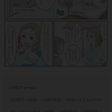
＜プロフィール＞
ESSE子（39歳）：小学5年生、1年生の子どものママ
ロングライフ夫人（40歳）：中学1年生、小学5年生の