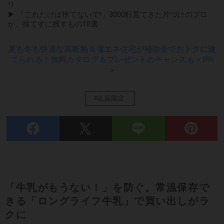
リ
▶ 「これだけは捨てないで!」3000軒見てきた片づけのプロ
が、捨てずに残すもの10選
夏も冬も快適な高断熱＆省エネ住宅が補助金でおトクに建
てられる！無料カタログ＆プレゼントのチャンスも＜PR
＞
#会員限定
「牛乳がもうない！」を防ぐ。常温保存で
きる「ロングライフ牛乳」で買い出しがラ
クに