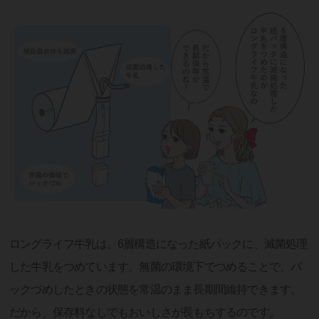
ロングライフ牛乳は、6層構造になった紙パックに、滅菌処理
した牛乳をつめています。無菌の環境下でつめることで、パ
ックづめしたときの状態を常温のまま長期間維持できます。
だから、保存料なしでもおいしさが長もちするのです。