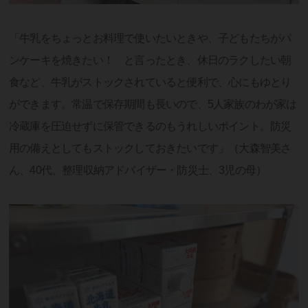
「牛乳をちょっとお料理で使いたいときや、子どもたちがパ
ンケーキを焼きたい！ と言ったとき、休日のラクしたい朝
食など、牛乳がストックされていると便利で、心にもゆとり
ができます。常温で保存期間も長いので、5人家族のわが家は
冷蔵庫を圧迫せずに保管できるのもうれしいポイント。防災
用の備えとしてもストックしておきたいです」（大森智美さ
ん、40代、整理収納アドバイザー・防災士、3児の母）