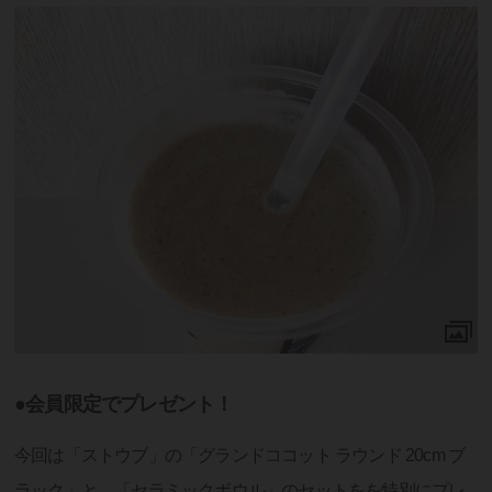
●会員限定でプレゼント！
今回は「ストウブ」の「グランドココット ラウンド 20cm ブ
ラック」と、「セラミックボウル」のセットをを特別にプレ