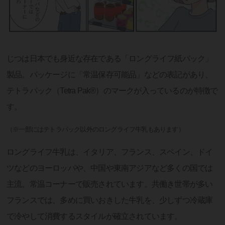
じつは日本でも身近な存在である「ロングライフ紙パック」
製品。パッケージに「常温保存可能品」などの表記があり、
テトラパック（Tetra Pak®）のマークが入っているのが特徴で
す。
（※一部にはテトラパック以外のロングライフ牛乳もあります）
ロングライフ牛乳は、イタリア、フランス、スペイン、ドイ
ツなどのヨーロッパや、中国や東南アジアなど多くの国では
主流。常温コーナーで販売されています。共働き世帯が多い
フランスでは、多めに買いおきした牛乳を、少しずつ冷蔵庫
で冷やして消費するスタイルが確立されています。