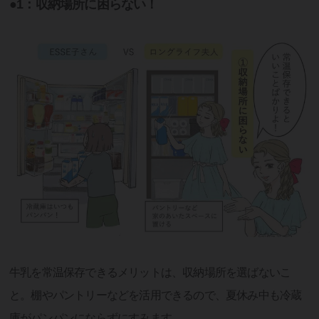
●1：収納場所に困らない！
牛乳を常温保存できるメリットは、収納場所を選ばないこ
と。棚やパントリーなどを活用できるので、夏休み中も冷蔵
庫がパンパンにならずにすみます。