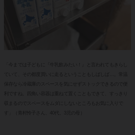
「今までは子どもに『牛乳飲みたい！』と言われてもきらし
ていて、その都度買いに走るということもしばしば…。常温
保存なら冷蔵庫のスペースを気にせずストックできるので便
利ですね。四角い容器は重ねて置くこともできて、すっきり
収まるのでスペースをムダにしないところもお気に入りで
す」（青村怜子さん、40代、3児の母）