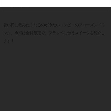
2021/07/23
暑い日に飲みたくなるのが冷たいコンビニのフローズンドリ
ンク。今回は会員限定で、フラッペに合うスイーツを紹介し
ます！