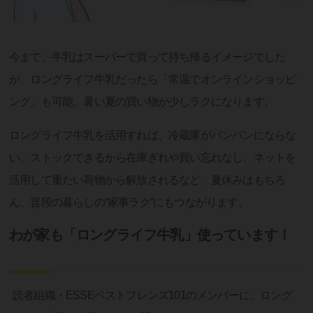
今まで、牛乳はスーパーで買って持ち帰るイメージでした
が、ロングライフ牛乳だったら「常温でオンラインショッピ
ング」も可能。暑い夏の買い物が少しラクになります。
ロングライフ牛乳を活用すれば、冷蔵庫がパンパンにならな
い、ストックできるから在庫ぎれや買い忘れなし、ネットを
活用して重たい荷物から解放されるなど、夏休みはもちろ
ん、普段の暮らしの“家事ラク”にもつながります。
わが家も「ロングライフ牛乳」使っています！
読者組織・ESSEベストフレンズ101のメンバーに、ロング