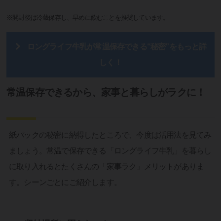
※開封後は冷蔵保存し、早めに飲むことを推奨しています。
ロングライフ牛乳が常温保存できる“秘密”をもっと詳
しく！
常温保存できるから、家事と暮らしがラクに！
紙パックの秘密に納得したところで、今度は活用法を見てみ
ましょう。常温で保存できる「ロングライフ牛乳」を暮らし
に取り入れるとたくさんの「家事ラク」メリットがありま
す。シーンごとにご紹介します。