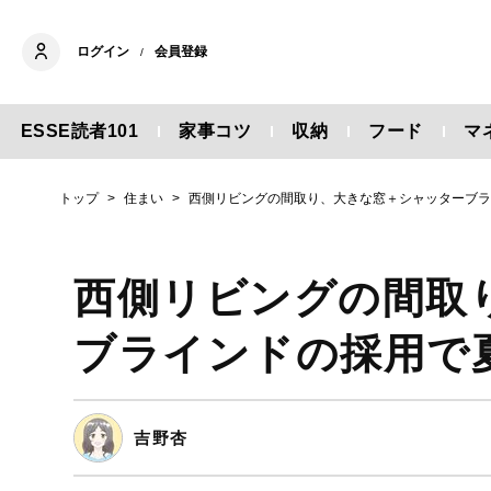
ログイン
会員登録
/
ESSE読者101
家事コツ
収納
フード
マ
トップ
住まい
西側リビングの間取り、大きな窓＋シャッターブ
西側リビングの間取
ブラインドの採用で
吉野杏