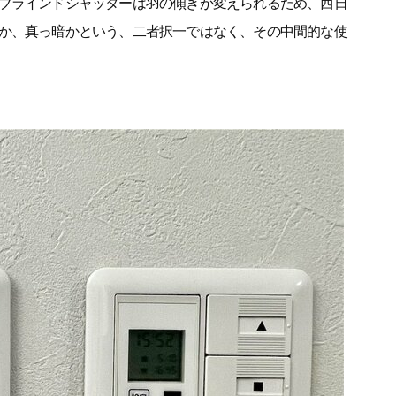
ブラインドシャッターは羽の傾きが変えられるため、西日
か、真っ暗かという、二者択一ではなく、その中間的な使