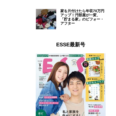
家を片付けたら年収70万円
アップ！汚部屋が一変、
「貯まる家」のビフォー・
アフター
ESSE最新号