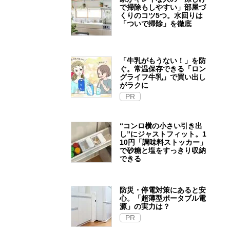
で掃除もしやすい」部屋づ
くりのコツ5つ。水回りは
「ついで掃除」を徹底
「牛乳がもうない！」を防
ぐ。常温保存できる「ロン
グライフ牛乳」で買い出し
がラクに
PR
“コンロ横の小さい引き出
し”にジャストフィット。1
10円「調味料ストッカー」
で砂糖と塩をすっきり収納
できる
防災・停電対策にあると安
心。「超薄型ポータブル電
源」の実力は？​
PR