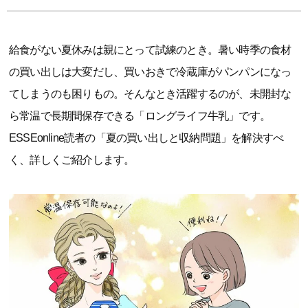
給食がない夏休みは親にとって試練のとき。暑い時季の食材
の買い出しは大変だし、買いおきで冷蔵庫がパンパンになっ
てしまうのも困りもの。そんなとき活躍するのが、未開封な
ら常温で長期間保存できる「ロングライフ牛乳」です。
ESSEonline読者の「夏の買い出しと収納問題」を解決すべ
く、詳しくご紹介します。