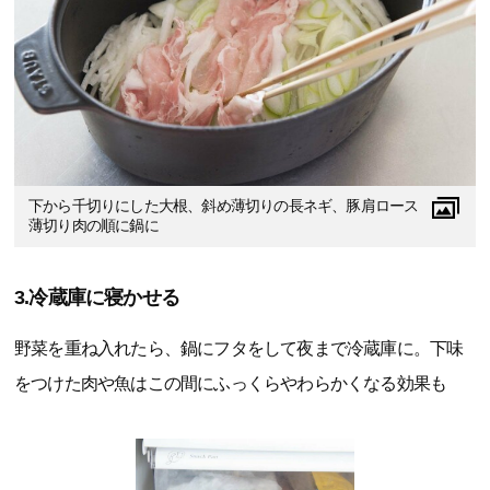
下から千切りにした大根、斜め薄切りの長ネギ、豚肩ロース
薄切り肉の順に鍋に
3.冷蔵庫に寝かせる
野菜を重ね入れたら、鍋にフタをして夜まで冷蔵庫に。下味
をつけた肉や魚はこの間にふっくらやわらかくなる効果も