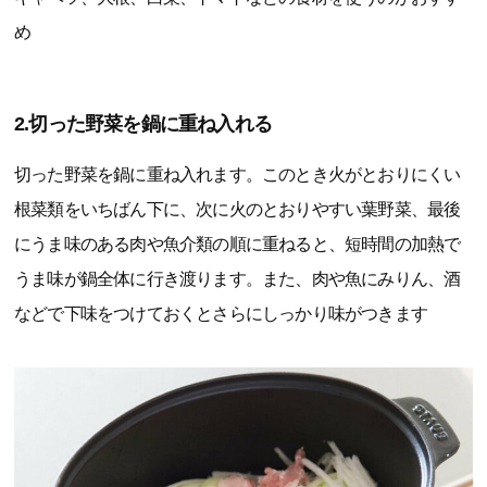
め
2.切った野菜を鍋に重ね入れる
切った野菜を鍋に重ね入れます。このとき火がとおりにくい
根菜類をいちばん下に、次に火のとおりやすい葉野菜、最後
にうま味のある肉や魚介類の順に重ねると、短時間の加熱で
うま味が鍋全体に行き渡ります。また、肉や魚にみりん、酒
などで下味をつけておくとさらにしっかり味がつきます