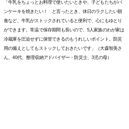
「牛乳をちょっとお料理で使いたいときや、子どもたちがパ
ンケーキを焼きたい！ と言ったとき、休日のラクしたい朝
食など、牛乳がストックされていると便利で、心にもゆとり
ができます。常温で保存期間も長いので、5人家族のわが家は
冷蔵庫を圧迫せずに保管できるのもうれしいポイント。防災
用の備えとしてもストックしておきたいです」（大森智美さ
ん、40代、整理収納アドバイザー・防災士、3児の母）