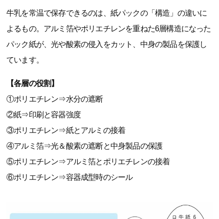
牛乳を常温で保存できるのは、紙パックの「構造」の違いに
よるもの。アルミ箔やポリエチレンを重ねた6層構造になった
パック紙が、光や酸素の侵入をカット、中身の製品を保護し
ています。
【各層の役割】
①ポリエチレン⇒水分の遮断
②紙⇒印刷と容器強度
③ポリエチレン⇒紙とアルミの接着
④アルミ箔⇒光＆酸素の遮断と中身製品の保護
⑤ポリエチレン⇒アルミ箔とポリエチレンの接着
⑥ポリエチレン⇒容器成型時のシール