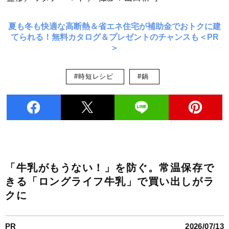
夏も冬も快適な高断熱＆省エネ住宅が補助金でおトクに建
てられる！無料カタログ＆プレゼントのチャンスも＜PR
＞
#時短レシピ
#鍋
「牛乳がもうない！」を防ぐ。常温保存で
きる「ロングライフ牛乳」で買い出しがラ
クに
PR
2026/07/13