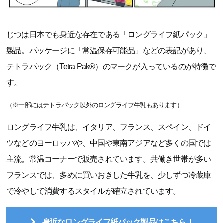
じつは日本でも身近な存在である「ロングライフ紙パック」
製品。パッケージに「常温保存可能品」などの表記があり、
テトラパック（Tetra Pak®）のマークが入っているのが特徴で
す。
（※一部にはテトラパック以外のロングライフ牛乳もあります）
ロングライフ牛乳は、イタリア、フランス、スペイン、ドイ
ツなどのヨーロッパや、中国や東南アジアなど多くの国では
主流。常温コーナーで販売されています。共働き世帯が多い
フランスでは、多めに買いおきした牛乳を、少しずつ冷蔵庫
で冷やして消費するスタイルが確立されています。
身近なロングライフ紙パック製品はこちら！