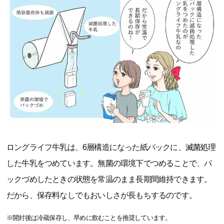
ロングライフ牛乳は、6層構造になった紙パックに、滅菌処理
した牛乳をつめています。無菌の環境下でつめることで、パ
ックづめしたときの状態を常温のまま長期間維持できます。
だから、保存料なしでもおいしさが長もちするのです。
※開封後は冷蔵保存し、早めに飲むことを推奨しています。