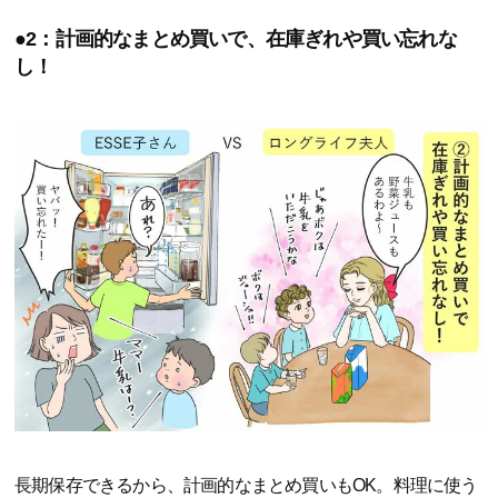
●2：計画的なまとめ買いで、在庫ぎれや買い忘れな
し！
長期保存できるから、計画的なまとめ買いもOK。料理に使う