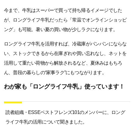
今まで、牛乳はスーパーで買って持ち帰るイメージでした
が、ロングライフ牛乳だったら「常温でオンラインショッピ
ング」も可能。暑い夏の買い物が少しラクになります。
ロングライフ牛乳を活用すれば、冷蔵庫がパンパンにならな
い、ストックできるから在庫ぎれや買い忘れなし、ネットを
活用して重たい荷物から解放されるなど、夏休みはもちろ
ん、普段の暮らしの“家事ラク”にもつながります。
わが家も「ロングライフ牛乳」使っています！
読者組織・ESSEベストフレンズ101のメンバーに、ロング
ライフ牛乳の活用について聞きました。