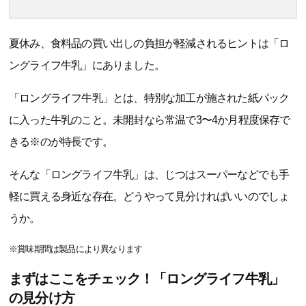
夏休み、食料品の買い出しの負担が軽減されるヒントは「ロ
ングライフ牛乳」にありました。
「ロングライフ牛乳」とは、特別な加工が施された紙パック
に入った牛乳のこと。未開封なら常温で3〜4か月程度保存で
きる※のが特長です。
そんな「ロングライフ牛乳」は、じつはスーパーなどでも手
軽に買える身近な存在。どうやって見分ければいいのでしょ
うか。
※賞味期間は製品により異なります
まずはここをチェック！「ロングライフ牛乳」
の見分け方