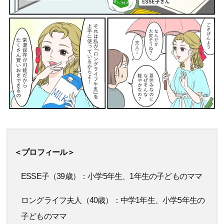
＜プロフィール＞
ESSE子（39歳）：小学5年生、1年生の子どものママ
ロングライフ夫人（40歳）：中学1年生、小学5年生の
子どものママ