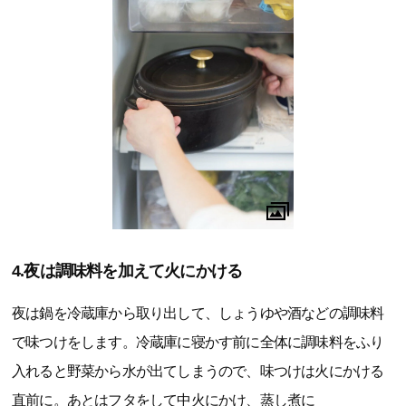
4.夜は調味料を加えて火にかける
夜は鍋を冷蔵庫から取り出して、しょうゆや酒などの調味料
で味つけをします。冷蔵庫に寝かす前に全体に調味料をふり
入れると野菜から水が出てしまうので、味つけは火にかける
直前に。あとはフタをして中火にかけ、蒸し煮に