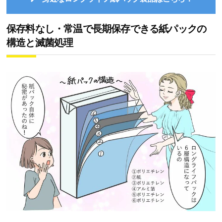
保存料なし・常温で長期保存できる紙パックの
構造と滅菌処理