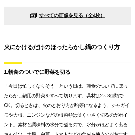
すべての画像を見る（全4枚）
火にかけるだけのほったらかし鍋のつくり方
1.朝食のついでに野菜を切る
「今日は忙しくなりそう」という日は、朝食のついでにほっ
たらかし鍋用の野菜をすべて切ります。具材は2～3種類で
OK。切るときは、火のとおり方が均等になるよう、ジャガイ
モや大根、ニンジンなどの根菜類は薄く小さく切るのがポイ
ント。素材と調味料の水分で煮るので、水分がほどよく出る
キャベツ、大根、白菜、トマトなどの食材を使うのがおすす