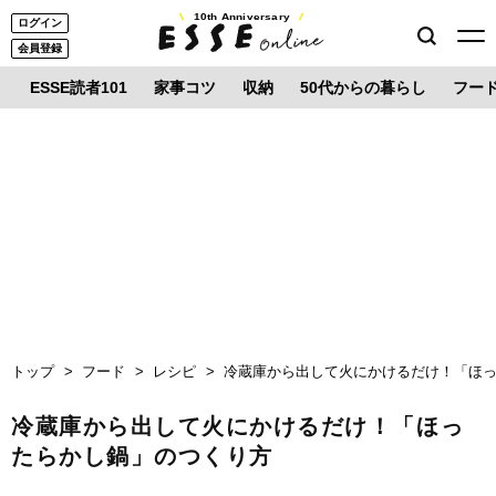
10th Anniversary
ログイン
会員登録
ESSE読者101
家事コツ
収納
50代からの暮らし
フー
トップ
フード
レシピ
冷蔵庫から出して火にかけるだけ！「ほ
冷蔵庫から出して火にかけるだけ！「ほっ
たらかし鍋」のつくり方