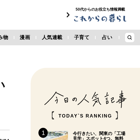
50代からのお役立ち情報満載
み物
漫画
人気連載
子育て
占い
い
TODAY`S RANKING
今行きたい、関東の「工場
見学」スポット4つ。無料