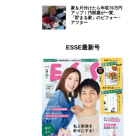
家を片付けたら年収70万円
アップ！汚部屋が一変、
「貯まる家」のビフォー・
アフター
ESSE最新号