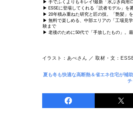
▶ 手でふくよりもキレイ!最新「水ぶき両用ロ
▶ ESSEに登場してくれる「読者モデル」を募集
▶ 20年積み重ねた研究と匠の技。「艶髪」を
▶ 無料で楽しめる、中部エリアの「工場見
験まで
▶ 老後のために50代で「手放したもの」。
イラスト：あべさん ／ 取材・文：ESS
夏も冬も快適な高断熱＆省エネ住宅が補
チ