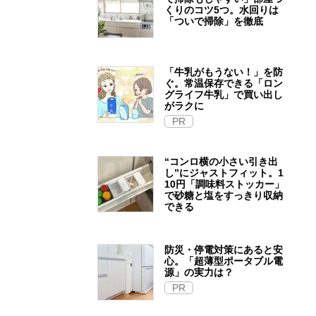
くりのコツ5つ。水回りは
「ついで掃除」を徹底
「牛乳がもうない！」を防
ぐ。常温保存できる「ロン
グライフ牛乳」で買い出し
がラクに
PR
“コンロ横の小さい引き出
し”にジャストフィット。1
10円「調味料ストッカー」
で砂糖と塩をすっきり収納
できる
防災・停電対策にあると安
心。「超薄型ポータブル電
源」の実力は？​
PR