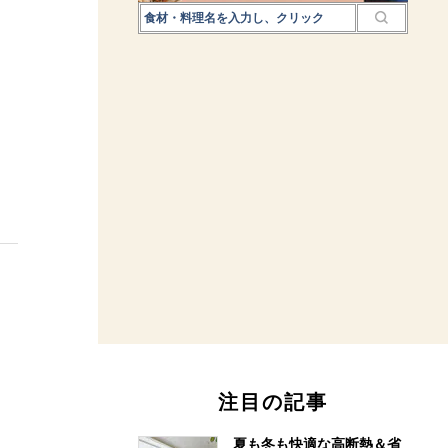
注目の記事
夏も冬も快適な高断熱＆省