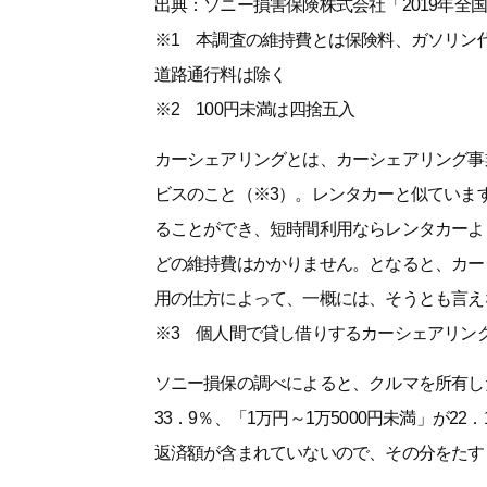
出典：ソニー損害保険株式会社「2019年全
※1 本調査の維持費とは保険料、ガソリン
道路通行料は除く
※2 100円未満は四捨五入
カーシェアリングとは、カーシェアリング事
ビスのこと（※3）。レンタカーと似ていま
ることができ、短時間利用ならレンタカーよ
どの維持費はかかりません。となると、カー
用の仕方によって、一概には、そうとも言え
※3 個人間で貸し借りするカーシェアリン
ソニー損保の調べによると、クルマを所有した
33．9％、「1万円～1万5000円未満」が2
返済額が含まれていないので、その分をたすと