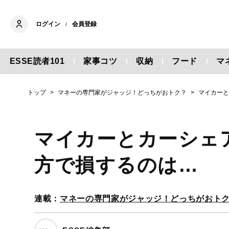
ログイン
会員登録
/
ESSE読者101
家事コツ
収納
フード
マ
トップ
マネーの専門家がジャッジ！どっちがおトク？
マイカー
マイカーとカーシェ
方で損するのは…
連載：
マネーの専門家がジャッジ！どっちがおト