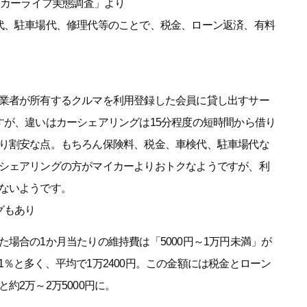
国カーライフ実態調査」より
代、駐車場代、修理代等のことで、税金、ローン返済、有料
業者が所有するクルマを利用登録した会員に貸し出すサー
すが、違いはカーシェアリングは15分程度の短時間から借り
り割安な点。もちろん保険料、税金、車検代、駐車場代な
シェアリングの方がマイカーよりおトクなようですが、利
ないようです。
グもあり
場合の1か月当たりの維持費は「5000円～1万円未満」が
2．1％と多く、平均で1万2400円。この金額には税金とローン
約2万～2万5000円に。