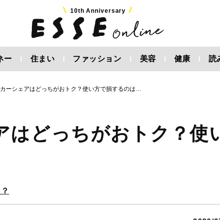
10th Anniversary
ネー
住まい
ファッション
美容
健康
読
とカーシェアはどっちがおトク？使い方で損するのは…
アはどっちがおトク？使
ク？