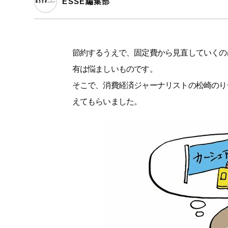
ESSE編集部
節約するうえで、固定費から見直していくの
有は悩ましいものです。
そこで、消費経済ジャーナリストの松崎のり
えてもらいました。