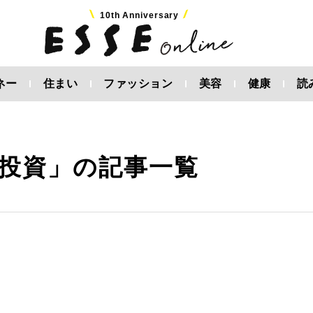
10th Anniversary
ネー
住まい
ファッション
美容
健康
読
投資」の記事一覧