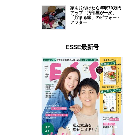
家を片付けたら年収70万円
アップ！汚部屋が一変、
「貯まる家」のビフォー・
アフター
ESSE最新号