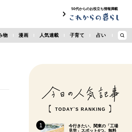
50代からのお役立ち情報満載
み物
漫画
人気連載
子育て
占い
TODAY`S RANKING
今行きたい、関東の「工場
見学」スポット4つ。無料