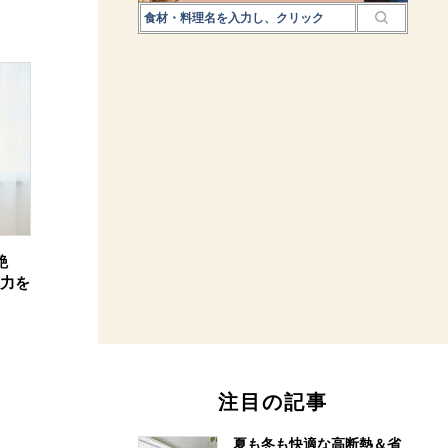
艶
魅力を
注目の記事
夏も冬も快適な高断熱＆省