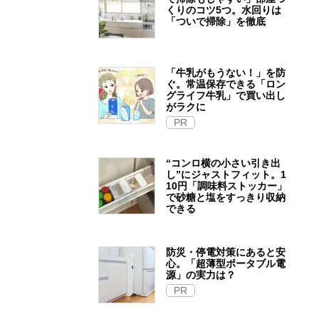
くりのコツ5つ。水回りは
「ついで掃除」を徹底
「牛乳がもうない！」を防
ぐ。常温保存できる「ロン
グライフ牛乳」で買い出し
がラクに
PR
“コンロ横の小さい引き出
し”にジャストフィット。1
10円「調味料ストッカー」
で砂糖と塩をすっきり収納
できる
防災・停電対策にあると安
心。「超薄型ポータブル電
源」の実力は？​
PR