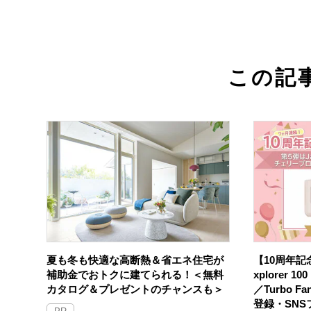
この記
夏も冬も快適な高断熱＆省エネ住宅が
【10周年記念
補助金でおトクに建てられる！＜無料
xplorer 
カタログ＆プレゼントのチャンスも＞
／Turbo F
登録・SN