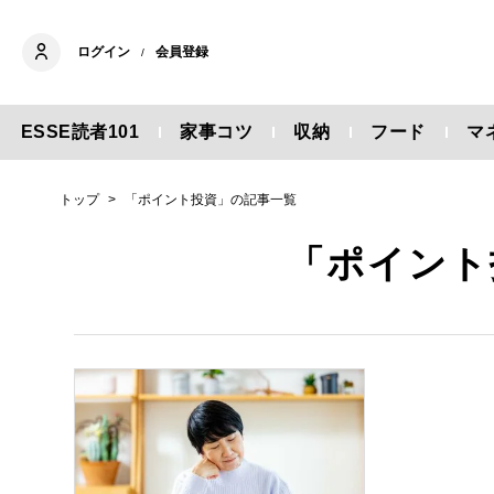
ログイン
会員登録
/
ESSE読者101
家事コツ
収納
フード
マ
トップ
「ポイント投資」の記事一覧
「ポイント