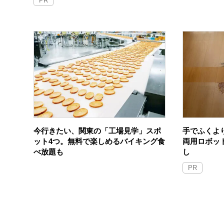
PR
今行きたい、関東の「工場見学」スポ
手でふくよ
ット4つ。無料で楽しめるバイキング食
両用ロボッ
べ放題も
し
PR