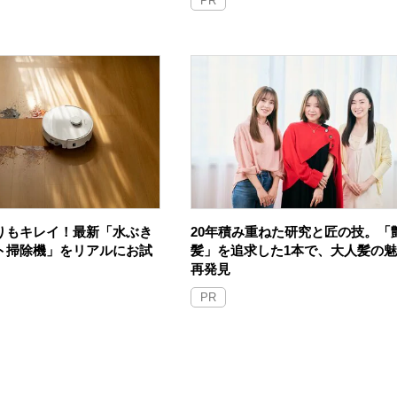
PR
りもキレイ！最新「水ぶき
20年積み重ねた研究と匠の技。「
ト掃除機」をリアルにお試
髪」を追求した1本で、大人髪の
再発見
PR