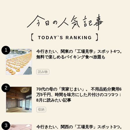
TODAY`S RANKING
今行きたい、関東の「工場見学」スポット4つ。
無料で楽しめるバイキング食べ放題も
読み物
70代の母の「実家じまい」。 不用品処分費用6
万5千円、時間を味方にした片付けのコツ3つ：
8月に読みたい記事
収納
今行きたい、関西の「工場見学」スポット3つ。