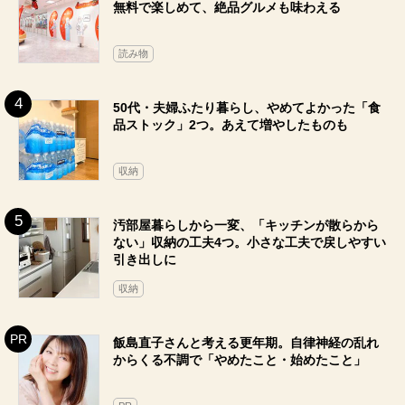
無料で楽しめて、絶品グルメも味わえる
読み物
50代・夫婦ふたり暮らし、やめてよかった「食
品ストック」2つ。あえて増やしたものも
収納
汚部屋暮らしから一変、「キッチンが散らから
ない」収納の工夫4つ。小さな工夫で戻しやすい
引き出しに
収納
飯島直子さんと考える更年期。自律神経の乱れ
からくる不調で「やめたこと・始めたこと」