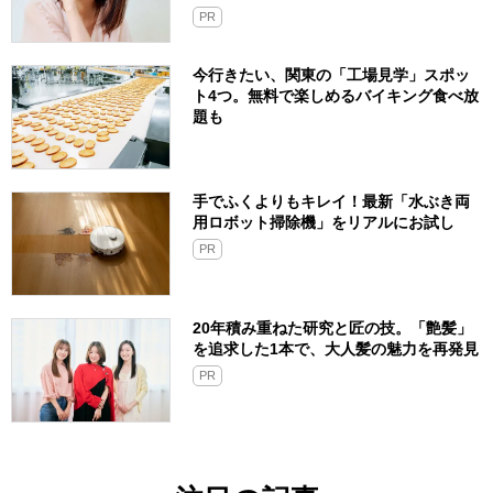
PR
今行きたい、関東の「工場見学」スポッ
ト4つ。無料で楽しめるバイキング食べ放
題も
手でふくよりもキレイ！最新「水ぶき両
用ロボット掃除機」をリアルにお試し
PR
20年積み重ねた研究と匠の技。「艶髪」
を追求した1本で、大人髪の魅力を再発見
PR