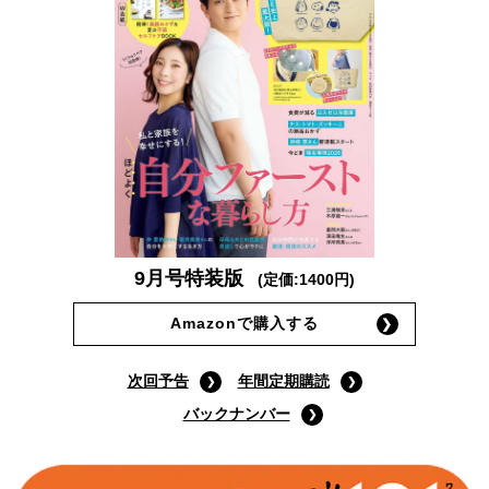
9月号特装版
(定価:1400円)
Amazonで購入する
次回予告
年間定期購読
バックナンバー