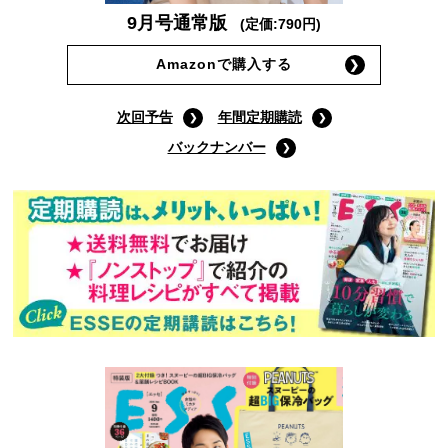
9月号通常版
(定価:790円)
Amazonで購入する
次回予告
年間定期購読
バックナンバー