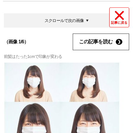
スクロールで次の画像
記事に戻る
この記事を読む
（画像 1/6）
前髪はたった1cmで印象が変わる