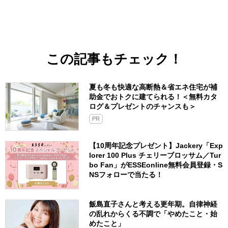
この記事もチェック！
夏も冬も快適な高断熱＆省エネ住宅が補
助金でおトクに建てられる！＜無料カタ
ログ＆プレゼントのチャンスも＞
PR
【10周年記念プレゼント】Jackery「Exp
lorer 100 Plus チェリーブロッサム／Tur
bo Fan」がESSEonline無料会員登録・S
NSフォローで当たる！
飯島直子さんと考える更年期。自律神経
の乱れからくる不調で「やめたこと・始
めたこと」