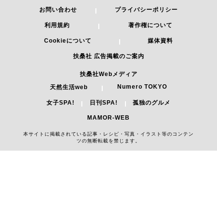
お問い合わせ
プライバシーポリシー
利用規約
著作権について
Cookieについて
媒体資料
扶桑社 広告掲載のご案内
扶桑社Webメディア
Numero TOKYO
天然生活web
女子SPA!
日刊SPA!
孤独のグルメ
MAMOR-WEB
本サイトに掲載されている記事・レシピ・写真・イラスト等のコンテン
ツの無断転載を禁じます。
Copyright 2026 FUSOSHA All Right Reserved.