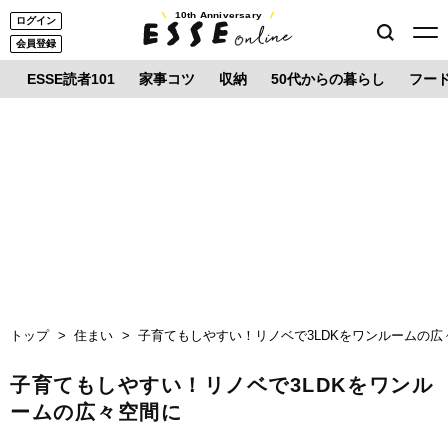
10th Anniversary
ログイン
会員登録
ESSE読者101
家事コツ
収納
50代からの暮らし
フー
トップ
住まい
子育てもしやすい！リノベで3LDKをワンルームの広
子育てもしやすい！リノベで3LDKをワンル
ームの広々空間に