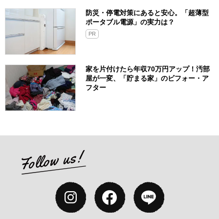
防災・停電対策にあると安心。「超薄型
ポータブル電源」の実力は？​
PR
家を片付けたら年収70万円アップ！汚部
屋が一変、「貯まる家」のビフォー・ア
フター