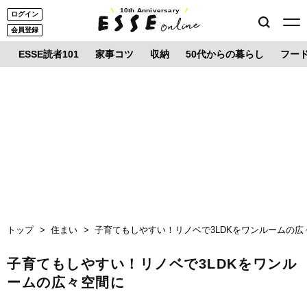
10th Anniversary
ログイン
会員登録
ESSE読者101
家事コツ
収納
50代からの暮らし
フー
トップ
住まい
子育てもしやすい！リノベで3LDKをワンルームの広
子育てもしやすい！リノベで3LDKをワンル
ームの広々空間に