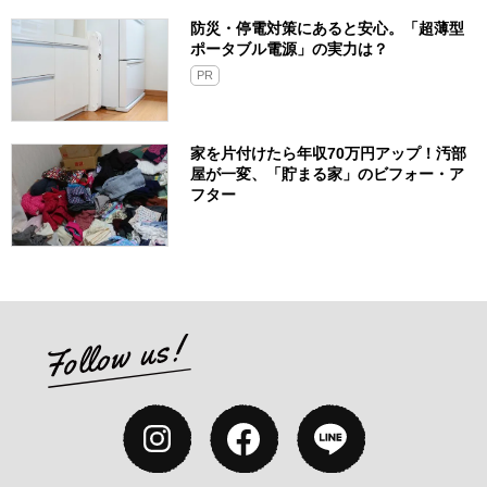
防災・停電対策にあると安心。「超薄型
ポータブル電源」の実力は？​
PR
家を片付けたら年収70万円アップ！汚部
屋が一変、「貯まる家」のビフォー・ア
フター