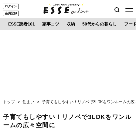
10th Anniversary
ログイン
会員登録
ESSE読者101
家事コツ
収納
50代からの暮らし
フー
トップ
住まい
子育てもしやすい！リノベで3LDKをワンルームの広
子育てもしやすい！リノベで3LDKをワンル
ームの広々空間に