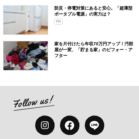
防災・停電対策にあると安心。「超薄型
ポータブル電源」の実力は？​
PR
家を片付けたら年収70万円アップ！汚部
屋が一変、「貯まる家」のビフォー・ア
フター