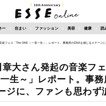
10th Anniversary
ネー
住まい
ファッション
美容
健康
読
起の音楽フェス「The ONE ～一音一生～」レポート。事務所のDNAを感じるステージ
・安田章大さん発起の音楽フ
一音一生～」レポート。事務
テージに、ファンも思わず