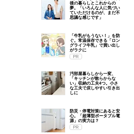
後の暮らしとこれからの
夢。「いろんな人に気づい
ていただけるのが、まだ不
思議な感じです」
「牛乳がもうない！」を防
ぐ。常温保存できる「ロン
グライフ牛乳」で買い出し
がラクに
PR
汚部屋暮らしから一変、
「キッチンが散らからな
い」収納の工夫4つ。小さ
な工夫で戻しやすい引き出
しに
防災・停電対策にあると安
心。「超薄型ポータブル電
源」の実力は？​
PR