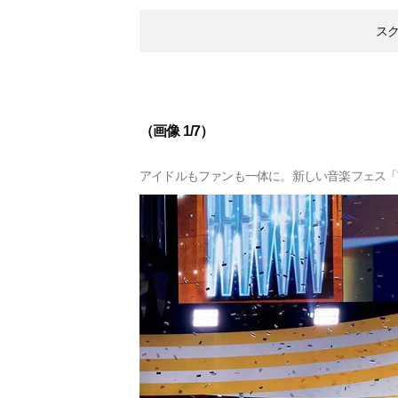
ス
（画像 1/7）
アイドルもファンも一体に。新しい音楽フェス「Th