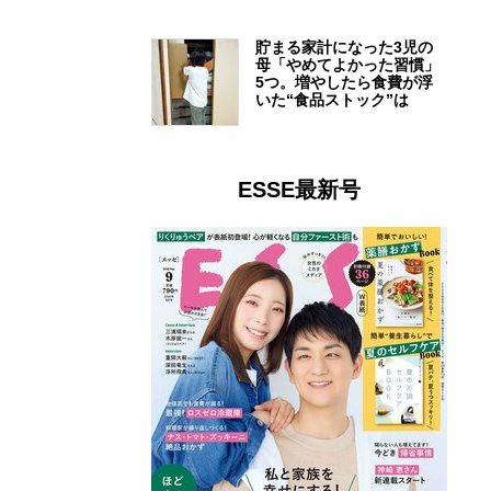
貯まる家計になった3児の
母「やめてよかった習慣」
5つ。増やしたら食費が浮
いた“食品ストック”は
ESSE最新号