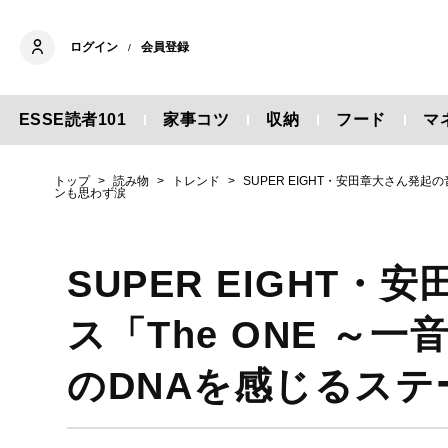
ログイン
会員登録
/
ESSE読者101
家事コツ
収納
フード
マ
トップ
読み物
トレンド
SUPER EIGHT・安田章大さん発
ンも思わず涙
SUPER EIGHT
ス「The ONE ～
のDNAを感じるス