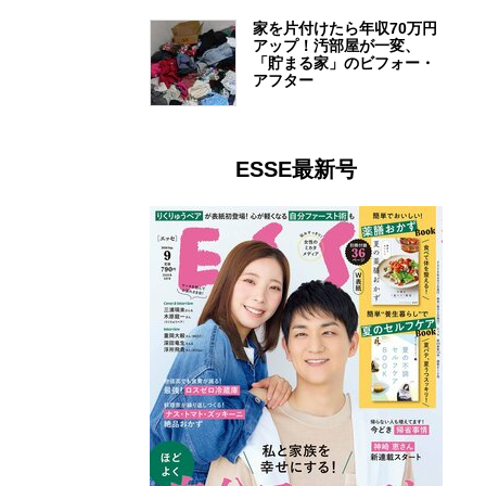
家を片付けたら年収70万円
アップ！汚部屋が一変、
「貯まる家」のビフォー・
アフター
ESSE最新号