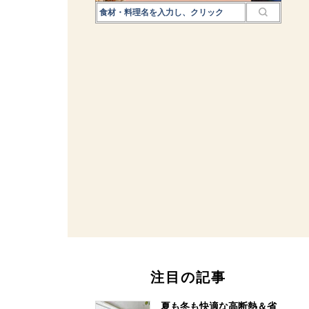
注目の記事
夏も冬も快適な高断熱＆省