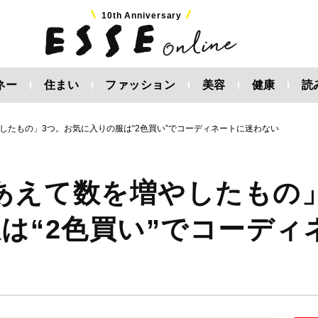
10th Anniversary
ネー
住まい
ファッション
美容
健康
読
したもの」3つ。お気に入りの服は“2色買い”でコーディネートに迷わない
あえて数を増やしたもの
は“2色買い”でコーディ