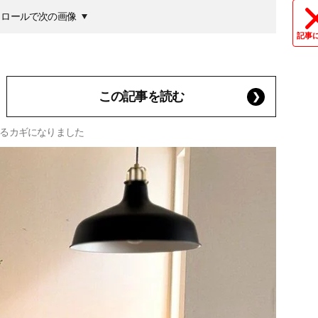
クロールで次の画像
記事
この記事を読む
るカギになりました