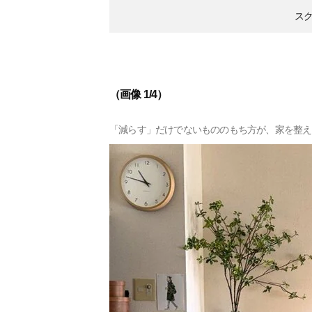
ス
（画像 1/4）
「減らす」だけでないもののもち方が、家を整え