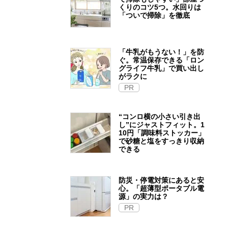
くりのコツ5つ。水回りは
「ついで掃除」を徹底
「牛乳がもうない！」を防
ぐ。常温保存できる「ロン
グライフ牛乳」で買い出し
がラクに
PR
“コンロ横の小さい引き出
し”にジャストフィット。1
10円「調味料ストッカー」
で砂糖と塩をすっきり収納
できる
防災・停電対策にあると安
心。「超薄型ポータブル電
源」の実力は？​
PR