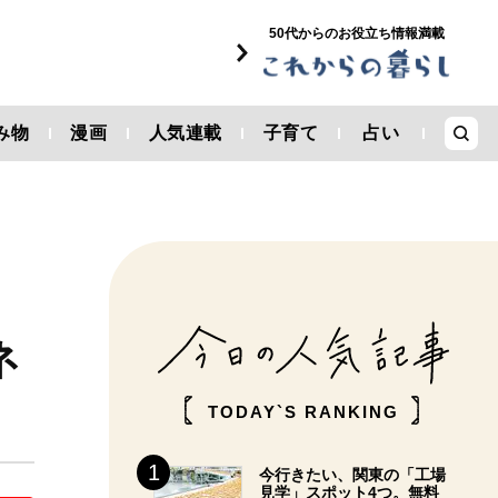
50代からのお役立ち情報満載
み物
漫画
人気連載
子育て
占い
」
ネ
TODAY`S RANKING
今行きたい、関東の「工場
見学」スポット4つ。無料