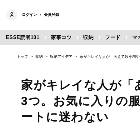
ログイン
会員登録
/
ESSE読者101
家事コツ
収納
フード
マ
トップ
収納
収納アイデア
家がキレイな人が「あえて数を増や
家がキレイな人が「
3つ。お気に入りの服
ートに迷わない