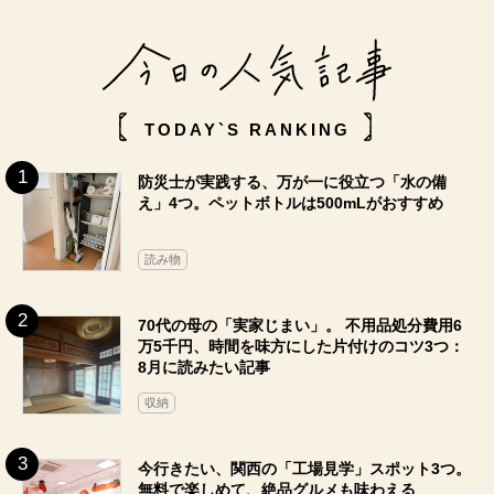
TODAY`S RANKING
防災士が実践する、万が一に役立つ「水の備
え」4つ。ペットボトルは500mLがおすすめ
読み物
70代の母の「実家じまい」。 不用品処分費用6
万5千円、時間を味方にした片付けのコツ3つ：
8月に読みたい記事
収納
今行きたい、関西の「工場見学」スポット3つ。
無料で楽しめて、絶品グルメも味わえる