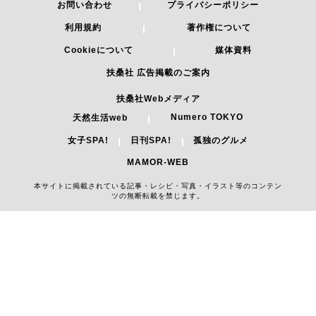
お問い合わせ
プライバシーポリシー
利用規約
著作権について
Cookieについて
媒体資料
扶桑社 広告掲載のご案内
扶桑社Webメディア
Numero TOKYO
天然生活web
女子SPA!
日刊SPA!
孤独のグルメ
MAMOR-WEB
本サイトに掲載されている記事・レシピ・写真・イラスト等のコンテン
ツの無断転載を禁じます。
Copyright 2026 FUSOSHA All Right Reserved.