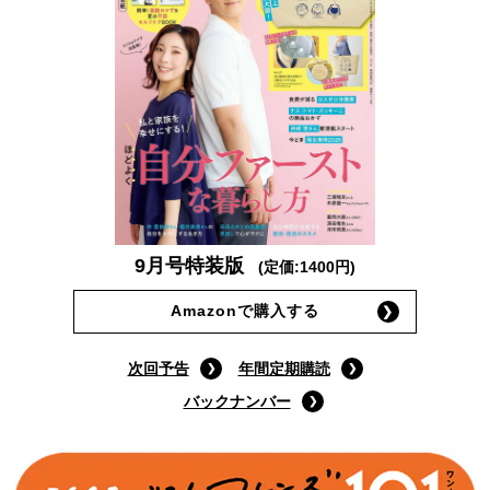
9月号特装版
(定価:1400円)
Amazonで購入する
次回予告
年間定期購読
バックナンバー