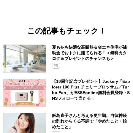
この記事もチェック！
夏も冬も快適な高断熱＆省エネ住宅が補
助金でおトクに建てられる！＜無料カタ
ログ＆プレゼントのチャンスも＞
PR
【10周年記念プレゼント】Jackery「Exp
lorer 100 Plus チェリーブロッサム／Tur
bo Fan」がESSEonline無料会員登録・S
NSフォローで当たる！
飯島直子さんと考える更年期。自律神経
の乱れからくる不調で「やめたこと・始
めたこと」