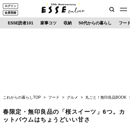
10th Anniversary
ログイン
会員登録
ESSE読者101
家事コツ
収納
50代からの暮らし
フー
これからの暮らしTOP
フード
グルメ
丸ごと！無印良品BOOK
春限定・無印良品の「桜スイーツ」6つ。カ
ットバウムはちょうどいい甘さ