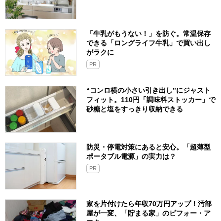
「牛乳がもうない！」を防ぐ。常温保存
できる「ロングライフ牛乳」で買い出し
がラクに
PR
“コンロ横の小さい引き出し”にジャスト
フィット。110円「調味料ストッカー」で
砂糖と塩をすっきり収納できる
防災・停電対策にあると安心。「超薄型
ポータブル電源」の実力は？​
PR
家を片付けたら年収70万円アップ！汚部
屋が一変、「貯まる家」のビフォー・ア