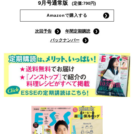
9月号通常版
(定価:790円)
Amazonで購入する
次回予告
年間定期購読
バックナンバー