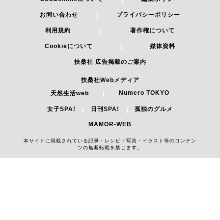
お問い合わせ
プライバシーポリシー
利用規約
著作権について
Cookieについて
媒体資料
扶桑社 広告掲載のご案内
扶桑社Webメディア
Numero TOKYO
天然生活web
女子SPA!
日刊SPA!
孤独のグルメ
MAMOR-WEB
本サイトに掲載されている記事・レシピ・写真・イラスト等のコンテン
ツの無断転載を禁じます。
Copyright 2026 FUSOSHA All Right Reserved.