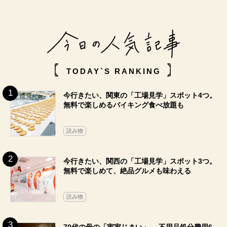
TODAY`S RANKING
今行きたい、関東の「工場見学」スポット4つ。
無料で楽しめるバイキング食べ放題も
読み物
今行きたい、関西の「工場見学」スポット3つ。
無料で楽しめて、絶品グルメも味わえる
読み物
70代の母の「実家じまい」。 不用品処分費用6