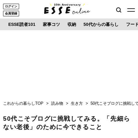
10th Anniversary
ログイン
会員登録
ESSE読者101
家事コツ
収納
50代からの暮らし
フー
これからの暮らしTOP
読み物
生き方
50代こそブログに挑戦し
50代こそブログに挑戦してみる。「先細ら
ない老後」のために今できること