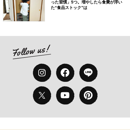
った習慣」5つ。増やしたら食費が浮い
た“食品ストック”は