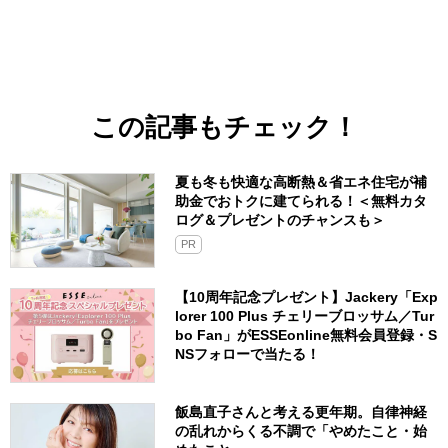
この記事もチェック！
夏も冬も快適な高断熱＆省エネ住宅が補
助金でおトクに建てられる！＜無料カタ
ログ＆プレゼントのチャンスも＞
PR
【10周年記念プレゼント】Jackery「Exp
lorer 100 Plus チェリーブロッサム／Tur
bo Fan」がESSEonline無料会員登録・S
NSフォローで当たる！
飯島直子さんと考える更年期。自律神経
の乱れからくる不調で「やめたこと・始