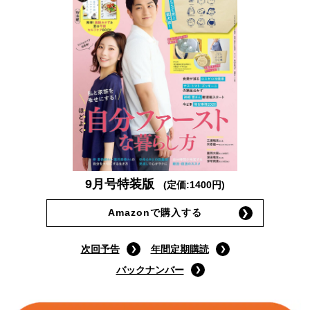
9月号特装版
(定価:1400円)
Amazonで購入する
次回予告
年間定期購読
バックナンバー