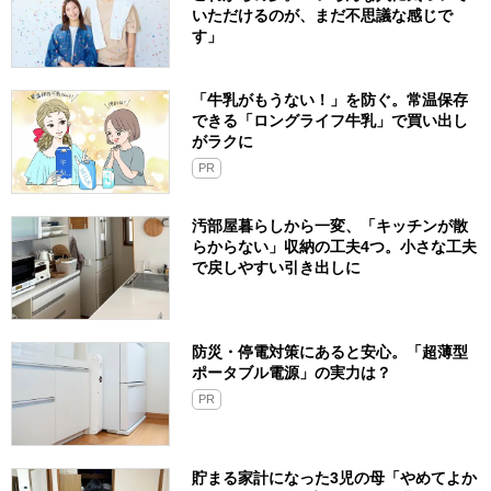
いただけるのが、まだ不思議な感じで
す」
「牛乳がもうない！」を防ぐ。常温保存
できる「ロングライフ牛乳」で買い出し
がラクに
PR
汚部屋暮らしから一変、「キッチンが散
らからない」収納の工夫4つ。小さな工夫
で戻しやすい引き出しに
防災・停電対策にあると安心。「超薄型
ポータブル電源」の実力は？​
PR
貯まる家計になった3児の母「やめてよか