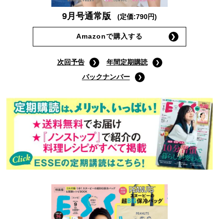
9月号通常版
(定価:790円)
Amazonで購入する
次回予告
年間定期購読
バックナンバー