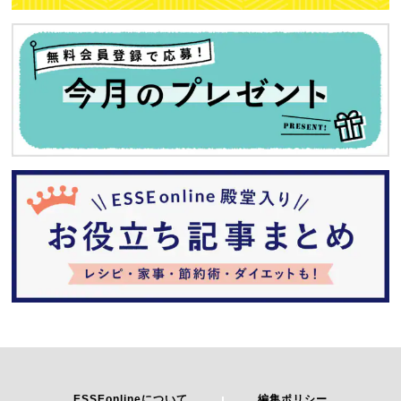
ESSEonlineについて
編集ポリシー