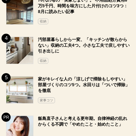
万5千円、時間を味方にした片付けのコツ3つ：
8月に読みたい記事
収納
汚部屋暮らしから一変、「キッチンが散らから
ない」収納の工夫4つ。小さな工夫で戻しやすい
引き出しに
収納
家がキレイな人の「涼しげで掃除もしやすい」
部屋づくりのコツ5つ。水回りは「ついで掃除」
を徹底
家事コツ
飯島直子さんと考える更年期。自律神経の乱れ
からくる不調で「やめたこと・始めたこと」