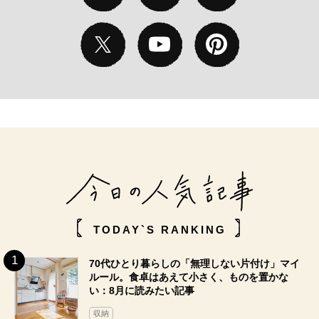
TODAY`S RANKING
70代ひとり暮らしの「無理しない片付け」マイ
ルール。食卓はあえて小さく、ものを置かな
い：8月に読みたい記事
収納