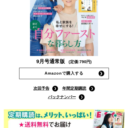
9月号通常版
(定価:790円)
Amazonで購入する
次回予告
年間定期購読
バックナンバー