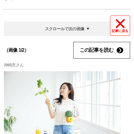
スクロールで次の画像
記事に戻る
この記事を読む
（画像 1/2）
神崎恵さん