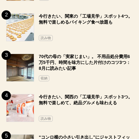
今行きたい、関東の「工場見学」スポット4つ。
無料で楽しめるバイキング食べ放題も
読み物
70代の母の「実家じまい」。 不用品処分費用6
万5千円、時間を味方にした片付けのコツ3つ：
8月に読みたい記事
収納
今行きたい、関西の「工場見学」スポット3つ。
無料で楽しめて、絶品グルメも味わえる
読み物
“コンロ横の小さい引き出し”にジャストフィッ