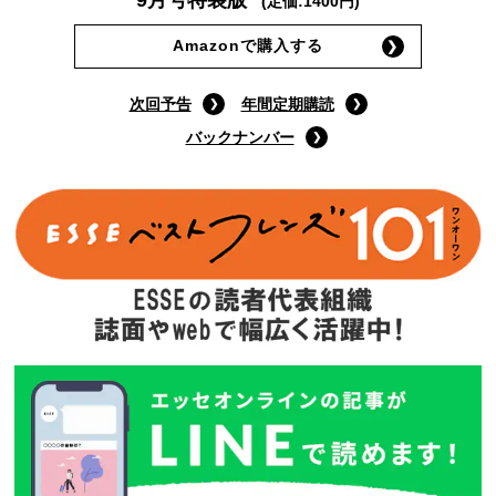
(定価:1400円)
Amazonで購入する
次回予告
年間定期購読
バックナンバー