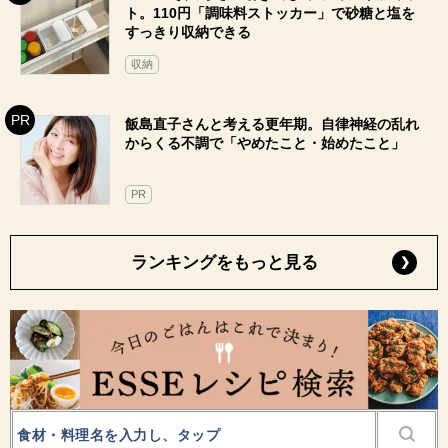
ト。110円「調味料ストッカー」で砂糖と塩を
すっきり収納できる
収納
飯島直子さんと考える更年期。自律神経の乱れ
からくる不調で「やめたこと・始めたこと」
PR
ランキングをもっと見る