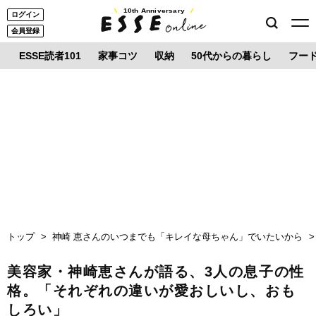
10th Anniversary
ログイン
会員登録
ESSE読者101
家事コツ
収納
50代からの暮らし
フー
トップ
神崎 恵さんのいつまでも「キレイな母ちゃん」でいたいから
美容家・神崎恵さんが語る、3人の息子の性
格。「それぞれの違いが愛おしいし、おも
しろい」