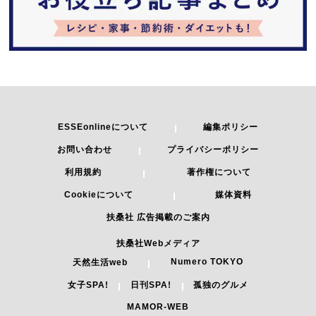
ESSEonlineについて
編集ポリシー
お問い合わせ
プライバシーポリシー
利用規約
著作権について
Cookieについて
媒体資料
扶桑社 広告掲載のご案内
扶桑社Webメディア
Numero TOKYO
天然生活web
女子SPA!
日刊SPA!
孤独のグルメ
MAMOR-WEB