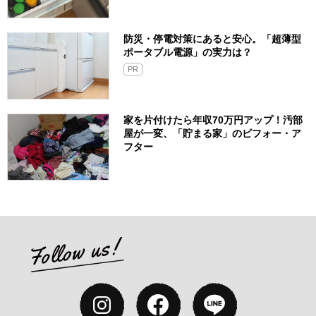
防災・停電対策にあると安心。「超薄型
ポータブル電源」の実力は？​
PR
家を片付けたら年収70万円アップ！汚部
屋が一変、「貯まる家」のビフォー・ア
フター