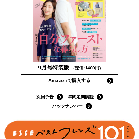
9月号特装版
(定価:1400円)
Amazonで購入する
次回予告
年間定期購読
バックナンバー