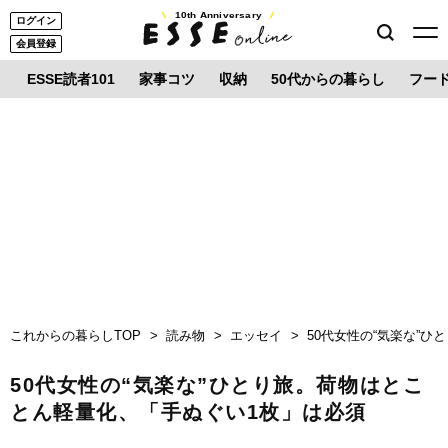
10th Anniversary
ログイン
会員登録
ESSE読者101
家事コツ
収納
50代からの暮らし
フー
これからの暮らしTOP
読み物
エッセイ
50代女性の“気楽な”
50代女性の“気楽な”ひとり旅。荷物はとこ
とん軽量化、「手ぬぐい1枚」は必須