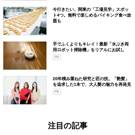
今行きたい、関東の「工場見学」スポッ
ト4つ。無料で楽しめるバイキング食べ放
題も
手でふくよりもキレイ！最新「水ぶき両
用ロボット掃除機」をリアルにお試し
PR
20年積み重ねた研究と匠の技。「艶髪」
を追求した1本で、大人髪の魅力を再発見
PR
注目の記事