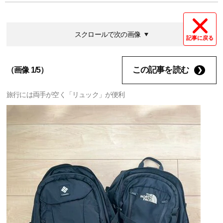
スクロールで次の画像
記事に戻る
この記事を読む
（画像 1/5）
旅行には両手が空く「リュック」が便利