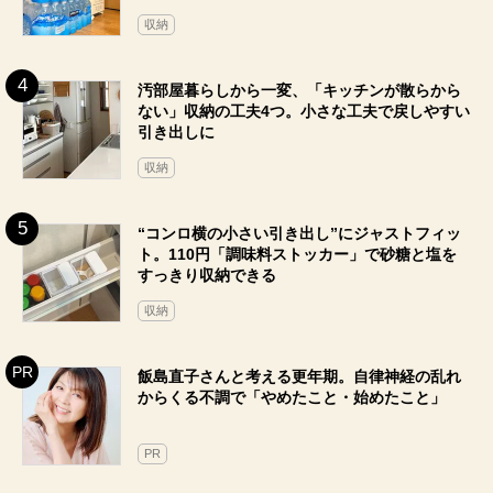
収納
汚部屋暮らしから一変、「キッチンが散らから
ない」収納の工夫4つ。小さな工夫で戻しやすい
引き出しに
収納
“コンロ横の小さい引き出し”にジャストフィッ
ト。110円「調味料ストッカー」で砂糖と塩を
すっきり収納できる
収納
飯島直子さんと考える更年期。自律神経の乱れ
からくる不調で「やめたこと・始めたこと」
PR