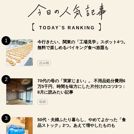
TODAY`S RANKING
今行きたい、関東の「工場見学」スポット4つ。
無料で楽しめるバイキング食べ放題も
読み物
70代の母の「実家じまい」。 不用品処分費用6
万5千円、時間を味方にした片付けのコツ3つ：
8月に読みたい記事
収納
50代・夫婦ふたり暮らし、やめてよかった「食
品ストック」2つ。あえて増やしたものも