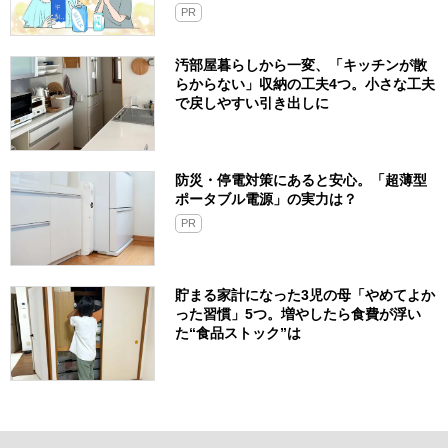
PR
汚部屋暮らしから一変、「キッチンが散
らからない」収納の工夫4つ。小さな工夫
で戻しやすい引き出しに
防災・停電対策にあると安心。「超薄型
ポータブル電源」の実力は？​
PR
貯まる家計になった3児の母「やめてよか
った習慣」5つ。増やしたら食費が浮い
た“食品ストック”は