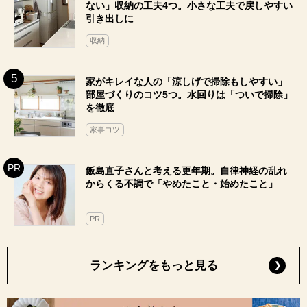
ない」収納の工夫4つ。小さな工夫で戻しやすい
引き出しに
収納
家がキレイな人の「涼しげで掃除もしやすい」
部屋づくりのコツ5つ。水回りは「ついで掃除」
を徹底
家事コツ
飯島直子さんと考える更年期。自律神経の乱れ
からくる不調で「やめたこと・始めたこと」
PR
ランキングをもっと見る