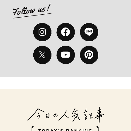
TODAY`S RANKING