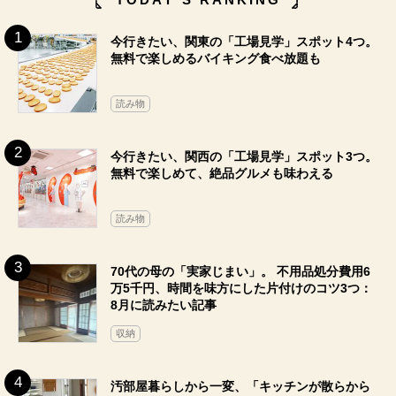
今行きたい、関東の「工場見学」スポット4つ。
無料で楽しめるバイキング食べ放題も
読み物
今行きたい、関西の「工場見学」スポット3つ。
無料で楽しめて、絶品グルメも味わえる
読み物
70代の母の「実家じまい」。 不用品処分費用6
万5千円、時間を味方にした片付けのコツ3つ：
8月に読みたい記事
収納
汚部屋暮らしから一変、「キッチンが散らから