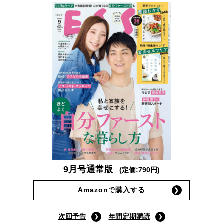
9月号通常版
(定価:790円)
Amazonで購入する
次回予告
年間定期購読