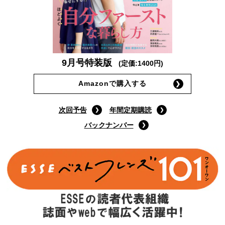
9月号特装版
(定価:1400円)
Amazonで購入する
次回予告
年間定期購読
バックナンバー