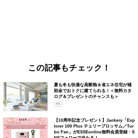
この記事もチェック！
夏も冬も快適な高断熱＆省エネ住宅が補
助金でおトクに建てられる！＜無料カタ
ログ＆プレゼントのチャンスも＞
PR
【10周年記念プレゼント】Jackery「Exp
lorer 100 Plus チェリーブロッサム／Tur
bo Fan」がESSEonline無料会員登録・S
NSフォローで当たる！