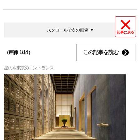
スクロールで次の画像
記事に戻る
この記事を読む
（画像 1/14）
星のや東京のエントランス