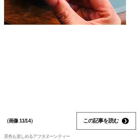
この記事を読む
（画像 11/14）
景色も楽しめるアフタヌーンティー