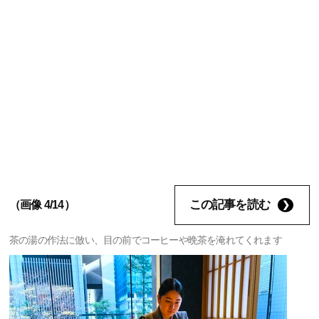
この記事を読む
（画像 4/14）
茶の湯の作法に倣い、目の前でコーヒーや晩茶を淹れてくれます