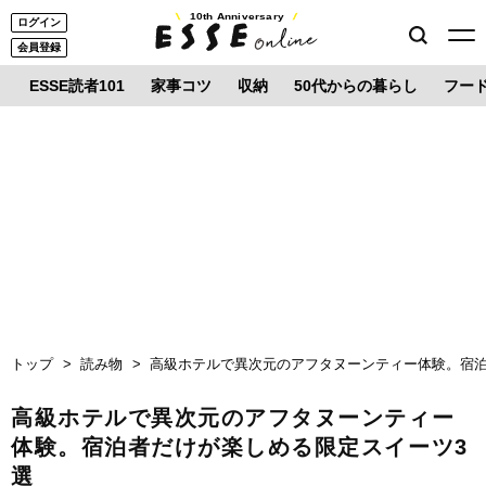
10th Anniversary
ログイン
会員登録
ESSE読者101
家事コツ
収納
50代からの暮らし
フー
トップ
読み物
高級ホテルで異次元のアフタヌーンティー体験。宿泊
高級ホテルで異次元のアフタヌーンティー
体験。宿泊者だけが楽しめる限定スイーツ3
選