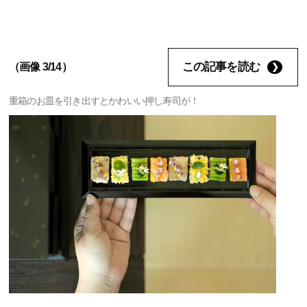
この記事を読む
（画像 3/14）
重箱のお皿を引き出すとかわいい押し寿司が！