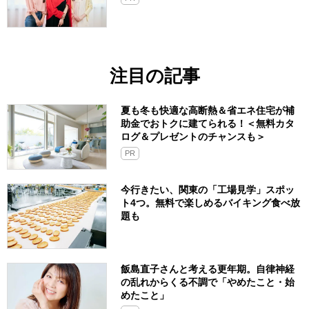
注目の記事
夏も冬も快適な高断熱＆省エネ住宅が補
助金でおトクに建てられる！＜無料カタ
ログ＆プレゼントのチャンスも＞
PR
今行きたい、関東の「工場見学」スポッ
ト4つ。無料で楽しめるバイキング食べ放
題も
飯島直子さんと考える更年期。自律神経
の乱れからくる不調で「やめたこと・始
めたこと」