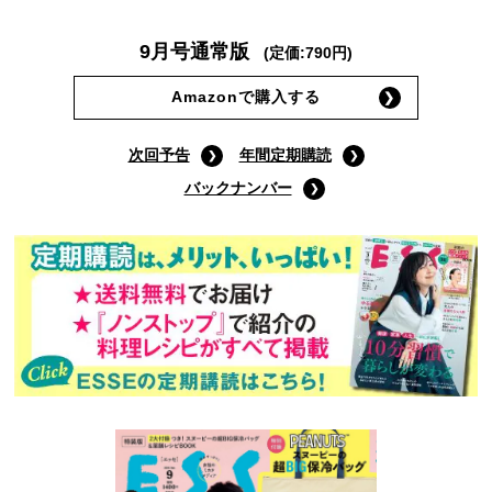
9月号通常版
(定価:790円)
Amazonで購入する
次回予告
年間定期購読
バックナンバー