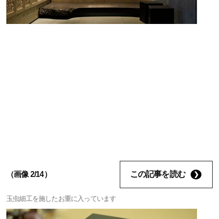
この記事を読む
（画像 2/14）
玉虫細工を施したお重に入っています