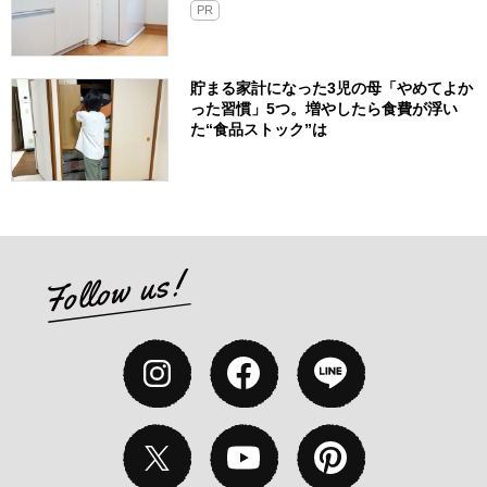
PR
貯まる家計になった3児の母「やめてよか
った習慣」5つ。増やしたら食費が浮い
た“食品ストック”は