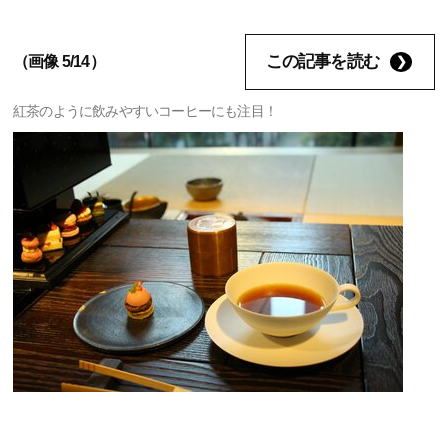
この記事を読む
（画像 5/14）
紅茶のように飲みやすいコーヒーにも注目！