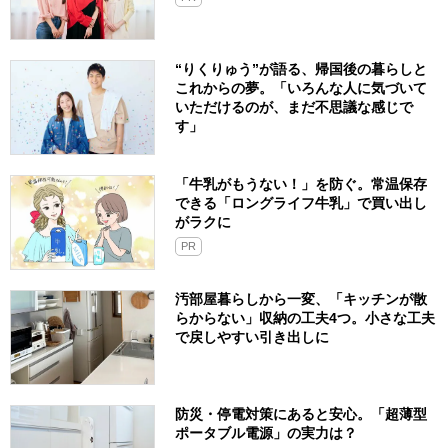
“りくりゅう”が語る、帰国後の暮らしと
これからの夢。「いろんな人に気づいて
いただけるのが、まだ不思議な感じで
す」
「牛乳がもうない！」を防ぐ。常温保存
できる「ロングライフ牛乳」で買い出し
がラクに
PR
汚部屋暮らしから一変、「キッチンが散
らからない」収納の工夫4つ。小さな工夫
で戻しやすい引き出しに
防災・停電対策にあると安心。「超薄型
ポータブル電源」の実力は？​