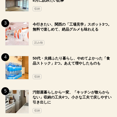
8月に読みたい記事
収納
今行きたい、関西の「工場見学」スポット3つ。
無料で楽しめて、絶品グルメも味わえる
読み物
50代・夫婦ふたり暮らし、やめてよかった「食
品ストック」2つ。あえて増やしたものも
収納
汚部屋暮らしから一変、「キッチンが散らから
ない」収納の工夫4つ。小さな工夫で戻しやすい
引き出しに
収納