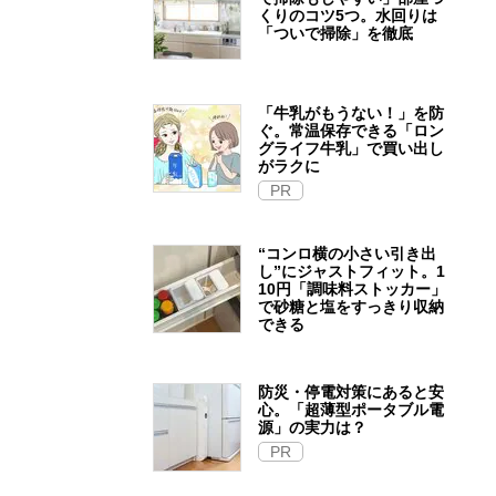
くりのコツ5つ。水回りは
「ついで掃除」を徹底
「牛乳がもうない！」を防
ぐ。常温保存できる「ロン
グライフ牛乳」で買い出し
がラクに
PR
“コンロ横の小さい引き出
し”にジャストフィット。1
10円「調味料ストッカー」
で砂糖と塩をすっきり収納
できる
防災・停電対策にあると安
心。「超薄型ポータブル電
源」の実力は？​
PR