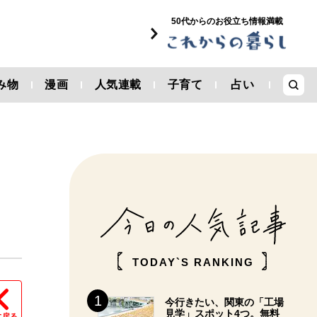
50代からのお役立ち情報満載
み物
漫画
人気連載
子育て
占い
TODAY`S RANKING
今行きたい、関東の「工場
見学」スポット4つ。無料
に戻る