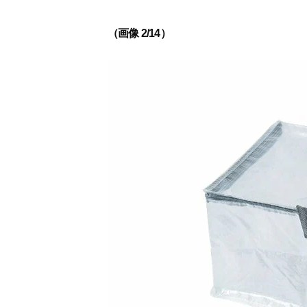
（画像 2/14）