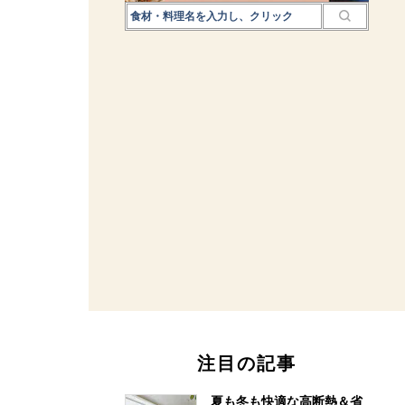
注目の記事
夏も冬も快適な高断熱＆省