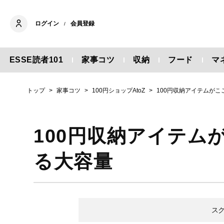
ログイン
会員登録
/
ESSE読者101
家事コツ
収納
フード
マ
トップ
家事コツ
100円ショップAtoZ
100円収納アイテムが
100円収納アイテム
る大容量
ス