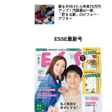
家を片付けたら年収70万円
アップ！汚部屋が一変、
「貯まる家」のビフォー・
アフター
ESSE最新号