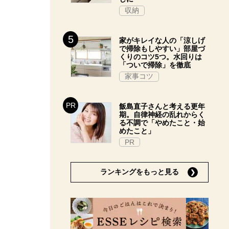
収納
家がキレイな人の「涼しげ
で掃除もしやすい」部屋づ
くりのコツ5つ。水回りは
「ついで掃除」を徹底
家事コツ
飯島直子さんと考える更年
期。自律神経の乱れからく
る不調で「やめたこと・始
めたこと」
PR
ランキングをもっと見る