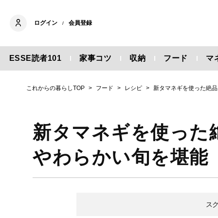
ログイン
会員登録
/
ESSE読者101
家事コツ
収納
フード
マ
これからの暮らしTOP
フード
レシピ
新タマネギを使った絶品
新タマネギを使った
やわらかい旬を堪能
ス