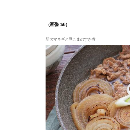
（画像 1/6）
新タマネギと豚こまのすき煮