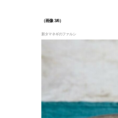
（画像 3/6）
新タマネギのファルシ