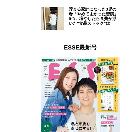
貯まる家計になった3児の
母「やめてよかった習慣」
5つ。増やしたら食費が浮
いた“食品ストック”は
ESSE最新号