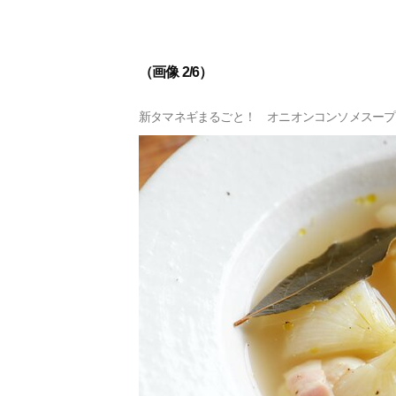
（画像 2/6）
新タマネギまるごと！ オニオンコンソメスープ