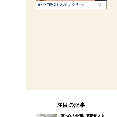
注目の記事
夏も冬も快適な高断熱＆省