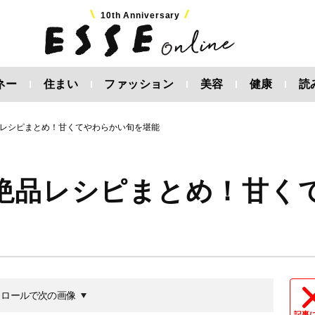
10th Anniversary
ネー
住まい
ファッション
美容
健康
読
レシピまとめ！甘くてやわらかい旬を堪能
絶品レシピまとめ！甘く
クロールで次の画像
記事