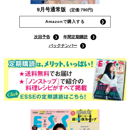
9月号通常版
(定価:790円)
Amazonで購入する
次回予告
年間定期購読
バックナンバー