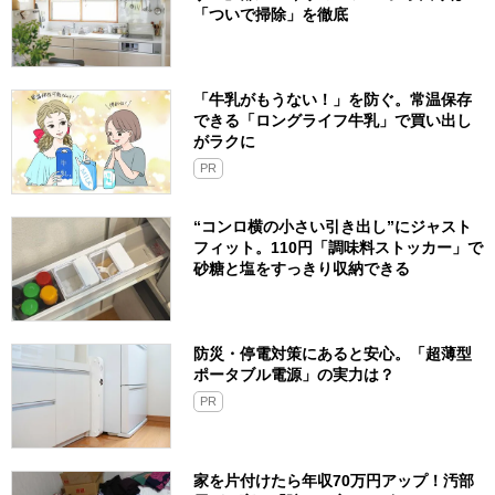
「ついで掃除」を徹底
「牛乳がもうない！」を防ぐ。常温保存
できる「ロングライフ牛乳」で買い出し
がラクに
PR
“コンロ横の小さい引き出し”にジャスト
フィット。110円「調味料ストッカー」で
砂糖と塩をすっきり収納できる
防災・停電対策にあると安心。「超薄型
ポータブル電源」の実力は？​
PR
家を片付けたら年収70万円アップ！汚部