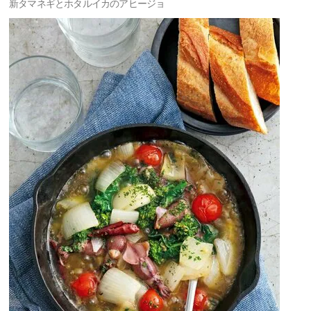
新タマネギとホタルイカのアヒージョ