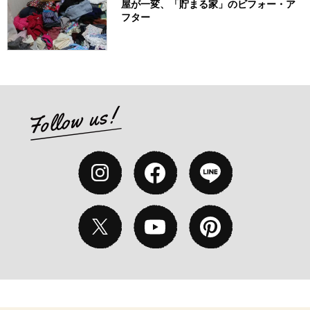
屋が一変、「貯まる家」のビフォー・ア
フター