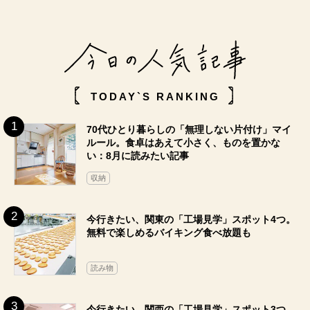
TODAY`S RANKING
70代ひとり暮らしの「無理しない片付け」マイ
ルール。食卓はあえて小さく、ものを置かな
い：8月に読みたい記事
収納
今行きたい、関東の「工場見学」スポット4つ。
無料で楽しめるバイキング食べ放題も
読み物
今行きたい、関西の「工場見学」スポット3つ。