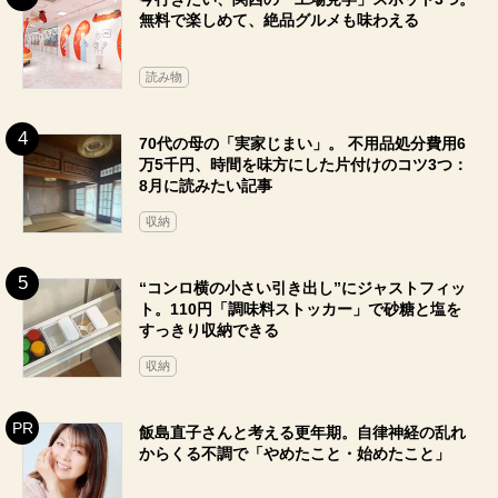
無料で楽しめて、絶品グルメも味わえる
読み物
70代の母の「実家じまい」。 不用品処分費用6
万5千円、時間を味方にした片付けのコツ3つ：
8月に読みたい記事
収納
“コンロ横の小さい引き出し”にジャストフィッ
ト。110円「調味料ストッカー」で砂糖と塩を
すっきり収納できる
収納
飯島直子さんと考える更年期。自律神経の乱れ
からくる不調で「やめたこと・始めたこと」