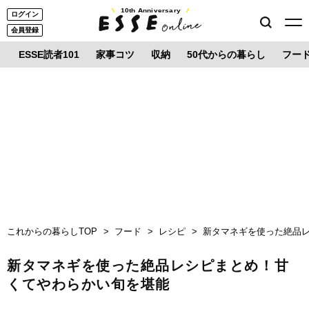
10th Anniversary
ログイン
会員登録
ESSE読者101
家事コツ
収納
50代からの暮らし
フー
これからの暮らしTOP
フード
レシピ
新タマネギを使った絶品
新タマネギを使った絶品レシピまとめ！甘
くてやわらかい旬を堪能