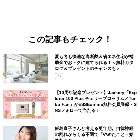
この記事もチェック！
夏も冬も快適な高断熱＆省エネ住宅が補
助金でおトクに建てられる！＜無料カタ
ログ＆プレゼントのチャンスも＞
PR
【10周年記念プレゼント】Jackery「Exp
lorer 100 Plus チェリーブロッサム／Tur
bo Fan」がESSEonline無料会員登録・S
NSフォローで当たる！
飯島直子さんと考える更年期。自律神経
の乱れからくる不調で「やめたこと・始