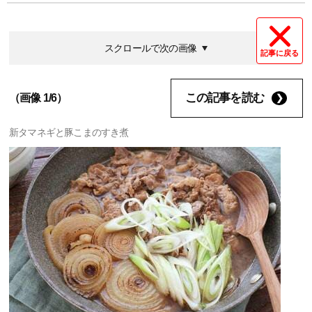
スクロールで次の画像
記事に戻る
この記事を読む
（画像 1/6）
新タマネギと豚こまのすき煮