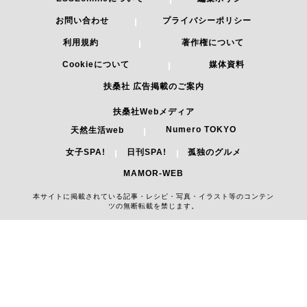
お問い合わせ
プライバシーポリシー
利用規約
著作権について
Cookieについて
媒体資料
扶桑社 広告掲載のご案内
扶桑社Webメディア
Numero TOKYO
天然生活web
女子SPA!
日刊SPA!
孤独のグルメ
MAMOR-WEB
本サイトに掲載されている記事・レシピ・写真・イラスト等のコンテン
ツの無断転載を禁じます。
Copyright 2026 FUSOSHA All Right Reserved.