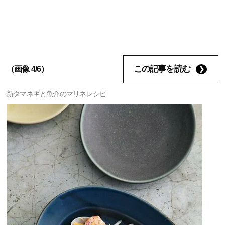
この記事を読む
（画像 4/6）
新タマネギと魚介のマリネレシピ