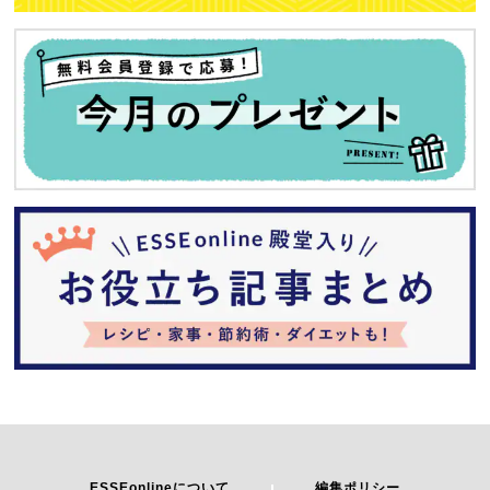
ESSEonlineについて
編集ポリシー