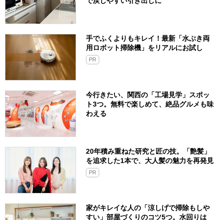
で戻しやすい引き出しに
手でふくよりもキレイ！最新「水ぶき両
用ロボット掃除機」をリアルにお試し
PR
今行きたい、関西の「工場見学」スポッ
ト3つ。無料で楽しめて、絶品グルメも味
わえる
20年積み重ねた研究と匠の技。「艶髪」
を追求した1本で、大人髪の魅力を再発見
PR
家がキレイな人の「涼しげで掃除もしや
すい」部屋づくりのコツ5つ。水回りは