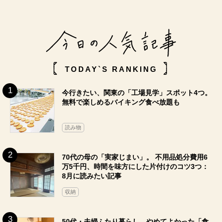
TODAY`S RANKING
今行きたい、関東の「工場見学」スポット4つ。
無料で楽しめるバイキング食べ放題も
読み物
70代の母の「実家じまい」。 不用品処分費用6
万5千円、時間を味方にした片付けのコツ3つ：
8月に読みたい記事
収納
50代・夫婦ふたり暮らし、やめてよかった「食