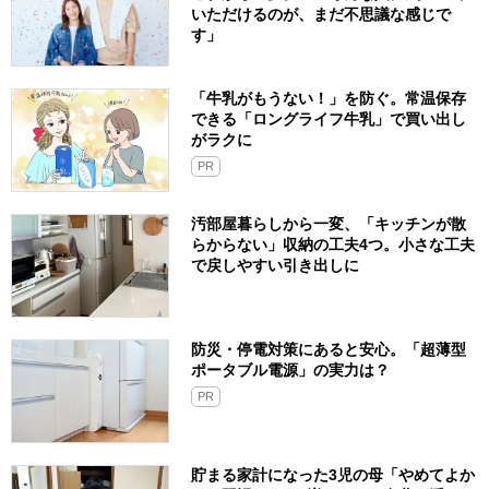
いただけるのが、まだ不思議な感じで
す」
「牛乳がもうない！」を防ぐ。常温保存
できる「ロングライフ牛乳」で買い出し
がラクに
PR
汚部屋暮らしから一変、「キッチンが散
らからない」収納の工夫4つ。小さな工夫
で戻しやすい引き出しに
防災・停電対策にあると安心。「超薄型
ポータブル電源」の実力は？​
PR
貯まる家計になった3児の母「やめてよか