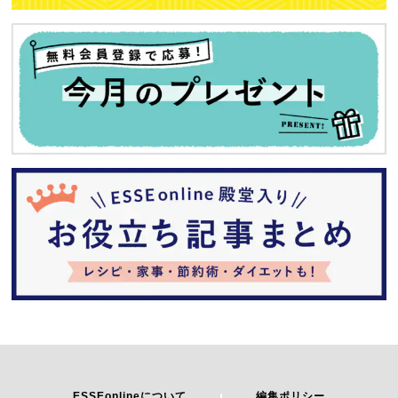
ESSEonlineについて
編集ポリシー