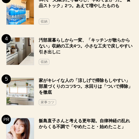
品ストック」2つ。あえて増やしたものも
収納
汚部屋暮らしから一変、「キッチンが散らから
ない」収納の工夫4つ。小さな工夫で戻しやすい
引き出しに
収納
家がキレイな人の「涼しげで掃除もしやすい」
部屋づくりのコツ5つ。水回りは「ついで掃除」
を徹底
家事コツ
飯島直子さんと考える更年期。自律神経の乱れ
からくる不調で「やめたこと・始めたこと」