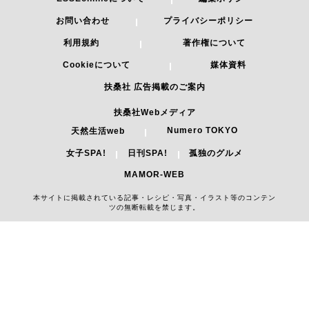
お問い合わせ
プライバシーポリシー
利用規約
著作権について
Cookieについて
媒体資料
扶桑社 広告掲載のご案内
扶桑社Webメディア
Numero TOKYO
天然生活web
女子SPA!
日刊SPA!
孤独のグルメ
MAMOR-WEB
本サイトに掲載されている記事・レシピ・写真・イラスト等のコンテン
ツの無断転載を禁じます。
Copyright 2026 FUSOSHA All Right Reserved.