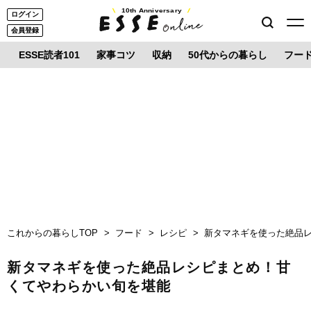
10th Anniversary
ログイン
会員登録
ESSE読者101
家事コツ
収納
50代からの暮らし
フー
これからの暮らしTOP
フード
レシピ
新タマネギを使った絶品
新タマネギを使った絶品レシピまとめ！甘
くてやわらかい旬を堪能