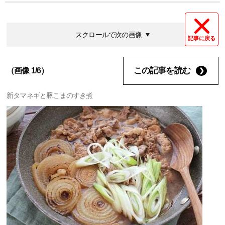
スクロールで次の画像
記事に戻る
この記事を読む
（画像 1/6）
新タマネギと豚こまのすき煮