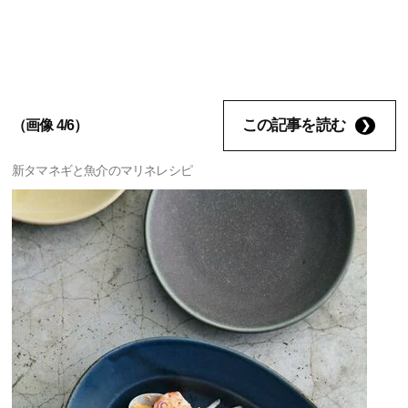
この記事を読む
（画像 4/6）
新タマネギと魚介のマリネレシピ