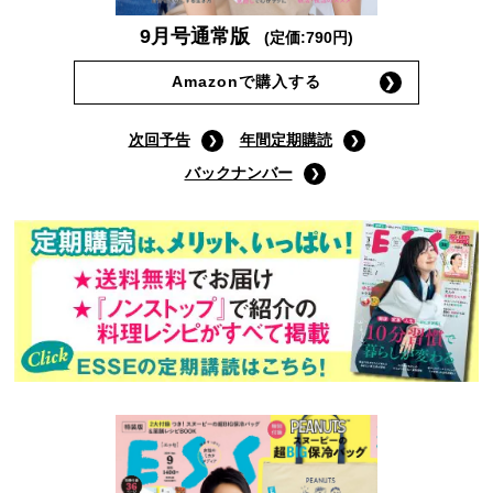
9月号通常版
(定価:790円)
Amazonで購入する
次回予告
年間定期購読
バックナンバー