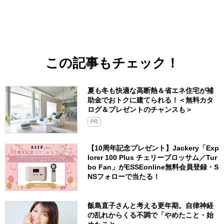
この記事もチェック！
夏も冬も快適な高断熱＆省エネ住宅が補
助金でおトクに建てられる！＜無料カタ
ログ＆プレゼントのチャンスも＞
PR
【10周年記念プレゼント】Jackery「Exp
lorer 100 Plus チェリーブロッサム／Tur
bo Fan」がESSEonline無料会員登録・S
NSフォローで当たる！
飯島直子さんと考える更年期。自律神経
の乱れからくる不調で「やめたこと・始