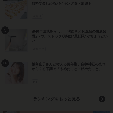
無料で楽しめるバイキング食べ放題も
読み物
築40年団地暮らし、「洗面所とお風呂の快適習
慣」2つ。ストック収納は“最低限”がちょうどい
い
家事コツ
飯島直子さんと考える更年期。自律神経の乱れ
からくる不調で「やめたこと・始めたこと」
PR
ランキングをもっと見る