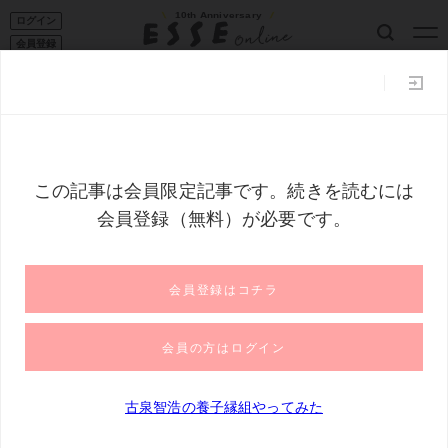
10th Anniversary
ログイン
会員登録
ESSE読者101
家事コツ
収納
50代からの暮らし
フー
トップ
古泉智浩の養子縁組やってみた
小学校をズル休み！？52歳
小学校をズル休み！？52歳の父にできるの
は、退屈な一日にすること＜古泉智浩の養
子縁組やってみた＞