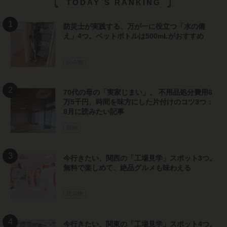
TODAY`S RANKING
防災士が実践する、万が一に役立つ「水の備
え」4つ。ペットボトルは500mLがおすすめ
読み物
70代の母の「実家じまい」。 不用品処分費用6
万5千円、時間を味方にした片付けのコツ3つ：
8月に読みたい記事
収納
今行きたい、関西の「工場見学」スポット3つ。
無料で楽しめて、絶品グルメも味わえる
読み物
今行きたい、関東の「工場見学」スポット4つ。