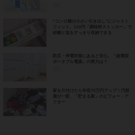
PR
“コンロ横の小さい引き出し”にジャスト
フィット。110円「調味料ストッカー」で
砂糖と塩をすっきり収納できる
防災・停電対策にあると安心。「超薄型
ポータブル電源」の実力は？​
PR
家を片付けたら年収70万円アップ！汚部
屋が一変、「貯まる家」のビフォー・ア
フター