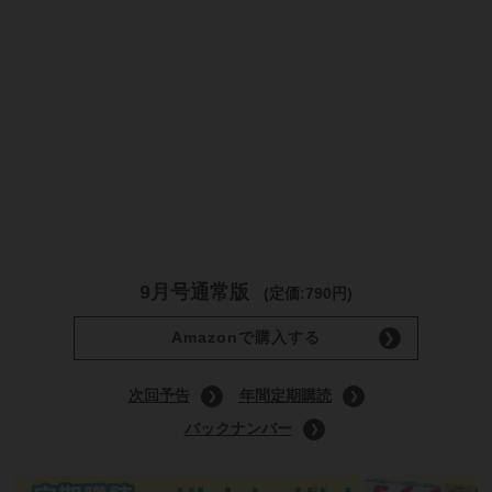
9月号通常版
(定価:790円)
Amazonで購入する
次回予告
年間定期購読
バックナンバー