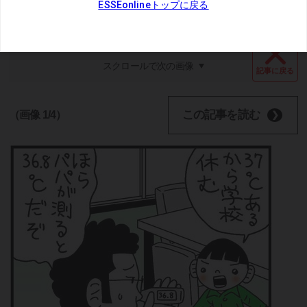
スクロールで次の画像
記事に戻る
この記事を読む
（画像 1/4）