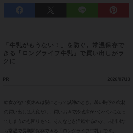
「牛乳がもうない！」を防ぐ。常温保存で
きる「ロングライフ牛乳」で買い出しがラ
クに
PR
2026/07/13
給食がない夏休みは親にとって試練のとき。暑い時季の食材
の買い出しは大変だし、買いおきで冷蔵庫がパンパンになっ
てしまうのも困りもの。そんなとき活躍するのが、未開封な
ら常温で長期間保存できる「ロングライフ牛乳」です。