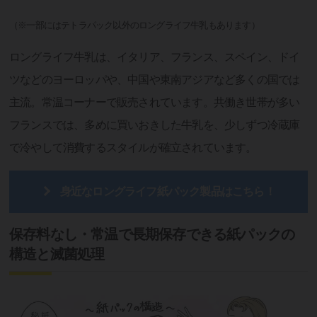
（※一部にはテトラパック以外のロングライフ牛乳もあります）
ロングライフ牛乳は、イタリア、フランス、スペイン、ドイ
ツなどのヨーロッパや、中国や東南アジアなど多くの国では
主流。常温コーナーで販売されています。共働き世帯が多い
フランスでは、多めに買いおきした牛乳を、少しずつ冷蔵庫
で冷やして消費するスタイルが確立されています。
身近なロングライフ紙パック製品はこちら！
保存料なし・常温で長期保存できる紙パックの
構造と滅菌処理