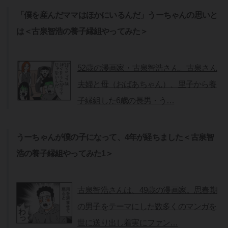
「僕を産んだママはほかにいるんだ」うーちゃんの思いと
は＜古泉智浩の養子縁組やってみた＞
52歳の漫画家・古泉智浩さん。古泉さん
夫婦と母（おばあちゃん）、里子から養
子縁組した6歳の長男・う…
うーちゃんが僕の子になって、4年が経ちました＜古泉智
浩の養子縁組やってみた1＞
古泉智浩さんは、49歳の漫画家。思春期
の男子をテーマにした数多くのマンガを
世に送り出し着実にファン…