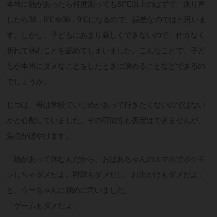
本当に熱があったら何度測っても37℃以上のはずで、測り直
したら36．8℃や36．9℃になるので、誤差なのではと思いま
す。しかし、子どもにあまり厳しくできないので、仕方なく
折れて休むことを認めてしまいました。こんなことで、子ど
もが本当にダメなことをしたときに諌めることなどできるの
でしょうか。
じつは、母は学校でいじめがあって行きたくないのではない
かと心配していました。その可能性も否定はできませんが、
焦点がぼやけます。
「熱があって休むんだから、おばあちゃんのスマホでポケモ
ンしちゃダメだよ。野球もダメだし、お出かけもダメだよ」
と、うーちゃんに強めに言いました。
「ゲームもダメだよ」