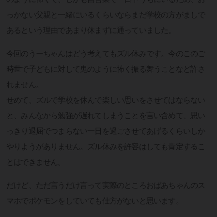
っかない父親と一緒にいるくらいならまだ学校の方がましで
あるという理由であまり休まずに通っていました。
今回のうーちゃんはどう考えてもズル休みです。今のこのご
時世で子どもに対して鬼のように怖く振る舞うことなど許さ
れません。
せめて、ズルで学校を休んで楽しい思いをさせてはならない
と、みんなから勉強が遅れてしまうことを言い含めて、思い
っきり退屈でつまらない一日を過ごさせてあげるくらいしか
やりようがありません。ズル休みを許容はしても肯定するこ
とはできません。
だけど、ただ言うだけ言って実際のところおばあちゃんのス
マホでポケモンをしていても仕方がないと思います。