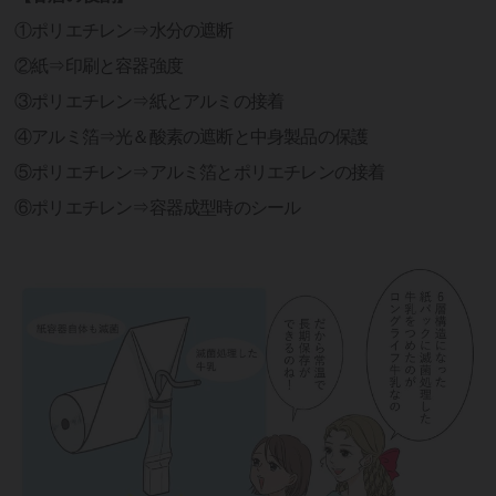
①ポリエチレン⇒水分の遮断
②紙⇒印刷と容器強度
③ポリエチレン⇒紙とアルミの接着
④アルミ箔⇒光＆酸素の遮断と中身製品の保護
⑤ポリエチレン⇒アルミ箔とポリエチレンの接着
⑥ポリエチレン⇒容器成型時のシール