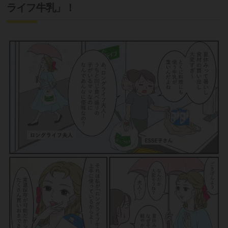
ライフ牛乳」！