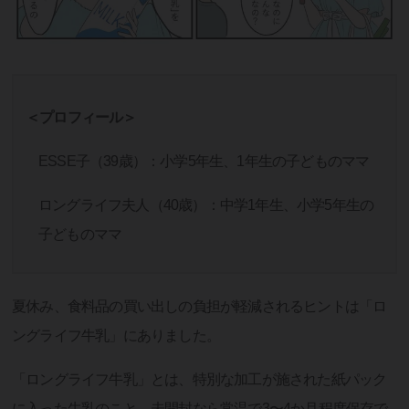
＜プロフィール＞
ESSE子（39歳）：小学5年生、1年生の子どものママ
ロングライフ夫人（40歳）：中学1年生、小学5年生の
子どものママ
夏休み、食料品の買い出しの負担が軽減されるヒントは「ロ
ングライフ牛乳」にありました。
「ロングライフ牛乳」とは、特別な加工が施された紙パック
に入った牛乳のこと。未開封なら常温で3〜4か月程度保存で