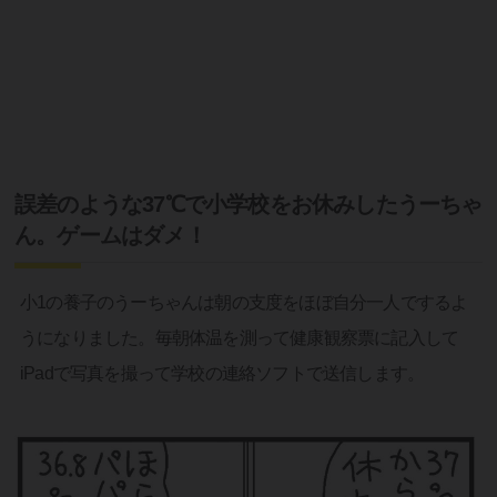
誤差のような37℃で小学校をお休みしたうーちゃ
ん。ゲームはダメ！
小1の養子のうーちゃんは朝の支度をほぼ自分一人でするよ
うになりました。毎朝体温を測って健康観察票に記入して
iPadで写真を撮って学校の連絡ソフトで送信します。