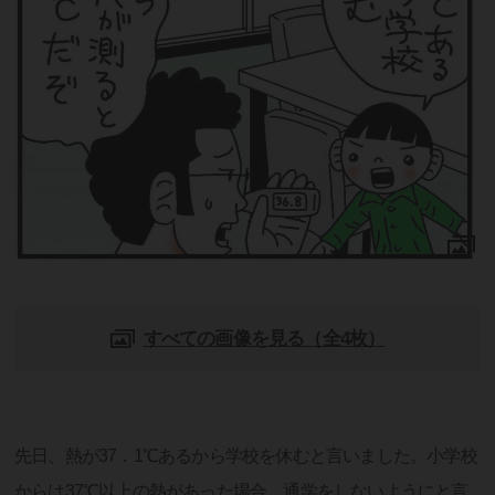
すべての画像を見る（全4枚）
先日、熱が37．1℃あるから学校を休むと言いました。小学校
からは37℃以上の熱があった場合、通学をしないようにと言