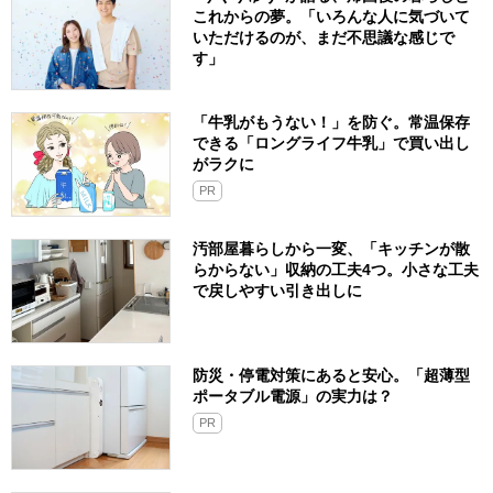
これからの夢。「いろんな人に気づいて
いただけるのが、まだ不思議な感じで
す」
「牛乳がもうない！」を防ぐ。常温保存
できる「ロングライフ牛乳」で買い出し
がラクに
PR
汚部屋暮らしから一変、「キッチンが散
らからない」収納の工夫4つ。小さな工夫
で戻しやすい引き出しに
防災・停電対策にあると安心。「超薄型
ポータブル電源」の実力は？​
PR