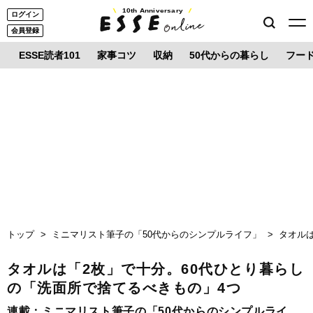
10th Anniversary
ログイン
会員登録
ESSE読者101
家事コツ
収納
50代からの暮らし
フー
トップ
ミニマリスト筆子の「50代からのシンプルライフ」
タオル
タオルは「2枚」で十分。60代ひとり暮らし
の「洗面所で捨てるべきもの」4つ
連載：
ミニマリスト筆子の「50代からのシンプルライ