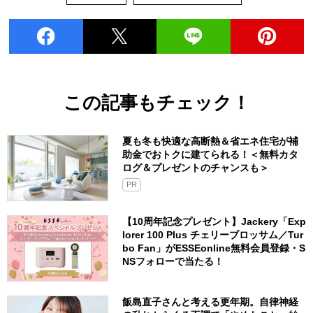
この記事もチェック！
夏も冬も快適な高断熱＆省エネ住宅が補
助金でおトクに建てられる！＜無料カタ
ログ＆プレゼントのチャンスも＞
PR
【10周年記念プレゼント】Jackery「Exp
lorer 100 Plus チェリーブロッサム／Tur
bo Fan」がESSEonline無料会員登録・S
NSフォローで当たる！
飯島直子さんと考える更年期。自律神経