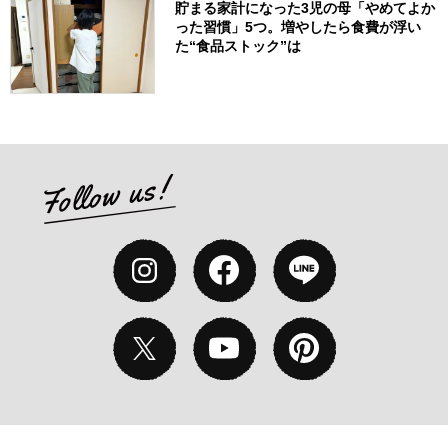
貯まる家計になった3児の母「やめてよか
った習慣」5つ。増やしたら食費が浮い
た“食品ストック”は