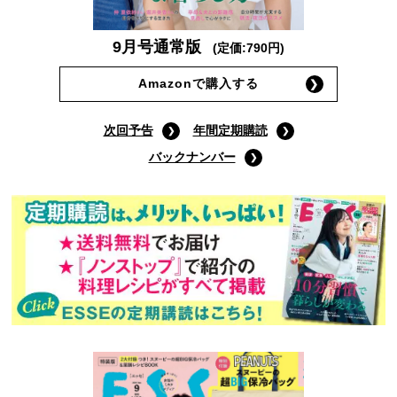
9月号通常版
(定価:790円)
Amazonで購入する
次回予告
年間定期購読
バックナンバー