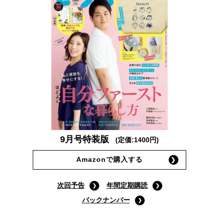
9月号特装版
(定価:1400円)
Amazonで購入する
次回予告
年間定期購読
バックナンバー