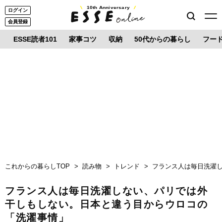
10th Anniversary
ログイン
会員登録
ESSE読者101
家事コツ
収納
50代からの暮らし
フー
これからの暮らしTOP
読み物
トレンド
フランス人は毎日洗濯
フランス人は毎日洗濯しない、パリでは外
干しもしない。日本と違う目からウロコの
「洗濯事情」