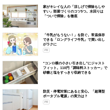
家がキレイな人の「涼しげで掃除もしや
すい」部屋づくりのコツ5つ。水回りは
「ついで掃除」を徹底
「牛乳がもうない！」を防ぐ。常温保存
できる「ロングライフ牛乳」で買い出し
がラクに
PR
“コンロ横の小さい引き出し”にジャスト
フィット。110円「調味料ストッカー」で
砂糖と塩をすっきり収納できる
防災・停電対策にあると安心。「超薄型
ポータブル電源」の実力は？​
PR