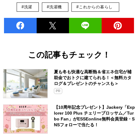
#洗濯
#洗濯機
#これからの暮らし
この記事もチェック！
夏も冬も快適な高断熱＆省エネ住宅が補
助金でおトクに建てられる！＜無料カタ
ログ＆プレゼントのチャンスも＞
PR
【10周年記念プレゼント】Jackery「Exp
lorer 100 Plus チェリーブロッサム／Tur
bo Fan」がESSEonline無料会員登録・S
NSフォローで当たる！