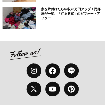
家を片付けたら年収70万円アップ！汚部
屋が一変、「貯まる家」のビフォー・ア
フター