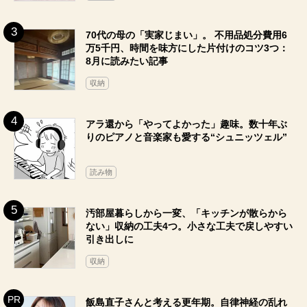
70代の母の「実家じまい」。 不用品処分費用6
万5千円、時間を味方にした片付けのコツ3つ：
8月に読みたい記事
収納
アラ還から「やってよかった」趣味。数十年ぶ
りのピアノと音楽家も愛する“シュニッツェル”
読み物
汚部屋暮らしから一変、「キッチンが散らから
ない」収納の工夫4つ。小さな工夫で戻しやすい
引き出しに
収納
飯島直子さんと考える更年期。自律神経の乱れ