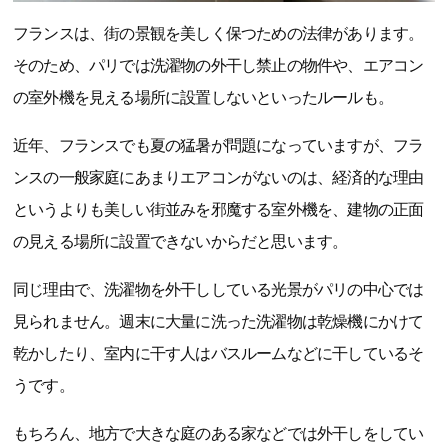
フランスは、街の景観を美しく保つための法律があります。
そのため、パリでは洗濯物の外干し禁止の物件や、エアコン
の室外機を見える場所に設置しないといったルールも。
近年、フランスでも夏の猛暑が問題になっていますが、フラ
ンスの一般家庭にあまりエアコンがないのは、経済的な理由
というよりも美しい街並みを邪魔する室外機を、建物の正面
の見える場所に設置できないからだと思います。
同じ理由で、洗濯物を外干ししている光景がパリの中心では
見られません。週末に大量に洗った洗濯物は乾燥機にかけて
乾かしたり、室内に干す人はバスルームなどに干しているそ
うです。
もちろん、地方で大きな庭のある家などでは外干しをしてい