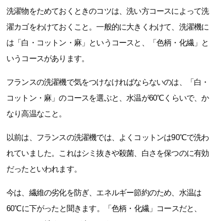
洗濯物をためておくときのコツは、洗い方コースによって洗
濯カゴをわけておくこと。一般的に大きくわけて、洗濯機に
は「白・コットン・麻」というコースと、「色柄・化繊」と
いうコースがあります。
フランスの洗濯機で気をつけなければならないのは、「白・
コットン・麻」のコースを選ぶと、水温が60℃くらいで、か
なり高温なこと。
以前は、フランスの洗濯機では、よくコットンは90℃で洗わ
れていました。これはシミ抜きや殺菌、白さを保つのに有効
だったといわれます。
今は、繊維の劣化を防ぎ、エネルギー節約のため、水温は
60℃に下がったと聞きます。「色柄・化繊」コースだと、