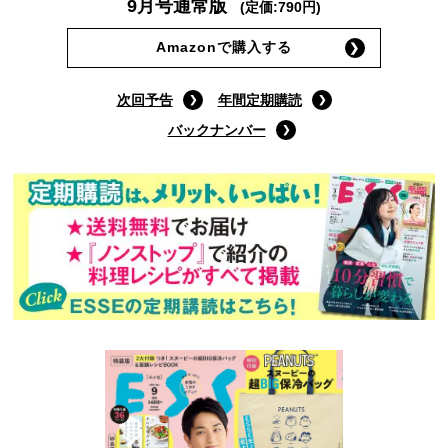
9月号通常版
(定価:790円)
Amazonで購入する
次回予告
年間定期購読
バックナンバー