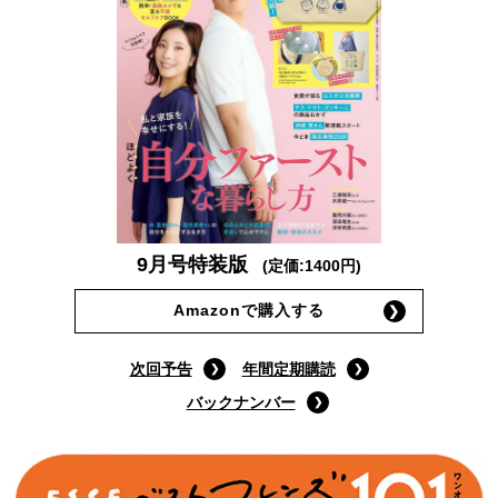
9月号特装版
(定価:1400円)
Amazonで購入する
次回予告
年間定期購読
バックナンバー