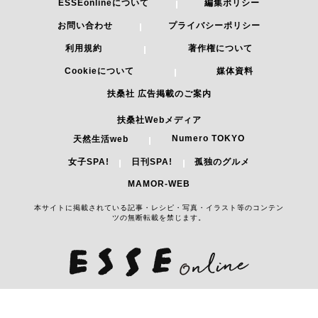
ESSEonlineについて
編集ポリシー
お問い合わせ
プライバシーポリシー
利用規約
著作権について
Cookieについて
媒体資料
扶桑社 広告掲載のご案内
扶桑社Webメディア
Numero TOKYO
天然生活web
女子SPA!
日刊SPA!
孤独のグルメ
MAMOR-WEB
本サイトに掲載されている記事・レシピ・写真・イラスト等のコンテン
ツの無断転載を禁じます。