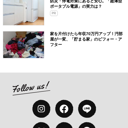
防災・停電対策にあると安心。「超薄型
ポータブル電源」の実力は？​
PR
家を片付けたら年収70万円アップ！汚部
屋が一変、「貯まる家」のビフォー・ア
フター