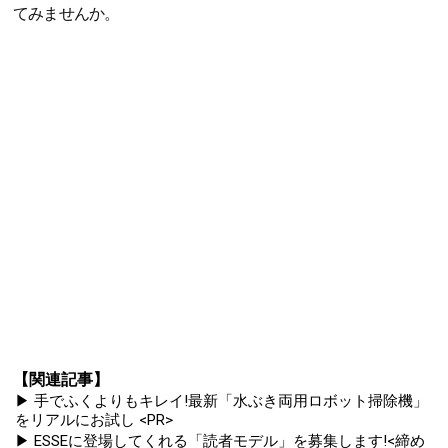
てみませんか。
【関連記事】
▶ 手でふくよりもキレイ!最新「水ぶき両用ロボット掃除機」
をリアルにお試し <PR>
▶ ESSEに登場してくれる「読者モデル」を募集します!<締め