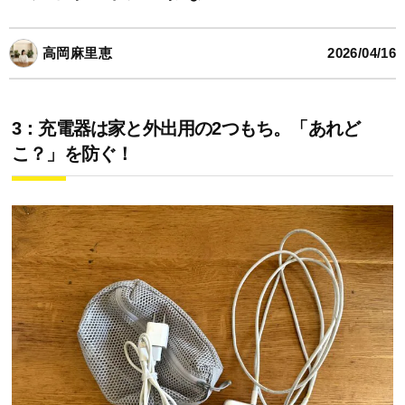
高岡麻里恵
2026/04/16
3：充電器は家と外出用の2つもち。「あれど
こ？」を防ぐ！