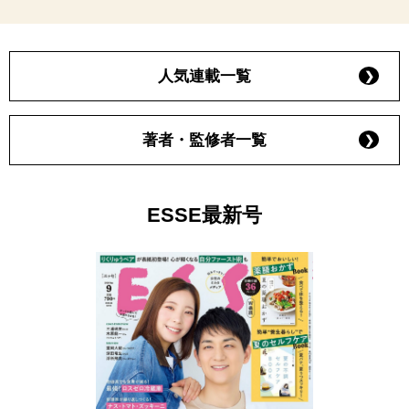
人気連載一覧
著者・監修者一覧
ESSE最新号