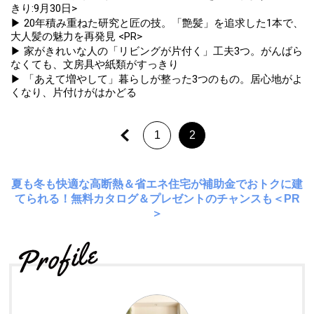
きり:9月30日>
▶ 20年積み重ねた研究と匠の技。「艶髪」を追求した1本で、
大人髪の魅力を再発見 <PR>
▶ 家がきれいな人の「リビングが片付く」工夫3つ。がんばら
なくても、文房具や紙類がすっきり
▶ 「あえて増やして」暮らしが整った3つのもの。居心地がよ
くなり、片付けがはかどる
1
2
夏も冬も快適な高断熱＆省エネ住宅が補助金でおトクに建
てられる！無料カタログ＆プレゼントのチャンスも＜PR
＞