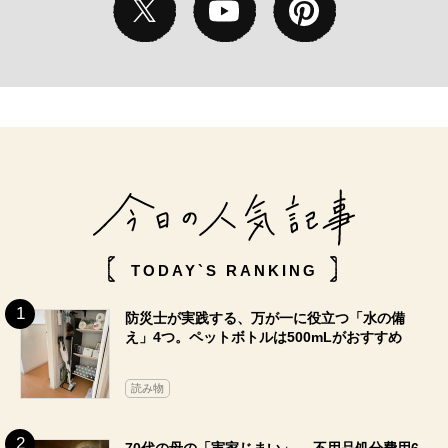
TODAY`S RANKING
防災士が実践する、万が一に役立つ「水の備
え」4つ。ペットボトルは500mLがおすすめ
読み物