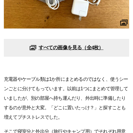
すべての画像を見る（全4枚）
充電器やケーブル類は1か所にまとめるのではなく、使うシー
ンごとに分けてもっています。以前は1つにまとめて管理して
いましたが、別の部屋へ持ち運んだり、外出時に準備したり
するのが意外と大変。「どこに置いたっけ？」と探すことも
増えてプチストレスでした。
そこで寝室分と外出分（旅行やキャンプ用）でそれぞれ用意