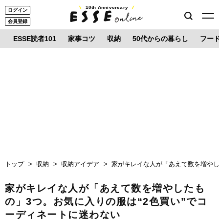
10th Anniversary
ログイン
会員登録
ESSE読者101
家事コツ
収納
50代からの暮らし
フー
トップ
収納
収納アイデア
家がキレイな人が「あえて数を増やし
家がキレイな人が「あえて数を増やしたも
の」3つ。お気に入りの服は“2色買い”でコ
ーディネートに迷わない