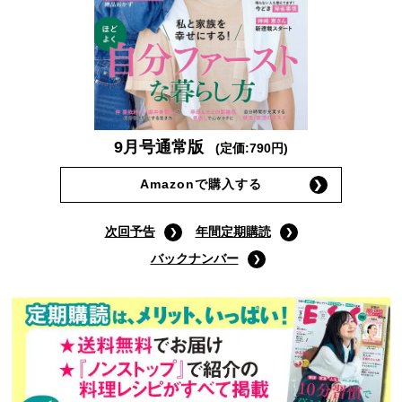
9月号通常版
(定価:790円)
Amazonで購入する
次回予告
年間定期購読
バックナンバー