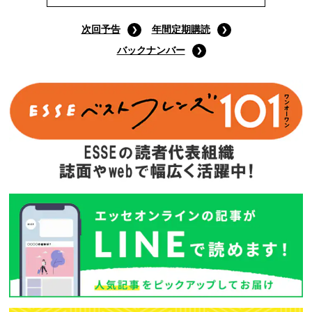
次回予告
年間定期購読
バックナンバー