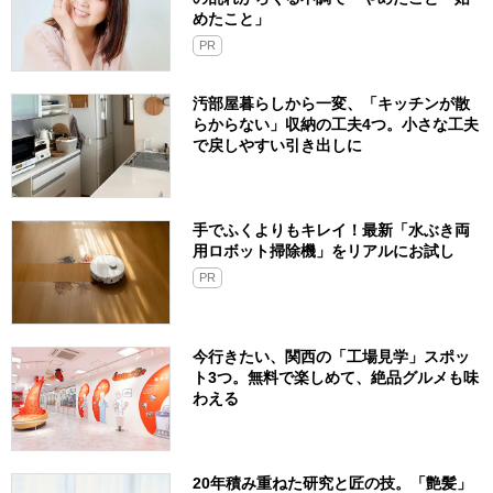
めたこと」
PR
汚部屋暮らしから一変、「キッチンが散
らからない」収納の工夫4つ。小さな工夫
で戻しやすい引き出しに
手でふくよりもキレイ！最新「水ぶき両
用ロボット掃除機」をリアルにお試し
PR
今行きたい、関西の「工場見学」スポッ
ト3つ。無料で楽しめて、絶品グルメも味
わえる
20年積み重ねた研究と匠の技。「艶髪」