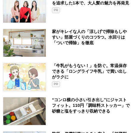
を追求した1本で、大人髪の魅力を再発見
PR
家がキレイな人の「涼しげで掃除もしや
すい」部屋づくりのコツ5つ。水回りは
「ついで掃除」を徹底
「牛乳がもうない！」を防ぐ。常温保存
できる「ロングライフ牛乳」で買い出し
がラクに
PR
“コンロ横の小さい引き出し”にジャスト
フィット。110円「調味料ストッカー」で
砂糖と塩をすっきり収納できる