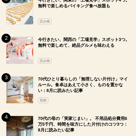
今行きたい、関東の「工場見学」スポット4つ。
無料で楽しめるバイキング食べ放題も
読み物
今行きたい、関西の「工場見学」スポット3つ。
無料で楽しめて、絶品グルメも味わえる
読み物
70代ひとり暮らしの「無理しない片付け」マイ
ルール。食卓はあえて小さく、ものを置かな
い：8月に読みたい記事
収納
70代の母の「実家じまい」。 不用品処分費用6
万5千円、時間を味方にした片付けのコツ3つ：
8月に読みたい記事