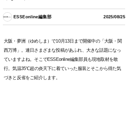
ESSEonline編集部
2025/08/25
大阪・夢洲（ゆめしま）で10月13日まで開催中の「大阪・関
西万博」。連日さまざまな投稿があふれ、大きな話題になっ
ていますよね。そこでESSEonline編集部員も現地取材を敢
行。気温35℃超の炎天下に着ていった服装とそこから得た気
づきと反省をご紹介します。