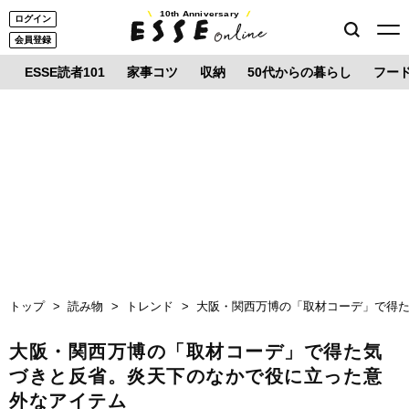
10th Anniversary
ログイン
会員登録
ESSE読者101
家事コツ
収納
50代からの暮らし
フー
トップ
読み物
トレンド
大阪・関西万博の「取材コーデ」で得
大阪・関西万博の「取材コーデ」で得た気
づきと反省。炎天下のなかで役に立った意
外なアイテム