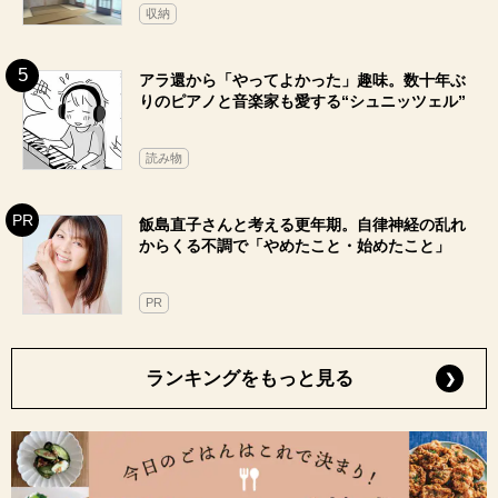
収納
アラ還から「やってよかった」趣味。数十年ぶ
りのピアノと音楽家も愛する“シュニッツェル”
読み物
飯島直子さんと考える更年期。自律神経の乱れ
からくる不調で「やめたこと・始めたこと」
PR
ランキングをもっと見る