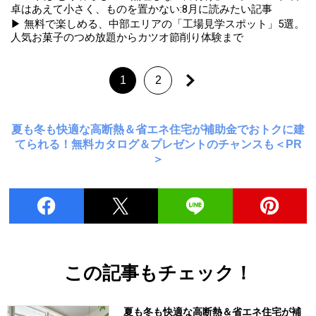
卓はあえて小さく、ものを置かない:8月に読みたい記事
▶ 無料で楽しめる、中部エリアの「工場見学スポット」5選。
人気お菓子のつめ放題からカツオ節削り体験まで
1
2
夏も冬も快適な高断熱＆省エネ住宅が補助金でおトクに建
てられる！無料カタログ＆プレゼントのチャンスも＜PR
＞
この記事もチェック！
夏も冬も快適な高断熱＆省エネ住宅が補