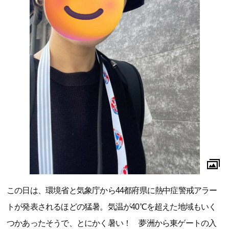
この日は、環境省と気象庁から44都府県に熱中症警戒アラー
トが発表されるほどの猛暑。気温が40℃を超えた地域もいく
つかあったそうで、とにかく暑い！ 夢洲から東ゲートの入