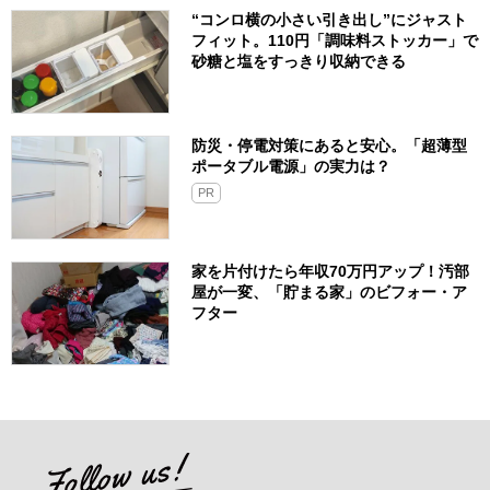
“コンロ横の小さい引き出し”にジャスト
フィット。110円「調味料ストッカー」で
砂糖と塩をすっきり収納できる
防災・停電対策にあると安心。「超薄型
ポータブル電源」の実力は？​
PR
家を片付けたら年収70万円アップ！汚部
屋が一変、「貯まる家」のビフォー・ア
フター