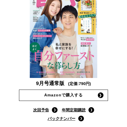
9月号通常版
(定価:790円)
Amazonで購入する
次回予告
年間定期購読
バックナンバー