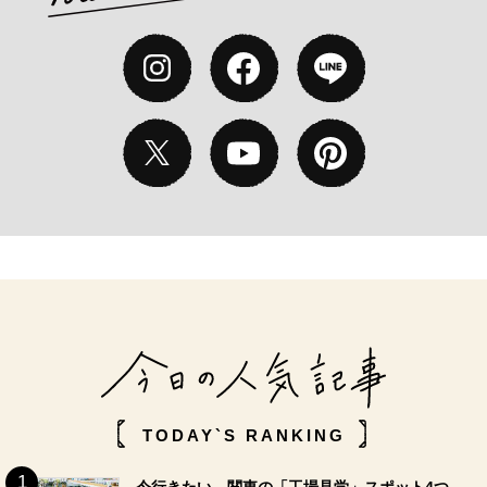
TODAY`S RANKING