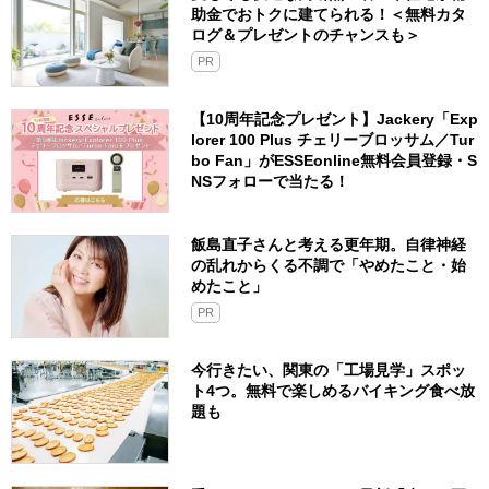
助金でおトクに建てられる！＜無料カタ
ログ＆プレゼントのチャンスも＞
PR
【10周年記念プレゼント】Jackery「Exp
lorer 100 Plus チェリーブロッサム／Tur
bo Fan」がESSEonline無料会員登録・S
NSフォローで当たる！
飯島直子さんと考える更年期。自律神経
の乱れからくる不調で「やめたこと・始
めたこと」
PR
今行きたい、関東の「工場見学」スポッ
ト4つ。無料で楽しめるバイキング食べ放
題も