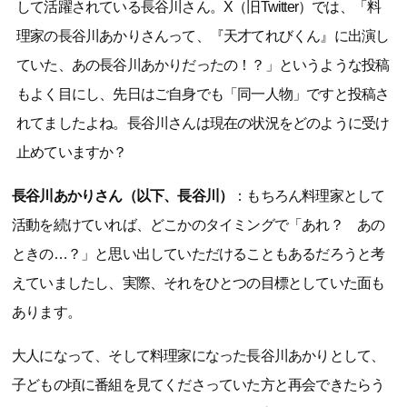
して活躍されている長谷川さん。X（旧Twitter）では、「料
理家の長谷川あかりさんって、『天才てれびくん』に出演し
ていた、あの長谷川あかりだったの！？」というような投稿
もよく目にし、先日はご自身でも「同一人物」ですと投稿さ
れてましたよね。長谷川さんは現在の状況をどのように受け
止めていますか？
長谷川あかりさん（以下、長谷川）
：もちろん料理家として
活動を続けていれば、どこかのタイミングで「あれ？ あの
ときの…？」と思い出していただけることもあるだろうと考
えていましたし、実際、それをひとつの目標としていた面も
あります。
大人になって、そして料理家になった長谷川あかりとして、
子どもの頃に番組を見てくださっていた方と再会できたらう