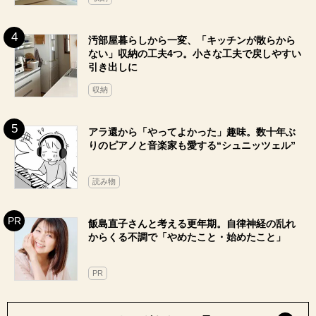
汚部屋暮らしから一変、「キッチンが散らから
ない」収納の工夫4つ。小さな工夫で戻しやすい
引き出しに
収納
アラ還から「やってよかった」趣味。数十年ぶ
りのピアノと音楽家も愛する“シュニッツェル”
読み物
飯島直子さんと考える更年期。自律神経の乱れ
からくる不調で「やめたこと・始めたこと」
PR