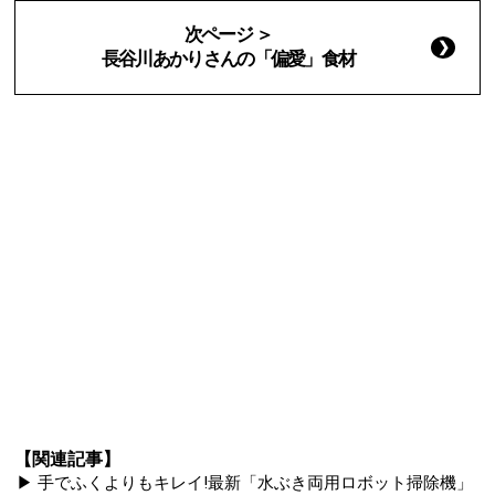
次ページ ＞
長谷川あかりさんの「偏愛」食材
【関連記事】
▶ 手でふくよりもキレイ!最新「水ぶき両用ロボット掃除機」