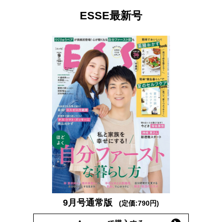
ESSE最新号
9月号通常版
(定価:790円)