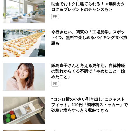
助金でおトクに建てられる！＜無料カタ
ログ＆プレゼントのチャンスも＞
PR
今行きたい、関東の「工場見学」スポッ
ト4つ。無料で楽しめるバイキング食べ放
題も
飯島直子さんと考える更年期。自律神経
の乱れからくる不調で「やめたこと・始
めたこと」
PR
“コンロ横の小さい引き出し”にジャスト
フィット。110円「調味料ストッカー」で
砂糖と塩をすっきり収納できる