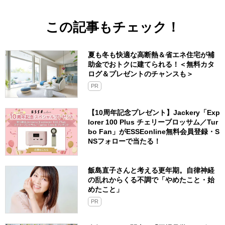
この記事もチェック！
夏も冬も快適な高断熱＆省エネ住宅が補
助金でおトクに建てられる！＜無料カタ
ログ＆プレゼントのチャンスも＞
PR
【10周年記念プレゼント】Jackery「Exp
lorer 100 Plus チェリーブロッサム／Tur
bo Fan」がESSEonline無料会員登録・S
NSフォローで当たる！
飯島直子さんと考える更年期。自律神経
の乱れからくる不調で「やめたこと・始
めたこと」
PR