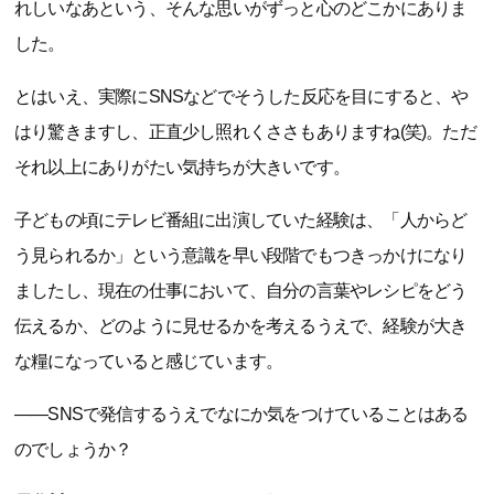
れしいなあという、そんな思いがずっと心のどこかにありま
した。
とはいえ、実際にSNSなどでそうした反応を目にすると、や
はり驚きますし、正直少し照れくささもありますね(笑)。ただ
それ以上にありがたい気持ちが大きいです。
子どもの頃にテレビ番組に出演していた経験は、「人からど
う見られるか」という意識を早い段階でもつきっかけになり
ましたし、現在の仕事において、自分の言葉やレシピをどう
伝えるか、どのように見せるかを考えるうえで、経験が大き
な糧になっていると感じています。
――SNSで発信するうえでなにか気をつけていることはある
のでしょうか？