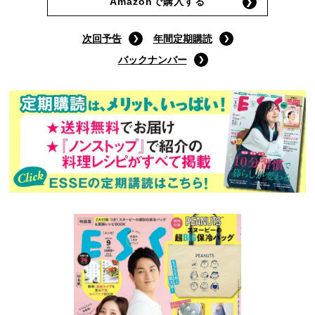
Amazonで購入する
次回予告
年間定期購読
バックナンバー