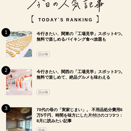
TODAY`S RANKING
今行きたい、関東の「工場見学」スポット4つ。
無料で楽しめるバイキング食べ放題も
読み物
今行きたい、関西の「工場見学」スポット3つ。
無料で楽しめて、絶品グルメも味わえる
読み物
70代の母の「実家じまい」。 不用品処分費用6
万5千円、時間を味方にした片付けのコツ3つ：
8月に読みたい記事
収納