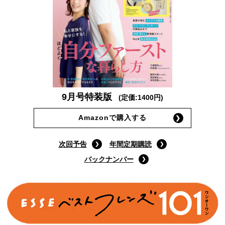
9月号特装版
(定価:1400円)
Amazonで購入する
次回予告
年間定期購読
バックナンバー