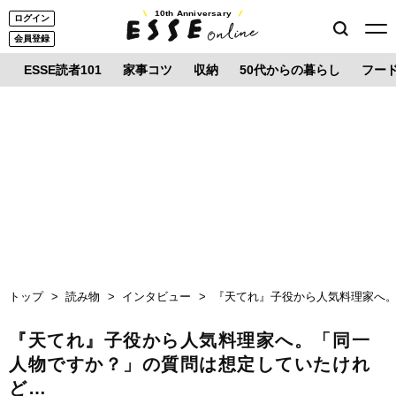
10th Anniversary
ログイン
会員登録
ESSE読者101
家事コツ
収納
50代からの暮らし
フー
トップ
読み物
インタビュー
『天てれ』子役から人気料理家へ
『天てれ』子役から人気料理家へ。「同一
人物ですか？」の質問は想定していたけれ
ど…