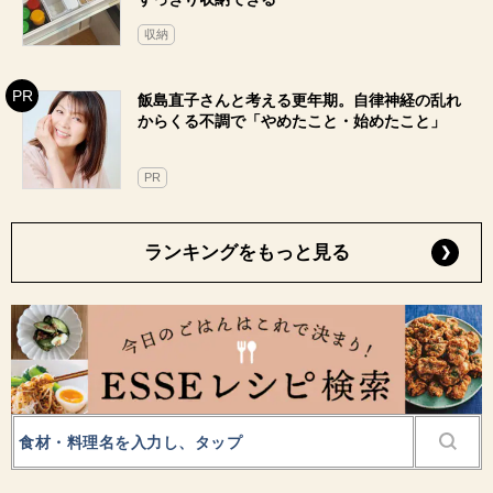
収納
飯島直子さんと考える更年期。自律神経の乱れ
からくる不調で「やめたこと・始めたこと」
PR
ランキングをもっと見る