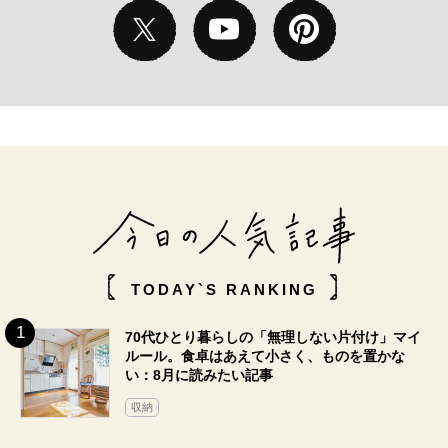
TODAY`S RANKING
70代ひとり暮らしの「無理しない片付け」マイ
ルール。食卓はあえて小さく、ものを置かな
い：8月に読みたい記事
収納