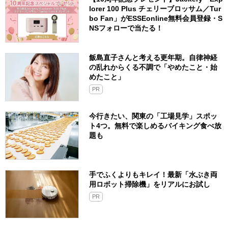
lorer 100 Plus チェリーブロッサム／Tur
bo Fan」がESSEonline無料会員登録・S
NSフォローで当たる！
飯島直子さんと考える更年期。自律神経
の乱れからくる不調で「やめたこと・始
めたこと」
PR
今行きたい、関東の「工場見学」スポッ
ト4つ。無料で楽しめるバイキング食べ放
題も
手でふくよりもキレイ！最新「水ぶき両
用ロボット掃除機」をリアルにお試し
PR