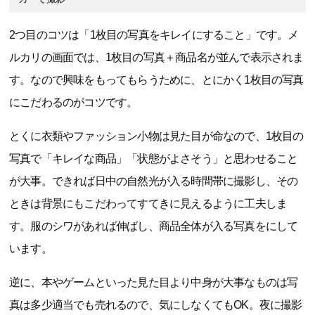
2つ目のコツは「1枚目の写真をキレイにすること」です。メ
ルカリの画面では、1枚目の写真＋商品名が並んで表示されま
す。なので興味をもってもらうために、とにかく1枚目の写真
にこだわるのがコツです。
とくに衣類やファッション小物は見た目が命なので、1枚目の
写真で「キレイな商品」「状態がよさそう」と思わせること
が大事。できれば日中の自然光が入る時間帯に撮影し、その
ときは背景にもこだわってすてきに見えるように工夫しま
す。服のシワがあれば伸ばし、商品全体が入る写真をにして
います。
逆に、本やゲームといった見た目より中身が大事なものは写
真は多少適当でも売れるので、気にしなくてもOK。夜に撮影