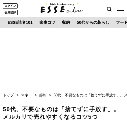
10th Anniversary
ログイン
会員登録
ESSE読者101
家事コツ
収納
50代からの暮らし
フー
トップ
マネー
節約
50代、不要なものは「捨てずに手放す」。
50代、不要なものは「捨てずに手放す」。
メルカリで売れやすくなるコツ5つ