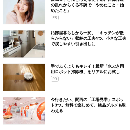
の乱れからくる不調で「やめたこと・始
めたこと」
PR
汚部屋暮らしから一変、「キッチンが散
らからない」収納の工夫4つ。小さな工夫
で戻しやすい引き出しに
手でふくよりもキレイ！最新「水ぶき両
用ロボット掃除機」をリアルにお試し
PR
今行きたい、関西の「工場見学」スポッ
ト3つ。無料で楽しめて、絶品グルメも味
わえる