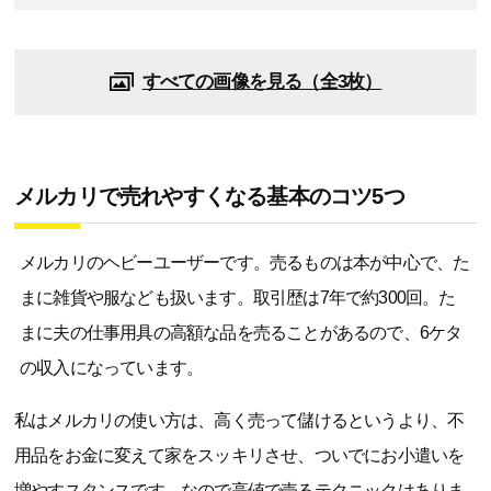
すべての画像を見る（全3枚）
メルカリで売れやすくなる基本のコツ5つ
メルカリのヘビーユーザーです。売るものは本が中心で、た
まに雑貨や服なども扱います。取引歴は7年で約300回。た
まに夫の仕事用具の高額な品を売ることがあるので、6ケタ
の収入になっています。
私はメルカリの使い方は、高く売って儲けるというより、不
用品をお金に変えて家をスッキリさせ、ついでにお小遣いを
増やすスタンスです。なので高値で売るテクニックはありま