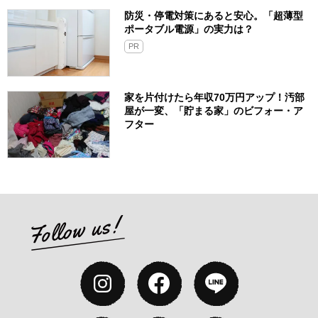
防災・停電対策にあると安心。「超薄型
ポータブル電源」の実力は？​
PR
家を片付けたら年収70万円アップ！汚部
屋が一変、「貯まる家」のビフォー・ア
フター