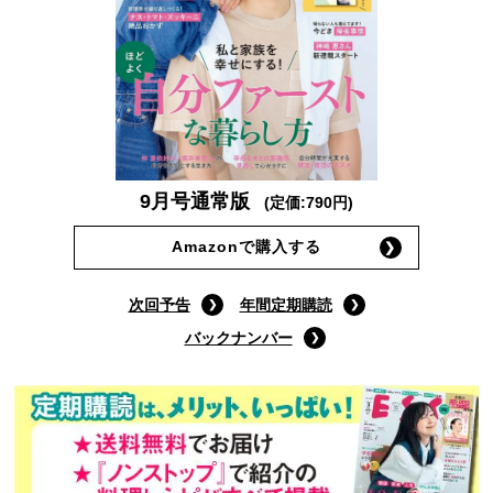
9月号通常版
(定価:790円)
Amazonで購入する
次回予告
年間定期購読
バックナンバー