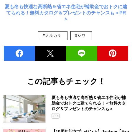
夏も冬も快適な高断熱＆省エネ住宅が補助金でおトクに建
てられる！無料カタログ＆プレゼントのチャンスも＜PR
＞
#メルカリ
#シワ
この記事もチェック！
夏も冬も快適な高断熱＆省エネ住宅が補
助金でおトクに建てられる！＜無料カタ
ログ＆プレゼントのチャンスも＞
PR
【10周年記念プレゼント】Jackery「Exp