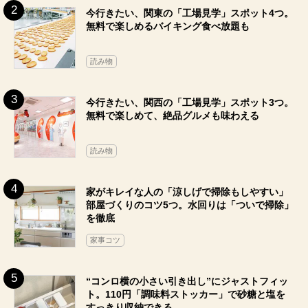
今行きたい、関東の「工場見学」スポット4つ。
無料で楽しめるバイキング食べ放題も
読み物
今行きたい、関西の「工場見学」スポット3つ。
無料で楽しめて、絶品グルメも味わえる
読み物
家がキレイな人の「涼しげで掃除もしやすい」
部屋づくりのコツ5つ。水回りは「ついで掃除」
を徹底
家事コツ
“コンロ横の小さい引き出し”にジャストフィッ
ト。110円「調味料ストッカー」で砂糖と塩を
すっきり収納できる