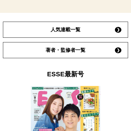
人気連載一覧
著者・監修者一覧
ESSE最新号