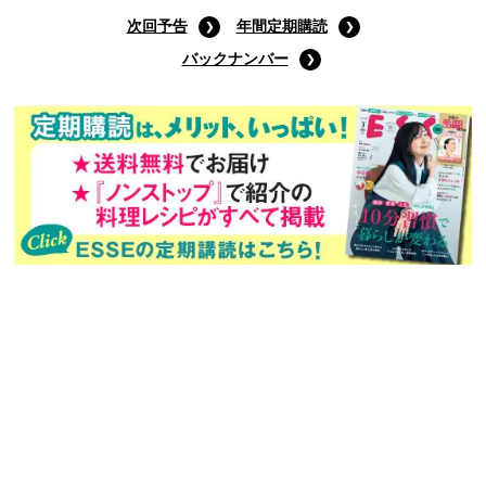
次回予告
年間定期購読
バックナンバー