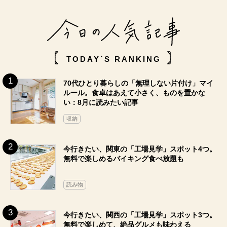
TODAY`S RANKING
70代ひとり暮らしの「無理しない片付け」マイ
ルール。食卓はあえて小さく、ものを置かな
い：8月に読みたい記事
収納
今行きたい、関東の「工場見学」スポット4つ。
無料で楽しめるバイキング食べ放題も
読み物
今行きたい、関西の「工場見学」スポット3つ。
無料で楽しめて、絶品グルメも味わえる