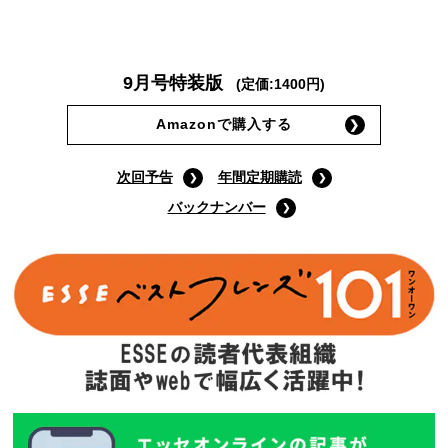
9月号特装版
(定価:1400円)
Amazonで購入する
次回予告
年間定期購読
バックナンバー