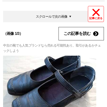
スクロールで次の画像
記事に戻る
この記事を読む
（画像 1/3）
中古の靴でも人気ブランドなら売れる可能性あり。取引があるかチェ
ックしよう