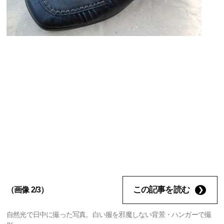
この記事を読む
（画像 2/3）
自然光で日中に撮った写真。白い服を邪魔しない背景・ハンガーで撮