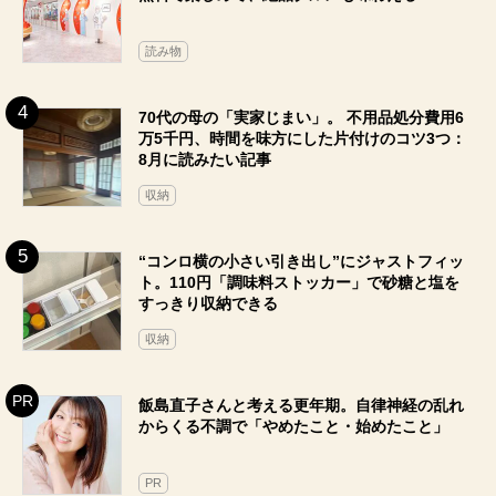
読み物
70代の母の「実家じまい」。 不用品処分費用6
万5千円、時間を味方にした片付けのコツ3つ：
8月に読みたい記事
収納
“コンロ横の小さい引き出し”にジャストフィッ
ト。110円「調味料ストッカー」で砂糖と塩を
すっきり収納できる
収納
飯島直子さんと考える更年期。自律神経の乱れ
からくる不調で「やめたこと・始めたこと」
PR