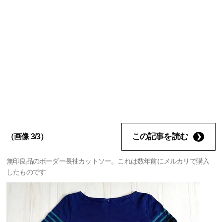
この記事を読む
（画像 3/3）
無印良品のボーダー長袖カットソー。これは数年前にメルカリで購入
したものです