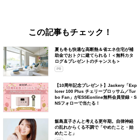
この記事もチェック！
夏も冬も快適な高断熱＆省エネ住宅が補
助金でおトクに建てられる！＜無料カタ
ログ＆プレゼントのチャンスも＞
PR
【10周年記念プレゼント】Jackery「Exp
lorer 100 Plus チェリーブロッサム／Tur
bo Fan」がESSEonline無料会員登録・S
NSフォローで当たる！
飯島直子さんと考える更年期。自律神経
の乱れからくる不調で「やめたこと・始
めたこと」