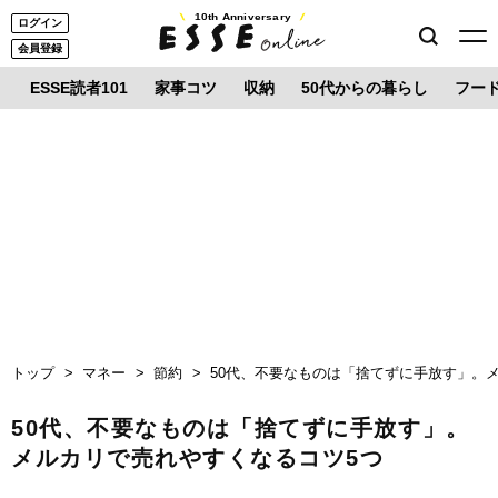
10th Anniversary
ログイン
会員登録
ESSE読者101
家事コツ
収納
50代からの暮らし
フー
トップ
マネー
節約
50代、不要なものは「捨てずに手放す」。
50代、不要なものは「捨てずに手放す」。
メルカリで売れやすくなるコツ5つ