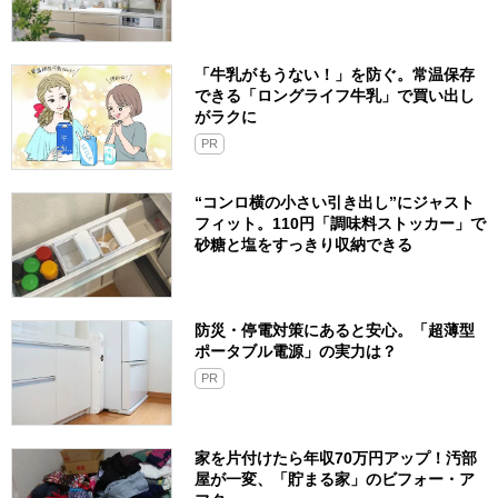
「牛乳がもうない！」を防ぐ。常温保存
できる「ロングライフ牛乳」で買い出し
がラクに
PR
“コンロ横の小さい引き出し”にジャスト
フィット。110円「調味料ストッカー」で
砂糖と塩をすっきり収納できる
防災・停電対策にあると安心。「超薄型
ポータブル電源」の実力は？​
PR
家を片付けたら年収70万円アップ！汚部
屋が一変、「貯まる家」のビフォー・ア