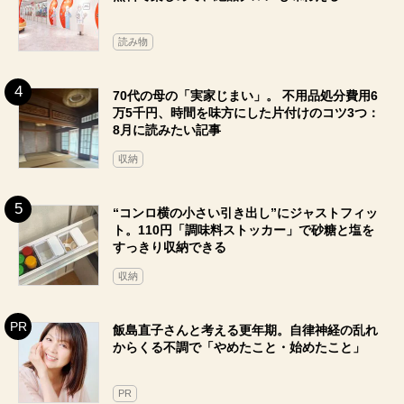
読み物
70代の母の「実家じまい」。 不用品処分費用6
万5千円、時間を味方にした片付けのコツ3つ：
8月に読みたい記事
収納
“コンロ横の小さい引き出し”にジャストフィッ
ト。110円「調味料ストッカー」で砂糖と塩を
すっきり収納できる
収納
飯島直子さんと考える更年期。自律神経の乱れ
からくる不調で「やめたこと・始めたこと」
PR