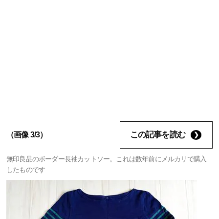
この記事を読む
（画像 3/3）
無印良品のボーダー長袖カットソー。これは数年前にメルカリで購入
したものです