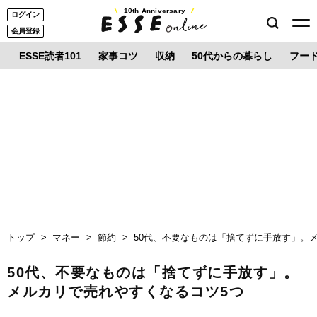
10th Anniversary
ログイン
会員登録
ESSE読者101
家事コツ
収納
50代からの暮らし
フー
トップ
マネー
節約
50代、不要なものは「捨てずに手放す」。
50代、不要なものは「捨てずに手放す」。
メルカリで売れやすくなるコツ5つ