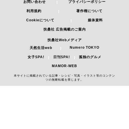
お問い合わせ
プライバシーポリシー
利用規約
著作権について
Cookieについて
媒体資料
扶桑社 広告掲載のご案内
扶桑社Webメディア
Numero TOKYO
天然生活web
女子SPA!
日刊SPA!
孤独のグルメ
MAMOR-WEB
本サイトに掲載されている記事・レシピ・写真・イラスト等のコンテン
ツの無断転載を禁じます。
Copyright 2026 FUSOSHA All Right Reserved.