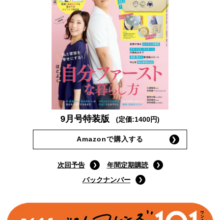
9月号特装版
(定価:1400円)
Amazonで購入する
次回予告
年間定期購読
バックナンバー