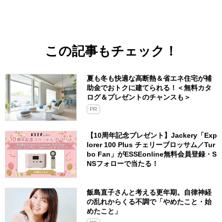
この記事もチェック！
夏も冬も快適な高断熱＆省エネ住宅が補
助金でおトクに建てられる！＜無料カタ
ログ＆プレゼントのチャンスも＞
PR
【10周年記念プレゼント】Jackery「Exp
lorer 100 Plus チェリーブロッサム／Tur
bo Fan」がESSEonline無料会員登録・S
NSフォローで当たる！
飯島直子さんと考える更年期。自律神経
の乱れからくる不調で「やめたこと・始
めたこと」