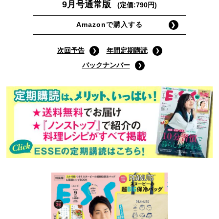
9月号通常版
(定価:790円)
Amazonで購入する
次回予告
年間定期購読
バックナンバー