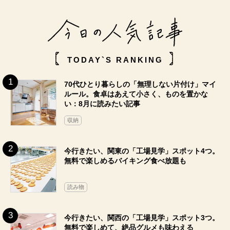
TODAY`S RANKING
70代ひとり暮らしの「無理しない片付け」マイ
ルール。食卓はあえて小さく、ものを置かな
い：8月に読みたい記事
収納
今行きたい、関東の「工場見学」スポット4つ。
無料で楽しめるバイキング食べ放題も
読み物
今行きたい、関西の「工場見学」スポット3つ。
無料で楽しめて、絶品グルメも味わえる