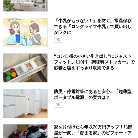
「牛乳がもうない！」を防ぐ。常温保存
できる「ロングライフ牛乳」で買い出し
がラクに
PR
“コンロ横の小さい引き出し”にジャスト
フィット。110円「調味料ストッカー」で
砂糖と塩をすっきり収納できる
防災・停電対策にあると安心。「超薄型
ポータブル電源」の実力は？​
PR
家を片付けたら年収70万円アップ！汚部
屋が一変、「貯まる家」のビフォー・ア