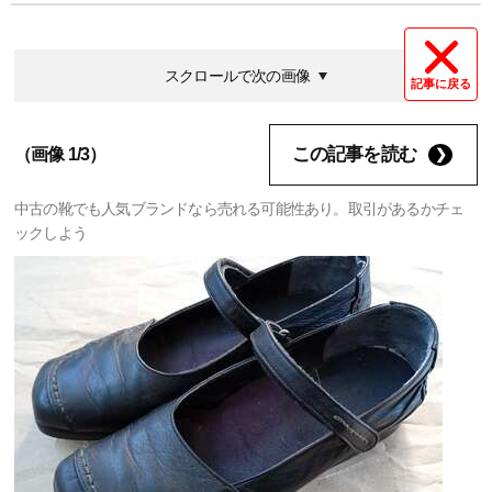
スクロールで次の画像
記事に戻る
この記事を読む
（画像 1/3）
中古の靴でも人気ブランドなら売れる可能性あり。取引があるかチェ
ックしよう