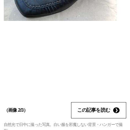
この記事を読む
（画像 2/3）
自然光で日中に撮った写真。白い服を邪魔しない背景・ハンガーで撮