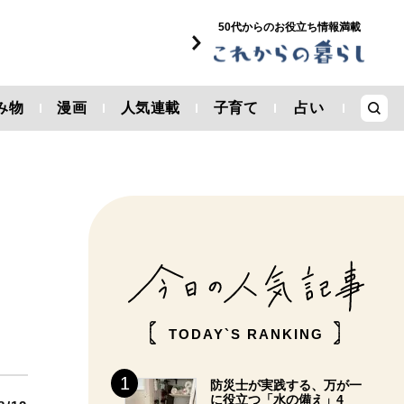
50代からのお役立ち情報満載
み物
漫画
人気連載
子育て
占い
TODAY`S RANKING
防災士が実践する、万が一
に役立つ「水の備え」4