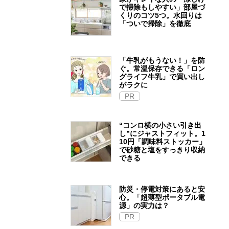
で掃除もしやすい」部屋づ
くりのコツ5つ。水回りは
「ついで掃除」を徹底
「牛乳がもうない！」を防
ぐ。常温保存できる「ロン
グライフ牛乳」で買い出し
がラクに
PR
“コンロ横の小さい引き出
し”にジャストフィット。1
10円「調味料ストッカー」
で砂糖と塩をすっきり収納
できる
防災・停電対策にあると安
心。「超薄型ポータブル電
源」の実力は？​
PR