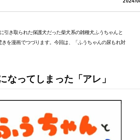
2024/0
に引き取られた保護犬だった柴犬系の雑種犬ふうちゃんと
驚きを漫画でつづります。今回は、「ふうちゃんの尿もれ対
になってしまった「アレ」