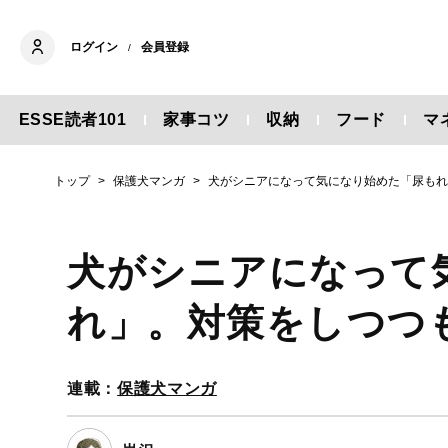
ログイン
会員登録
/
ESSE読者101
家事コツ
収納
フード
マ
トップ
保護犬マンガ
犬がシニアになって気になり始めた「尿も
犬がシニアになって
れ」。対策をしつつ
連載：
保護犬マンガ