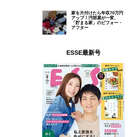
家を片付けたら年収70万円
アップ！汚部屋が一変、
「貯まる家」のビフォー・
アフター
ESSE最新号