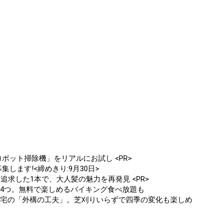
ボット掃除機」をリアルにお試し <PR>
します!<締めきり:9月30日>
追求した1本で、大人髪の魅力を再発見 <PR>
ト4つ。無料で楽しめるバイキング食べ放題も
住宅の「外構の工夫」。芝刈りいらずで四季の変化も楽しめ