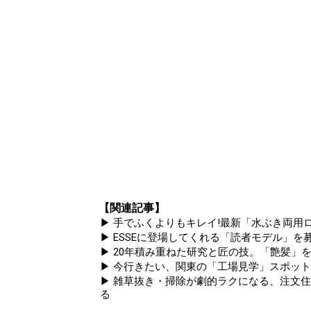
【関連記事】
▶ 手でふくよりもキレイ!最新「水ぶき両用ロ
▶ ESSEに登場してくれる「読者モデル」を募集
▶ 20年積み重ねた研究と匠の技。「艶髪」を
▶ 今行きたい、関東の「工場見学」スポッ
▶ 雑草抜き・掃除が劇的ラクになる、注文
る