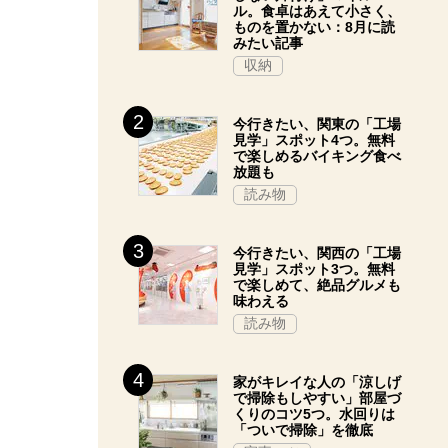
ル。食卓はあえて小さく、
ものを置かない：8月に読
みたい記事
収納
今行きたい、関東の「工場
見学」スポット4つ。無料
で楽しめるバイキング食べ
放題も
読み物
今行きたい、関西の「工場
見学」スポット3つ。無料
で楽しめて、絶品グルメも
味わえる
読み物
家がキレイな人の「涼しげ
で掃除もしやすい」部屋づ
くりのコツ5つ。水回りは
「ついで掃除」を徹底