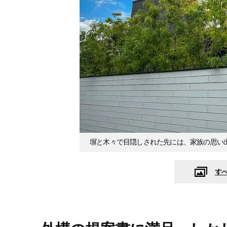
塀と木々で目隠しされた先には、家族の思い
す