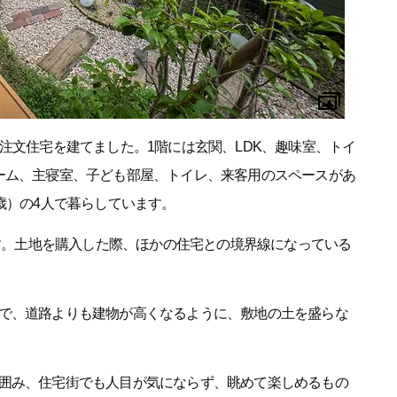
注文住宅を建てました。1階には玄関、LDK、趣味室、トイ
ーム、主寝室、子ども部屋、トイレ、来客用のスペースがあ
歳）の4人で暮らしています。
ます。土地を購入した際、ほかの住宅との境界線になっている
で、道路よりも建物が高くなるように、敷地の土を盛らな
囲み、住宅街でも人目が気にならず、眺めて楽しめるもの