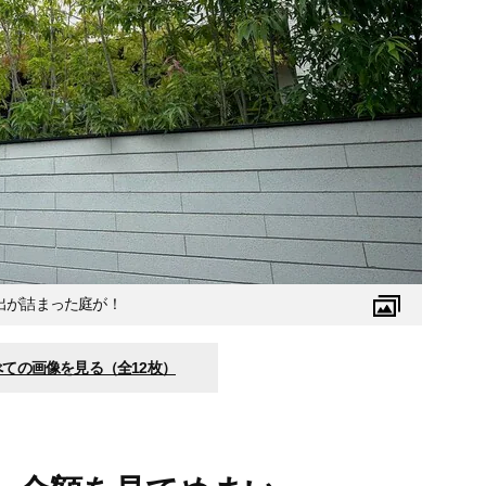
出が詰まった庭が！
べての画像を見る（全12枚）