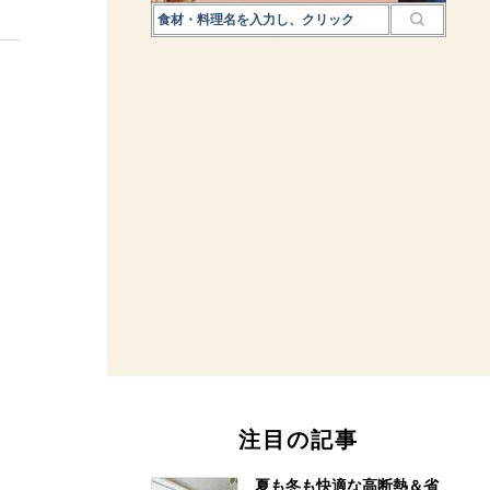
注目の記事
夏も冬も快適な高断熱＆省