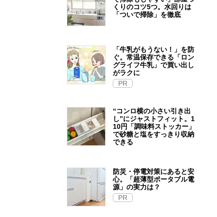
くりのコツ5つ。水回りは
「ついで掃除」を徹底
「牛乳がもうない！」を防
ぐ。常温保存できる「ロン
グライフ牛乳」で買い出し
がラクに
PR
“コンロ横の小さい引き出
し”にジャストフィット。1
10円「調味料ストッカー」
で砂糖と塩をすっきり収納
できる
防災・停電対策にあると安
心。「超薄型ポータブル電
源」の実力は？​
PR