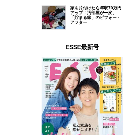
家を片付けたら年収70万円
アップ！汚部屋が一変、
「貯まる家」のビフォー・
アフター
ESSE最新号