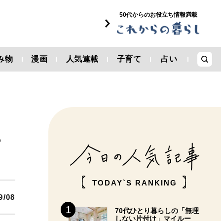
50代からのお役立ち情報満載
み物
漫画
人気連載
子育て
占い
上
TODAY`S RANKING
9/08
70代ひとり暮らしの「無理
しない片付け」マイルー