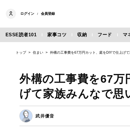
ログイン
会員登録
/
ESSE読者101
家事コツ
収納
フード
マ
トップ
住まい
外構の工事費を67万円カット、庭をDIYで仕上げ
外構の工事費を67万
げて家族みんなで思
武井優音