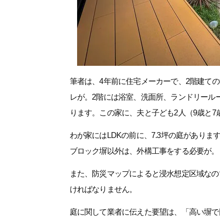
筆者は、4年前に住宅メーカーで、2階建ての
レが。2階には浴室、洗面所、ランドリール
ります。この家に、夫と子ども2人（9歳と7
わが家にはLDKの前に、7.3坪の庭があり
ブロック塀以外は、外構工事をする必要が。
また、防災マップによると浸水想定区域なの
ければなりません。
庭に関して業者に伝えた要望は、「高い塀で