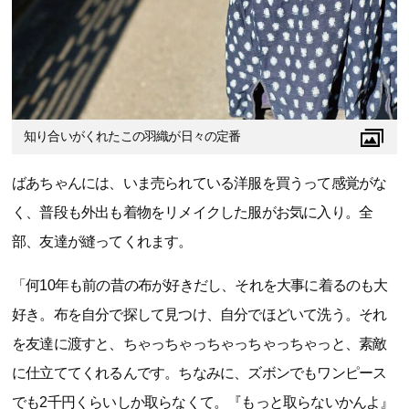
知り合いがくれたこの羽織が日々の定番
ばあちゃんには、いま売られている洋服を買うって感覚がな
く、普段も外出も着物をリメイクした服がお気に入り。全
部、友達が縫ってくれます。
「何10年も前の昔の布が好きだし、それを大事に着るのも大
好き。布を自分で探して見つけ、自分でほどいて洗う。それ
を友達に渡すと、ちゃっちゃっちゃっちゃっちゃっと、素敵
に仕立ててくれるんです。ちなみに、ズボンでもワンピース
でも2千円くらいしか取らなくて。『もっと取らないかんよ』