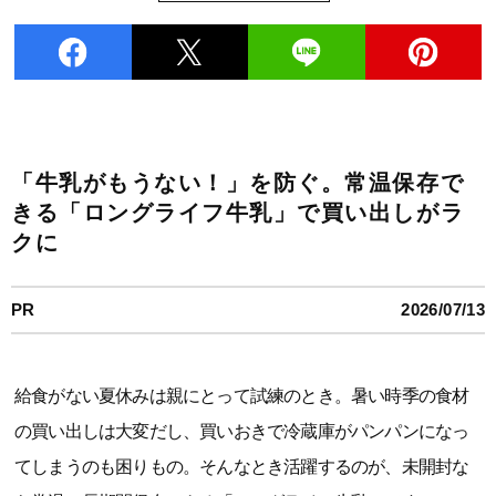
「牛乳がもうない！」を防ぐ。常温保存で
きる「ロングライフ牛乳」で買い出しがラ
クに
PR
2026/07/13
給食がない夏休みは親にとって試練のとき。暑い時季の食材
の買い出しは大変だし、買いおきで冷蔵庫がパンパンになっ
てしまうのも困りもの。そんなとき活躍するのが、未開封な