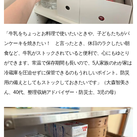
「牛乳をちょっとお料理で使いたいときや、子どもたちがパ
ンケーキを焼きたい！ と言ったとき、休日のラクしたい朝
食など、牛乳がストックされていると便利で、心にもゆとり
ができます。常温で保存期間も長いので、5人家族のわが家は
冷蔵庫を圧迫せずに保管できるのもうれしいポイント。防災
用の備えとしてもストックしておきたいです」（大森智美さ
ん、40代、整理収納アドバイザー・防災士、3児の母）