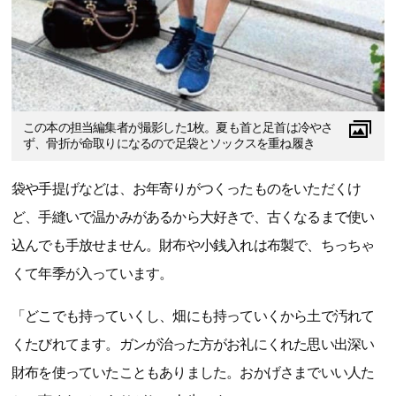
この本の担当編集者が撮影した1枚。夏も首と足首は冷やさ
ず、骨折が命取りになるので足袋とソックスを重ね履き
袋や手提げなどは、お年寄りがつくったものをいただくけ
ど、手縫いで温かみがあるから大好きで、古くなるまで使い
込んでも手放せません。財布や小銭入れは布製で、ちっちゃ
くて年季が入っています。
「どこでも持っていくし、畑にも持っていくから土で汚れて
くたびれてます。ガンが治った方がお礼にくれた思い出深い
財布を使っていたこともありました。おかげさまでいい人た