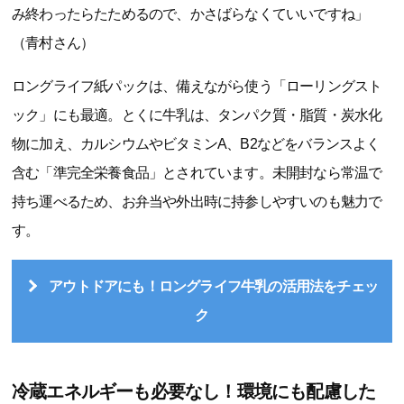
み終わったらたためるので、かさばらなくていいですね」
（青村さん）
ロングライフ紙パックは、備えながら使う「ローリングスト
ック」にも最適。とくに牛乳は、タンパク質・脂質・炭水化
物に加え、カルシウムやビタミンA、B2などをバランスよく
含む「準完全栄養食品」とされています。未開封なら常温で
持ち運べるため、お弁当や外出時に持参しやすいのも魅力で
す。
アウトドアにも！ロングライフ牛乳の活用法をチェッ
ク
冷蔵エネルギーも必要なし！環境にも配慮した