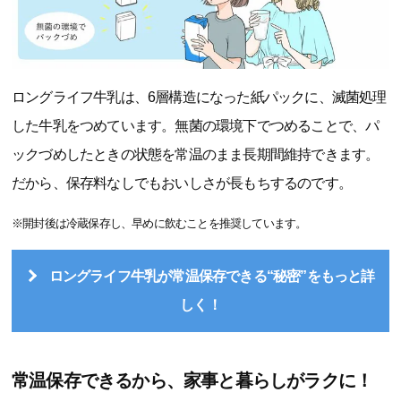
ロングライフ牛乳は、6層構造になった紙パックに、滅菌処理
した牛乳をつめています。無菌の環境下でつめることで、パ
ックづめしたときの状態を常温のまま長期間維持できます。
だから、保存料なしでもおいしさが長もちするのです。
※開封後は冷蔵保存し、早めに飲むことを推奨しています。
ロングライフ牛乳が常温保存できる“秘密”をもっと詳
しく！
常温保存できるから、家事と暮らしがラクに！