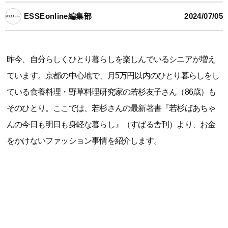
ESSEonline編集部
2024/07/05
昨今、自分らしくひとり暮らしを楽しんでいるシニアが増え
ています。京都の中心地で、月5万円以内のひとり暮らしをし
ている食養料理・野草料理研究家の若杉友子さん（86歳）も
そのひとり。ここでは、若杉さんの最新著書『若杉ばあちゃ
んの今日も明日も身軽な暮らし』（すばる舎刊）より、お金
をかけないファッション事情を紹介します。