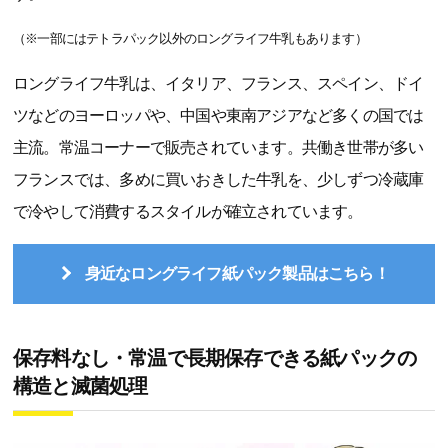
（※一部にはテトラパック以外のロングライフ牛乳もあります）
ロングライフ牛乳は、イタリア、フランス、スペイン、ドイ
ツなどのヨーロッパや、中国や東南アジアなど多くの国では
主流。常温コーナーで販売されています。共働き世帯が多い
フランスでは、多めに買いおきした牛乳を、少しずつ冷蔵庫
で冷やして消費するスタイルが確立されています。
身近なロングライフ紙パック製品はこちら！
保存料なし・常温で長期保存できる紙パックの
構造と滅菌処理