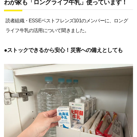
わが家も「ロングライフ牛乳」使っています！
読者組織・ESSEベストフレンズ101のメンバーに、ロング
ライフ牛乳の活用について聞きました。
●ストックできるから安心！災害への備えとしても