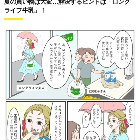
夏の買い物は大変…解決するヒントは「ロング
ライフ牛乳」！