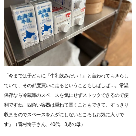
「今までは子どもに『牛乳飲みたい！』と言われてもきらし
ていて、その都度買いに走るということもしばしば…。常温
保存なら冷蔵庫のスペースを気にせずストックできるので便
利ですね。四角い容器は重ねて置くこともできて、すっきり
収まるのでスペースをムダにしないところもお気に入りで
す」（青村怜子さん、40代、3児の母）