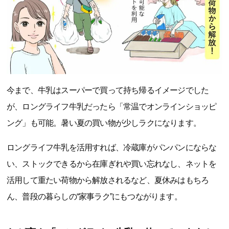
今まで、牛乳はスーパーで買って持ち帰るイメージでした
が、ロングライフ牛乳だったら「常温でオンラインショッピ
ング」も可能。暑い夏の買い物が少しラクになります。
ロングライフ牛乳を活用すれば、冷蔵庫がパンパンにならな
い、ストックできるから在庫ぎれや買い忘れなし、ネットを
活用して重たい荷物から解放されるなど、夏休みはもちろ
ん、普段の暮らしの“家事ラク”にもつながります。