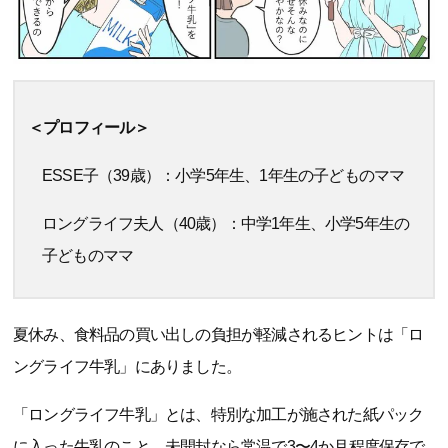
＜プロフィール＞
ESSE子（39歳）：小学5年生、1年生の子どものママ
ロングライフ夫人（40歳）：中学1年生、小学5年生の
子どものママ
夏休み、食料品の買い出しの負担が軽減されるヒントは「ロ
ングライフ牛乳」にありました。
「ロングライフ牛乳」とは、特別な加工が施された紙パック
に入った牛乳のこと。未開封なら常温で3〜4か月程度保存で