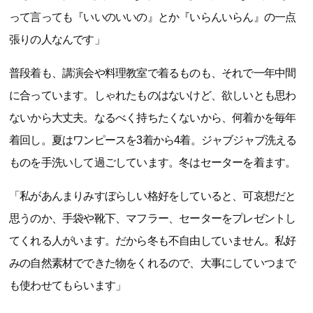
って言っても『いいのいいの』とか『いらんいらん』の一点
張りの人なんです」
普段着も、講演会や料理教室で着るものも、それで一年中間
に合っています。しゃれたものはないけど、欲しいとも思わ
ないから大丈夫。なるべく持ちたくないから、何着かを毎年
着回し。夏はワンピースを3着から4着。ジャブジャブ洗える
ものを手洗いして過ごしています。冬はセーターを着ます。
「私があんまりみすぼらしい格好をしていると、可哀想だと
思うのか、手袋や靴下、マフラー、セーターをプレゼントし
てくれる人がいます。だから冬も不自由していません。私好
みの自然素材でできた物をくれるので、大事にしていつまで
も使わせてもらいます」