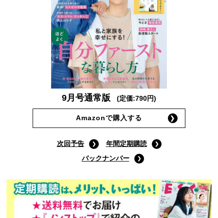
9月号通常版
(定価:790円)
Amazonで購入する
次回予告
年間定期購読
バックナンバー