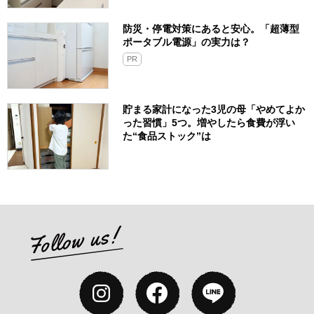
防災・停電対策にあると安心。「超薄型
ポータブル電源」の実力は？​
PR
貯まる家計になった3児の母「やめてよか
った習慣」5つ。増やしたら食費が浮い
た“食品ストック”は