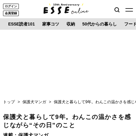
10th Anniversary
ログイン
会員登録
ESSE読者101
家事コツ
収納
50代からの暮らし
フー
トップ
保護犬マンガ
保護犬と暮らして9年。わんこの温かさを感じな
保護犬と暮らして9年。わんこの温かさを感
じながら“その日”のこと
連載：
保護犬マンガ