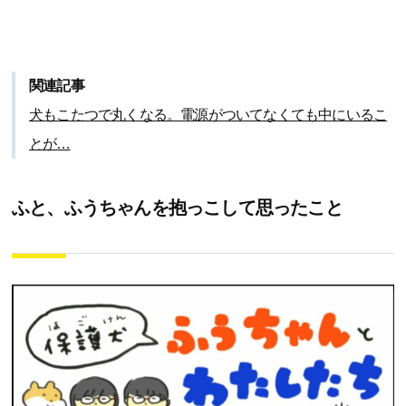
関連記事
犬もこたつで丸くなる。電源がついてなくても中にいるこ
とが…
ふと、ふうちゃんを抱っこして思ったこと