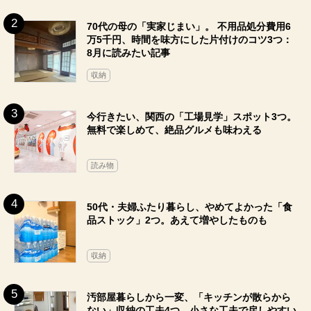
70代の母の「実家じまい」。 不用品処分費用6
万5千円、時間を味方にした片付けのコツ3つ：
8月に読みたい記事
収納
今行きたい、関西の「工場見学」スポット3つ。
無料で楽しめて、絶品グルメも味わえる
読み物
50代・夫婦ふたり暮らし、やめてよかった「食
品ストック」2つ。あえて増やしたものも
収納
汚部屋暮らしから一変、「キッチンが散らから
ない」収納の工夫4つ。小さな工夫で戻しやすい