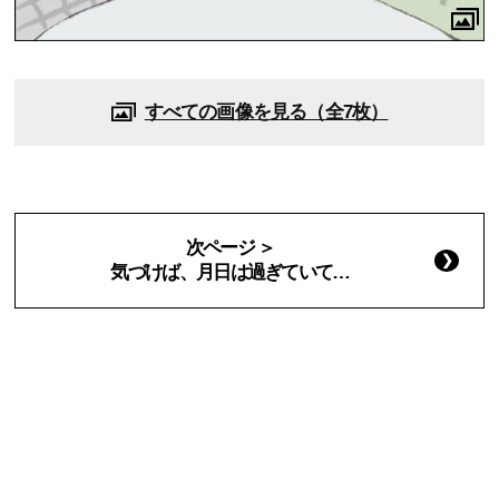
すべての画像を見る（全7枚）
次ページ ＞
気づけば、月日は過ぎていて…