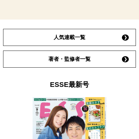
人気連載一覧
著者・監修者一覧
ESSE最新号