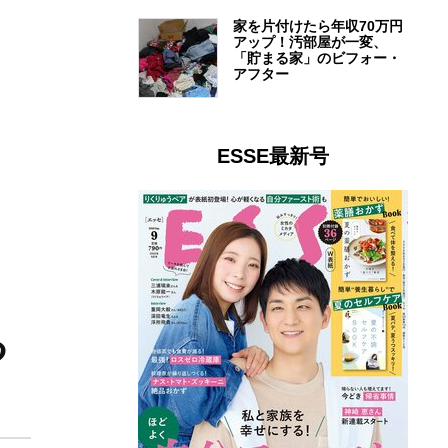
家を片付けたら年収70万円
アップ！汚部屋が一変、
「貯まる家」のビフォー・
アフター
ESSE最新号
る