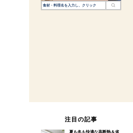
注目の記事
夏も冬も快適な高断熱＆省