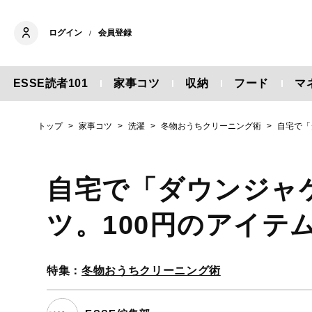
ログイン
会員登録
/
ESSE読者101
家事コツ
収納
フード
マ
トップ
家事コツ
洗濯
冬物おうちクリーニング術
自宅で「
自宅で「ダウンジャ
ツ。100円のアイテ
特集：
冬物おうちクリーニング術