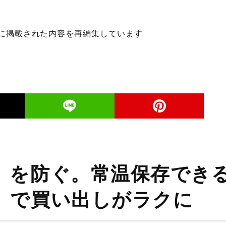
E」に掲載された内容を再編集しています
」を防ぐ。常温保存でき
」で買い出しがラクに