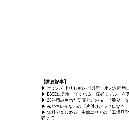
【関連記事】
▶ 手でふくよりもキレイ!最新「水ぶき両用ロ
▶ ESSEに登場してくれる「読者モデル」を募集
▶ 20年積み重ねた研究と匠の技。「艶髪」を
▶ 家がキレイな人の「片付けがラクになる
▶ 無料で楽しめる、中部エリアの「工場見
験まで