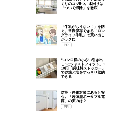
くりのコツ5つ。水回りは
「ついで掃除」を徹底
「牛乳がもうない！」を防
ぐ。常温保存できる「ロン
グライフ牛乳」で買い出し
がラクに
PR
“コンロ横の小さい引き出
し”にジャストフィット。1
10円「調味料ストッカー」
で砂糖と塩をすっきり収納
できる
防災・停電対策にあると安
心。「超薄型ポータブル電
源」の実力は？​
PR