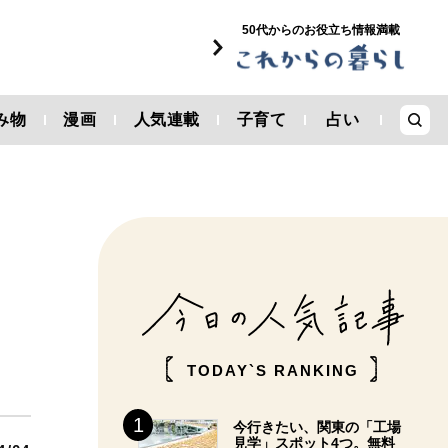
50代からのお役立ち情報満載
み物
漫画
人気連載
子育て
占い
TODAY`S RANKING
今行きたい、関東の「工場
見学」スポット4つ。無料