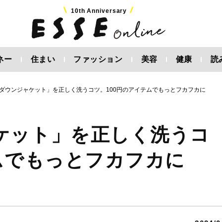
10th Anniversary
ネー
住まい
ファッション
美容
健康
読
ダウンジャケット」を正しく洗うコツ。100円のアイテムでもっとフカフカに
ケット」を正しく洗うコ
ムでもっとフカフカに