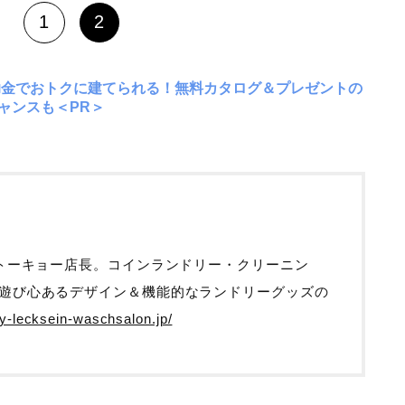
1
2
助金でおトクに建てられる！無料カタログ＆プレゼントの
ャンスも＜PR＞
 トーキョー店長。コインランドリー・クリーニン
遊び心あるデザイン＆機能的なランドリーグッズの
dy-lecksein-waschsalon.jp/