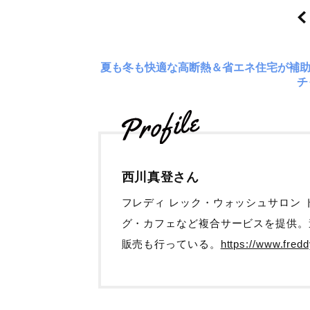
夏も冬も快適な高断熱＆省エネ住宅が補
チ
西川真登さん
フレディ レック・ウォッシュサロン
グ・カフェなど複合サービスを提供。
販売も行っている。
https://www.fred