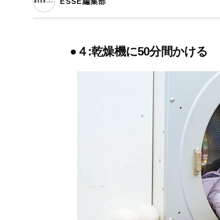
ESSE編集部
●４:乾燥機に50分間かける