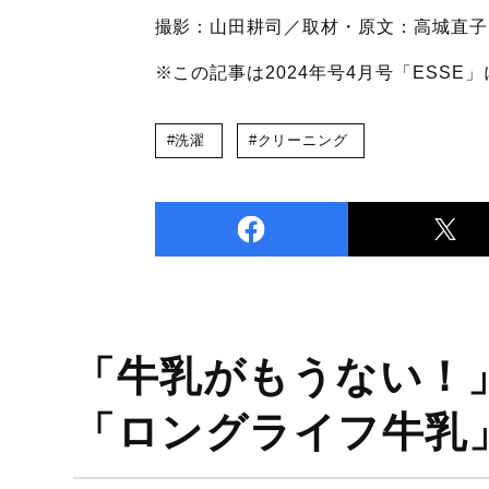
撮影：山田耕司／取材・原文：高城直子
※この記事は2024年号4月号「ESS
#洗濯
#クリーニング
「牛乳がもうない！
「ロングライフ牛乳