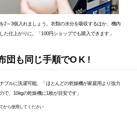
を2～3個入れましょう。衣類の水分を吸収するほか、機内
した仕上がりに。「100円ショップでも購入できます」
団も同じ手順でO K !
ナブルに洗濯可能。「ほとんどの乾燥機が家庭用より強力
で、10kgの乾燥機に1枚が目安です」
てから使用してください