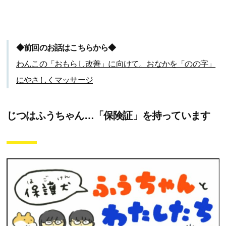
◆前回のお話はこちらから◆
わんこの「おもらし改善」に向けて。おなかを「のの字」
にやさしくマッサージ
じつはふうちゃん…「保険証」を持っています