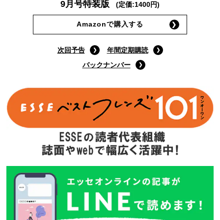
9月号特装版
(定価:1400円)
Amazonで購入する
次回予告
年間定期購読
バックナンバー