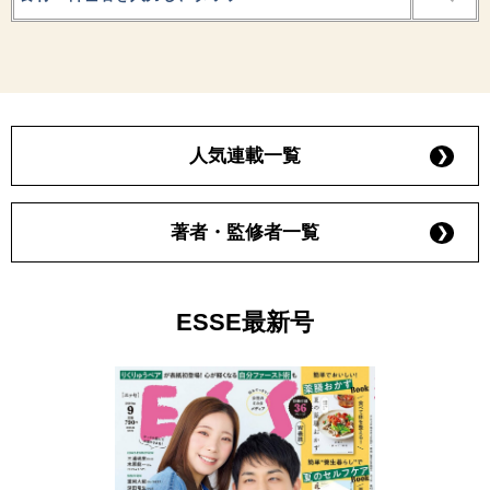
人気連載一覧
著者・監修者一覧
ESSE最新号