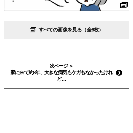
すべての画像を見る（全6枚）
次ページ ＞
家に来て約8年、大きな病気もケガもなかったけれ
ど…