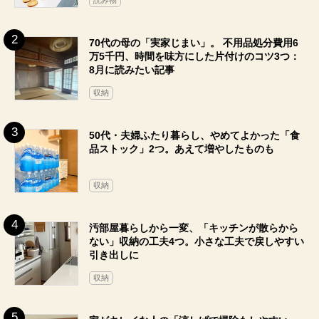
70代の母の「実家じまい」。 不用品処分費用6
万5千円、時間を味方にした片付けのコツ3つ：
8月に読みたい記事
収納
50代・夫婦ふたり暮らし、やめてよかった「食
品ストック」2つ。あえて増やしたものも
収納
汚部屋暮らしから一変、「キッチンが散らから
ない」収納の工夫4つ。小さな工夫で戻しやすい
引き出しに
収納