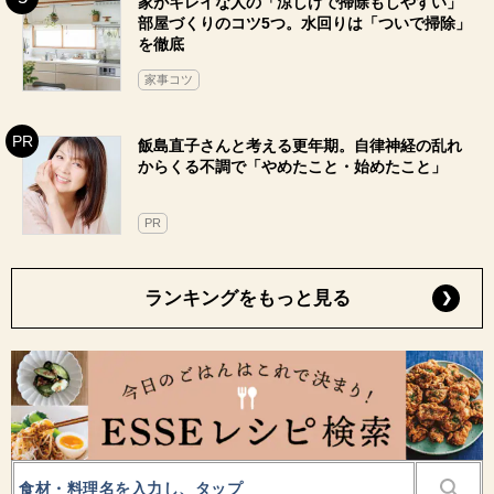
家がキレイな人の「涼しげで掃除もしやすい」
部屋づくりのコツ5つ。水回りは「ついで掃除」
を徹底
家事コツ
飯島直子さんと考える更年期。自律神経の乱れ
からくる不調で「やめたこと・始めたこと」
PR
ランキングをもっと見る