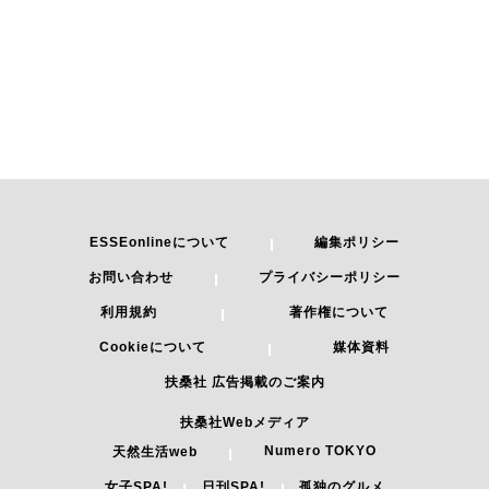
ESSEonlineについて
編集ポリシー
お問い合わせ
プライバシーポリシー
利用規約
著作権について
Cookieについて
媒体資料
扶桑社 広告掲載のご案内
扶桑社Webメディア
Numero TOKYO
天然生活web
女子SPA!
日刊SPA!
孤独のグルメ