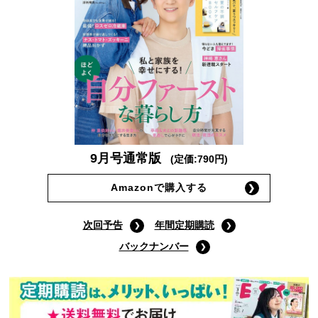
9月号通常版
(定価:790円)
Amazonで購入する
次回予告
年間定期購読
バックナンバー