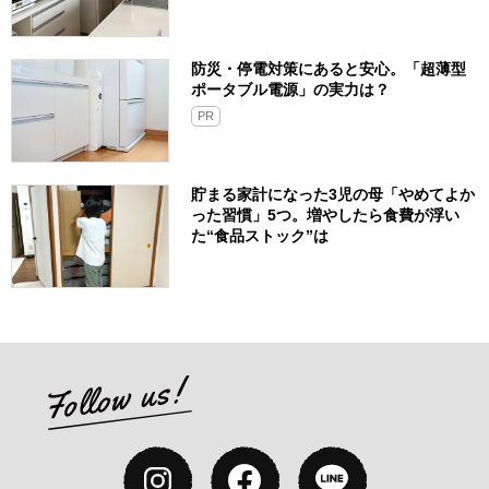
防災・停電対策にあると安心。「超薄型
ポータブル電源」の実力は？​
PR
貯まる家計になった3児の母「やめてよか
った習慣」5つ。増やしたら食費が浮い
た“食品ストック”は