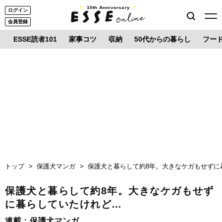
10th Anniversary
ログイン
会員登録
ESSE読者101
家事コツ
収納
50代からの暮らし
フー
トップ
保護犬マンガ
保護犬と暮らして約8年。大きなケガもせずに
保護犬と暮らして約8年。大きなケガもせず
に暮らしていたけれど…
連載：
保護犬マンガ