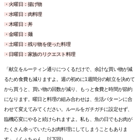
・火曜日：揚げ物
・水曜日：肉料理
・木曜日：丼
・金曜日：麺
・土曜日：残り物を使った料理
・日曜日：家族のリクエスト料理
「献立をルーティン通りにつくるだけで、余計な買い物が減
るため食費も減りますよ。週の初めに1週間分の献立を決めて
から買うと、買い物の回数が減り、もっと食費と時間が節約
になります。曜日と料理の組み合わせは、生活パターンに合
わせて変えてみてください。ルールをガチガチに設定せず、
臨機応変にやると続けられますよ。私も、魚の日でもお肉が
たくさん余っていたらお肉料理にしてしまうこともありま
す」（くぅちゃん、以下同）