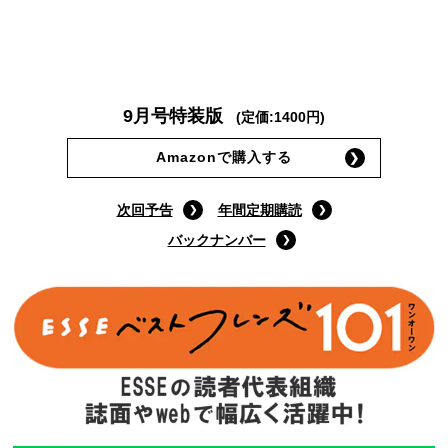
9月号特装版
(定価:1400円)
Amazonで購入する
次回予告
年間定期購読
バックナンバー