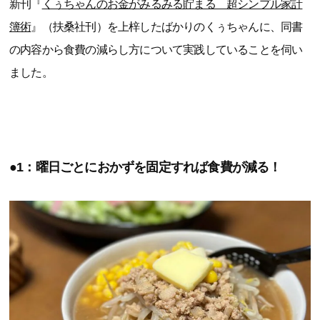
新刊『
くぅちゃんのお金がみるみる貯まる 超シンプル家計
簿術
』（扶桑社刊）を上梓したばかりのくぅちゃんに、同書
の内容から食費の減らし方について実践していることを伺い
ました。
●1：曜日ごとにおかずを固定すれば食費が減る！