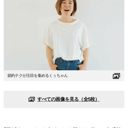
節約テクが注目を集めるくぅちゃん
すべての画像を見る（全5枚）