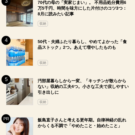
70代の母の「実家じまい」。 不用品処分費用6
万5千円、時間を味方にした片付けのコツ3つ：
8月に読みたい記事
収納
50代・夫婦ふたり暮らし、やめてよかった「食
品ストック」2つ。あえて増やしたものも
収納
汚部屋暮らしから一変、「キッチンが散らから
ない」収納の工夫4つ。小さな工夫で戻しやすい
引き出しに
収納
飯島直子さんと考える更年期。自律神経の乱れ
からくる不調で「やめたこと・始めたこと」