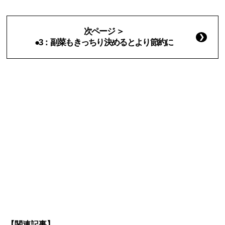
次ページ ＞
●3：副菜もきっちり決めるとより節約に
【関連記事】