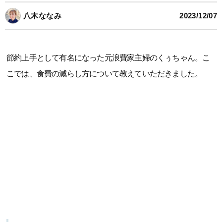
八木ななみ
2023/12/07
節約上手として有名になった元浪費家主婦のくぅちゃん。こ
こでは、食費の減らし方について教えていただきました。