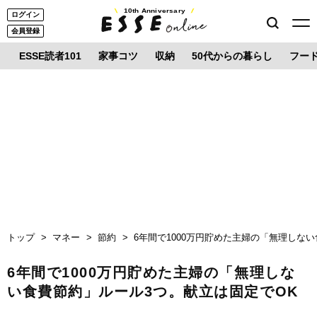
10th Anniversary
ログイン
会員登録
ESSE読者101
家事コツ
収納
50代からの暮らし
フー
トップ
マネー
節約
6年間で1000万円貯めた主婦の「無理しな
6年間で1000万円貯めた主婦の「無理しな
い食費節約」ルール3つ。献立は固定でOK