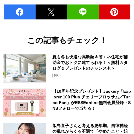
この記事もチェック！
夏も冬も快適な高断熱＆省エネ住宅が補
助金でおトクに建てられる！＜無料カタ
ログ＆プレゼントのチャンスも＞
PR
【10周年記念プレゼント】Jackery「Exp
lorer 100 Plus チェリーブロッサム／Tur
bo Fan」がESSEonline無料会員登録・S
NSフォローで当たる！
飯島直子さんと考える更年期。自律神経
の乱れからくる不調で「やめたこと・始