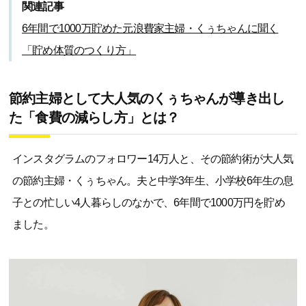
関連記事
6年間で1000万貯めた元浪費家主婦・くぅちゃんに聞く
「貯め体質のつくり方」
節約主婦として大人気のくぅちゃんが導き出し
た「食費の減らし方」とは？
インスタグラムのフォロワー14万人と、その節約術が大人気
の節約主婦・くぅちゃん。夫と中学3年生、小学校6年生の息
子との忙しい4人暮らしのなかで、6年間で1000万円を貯め
ました。