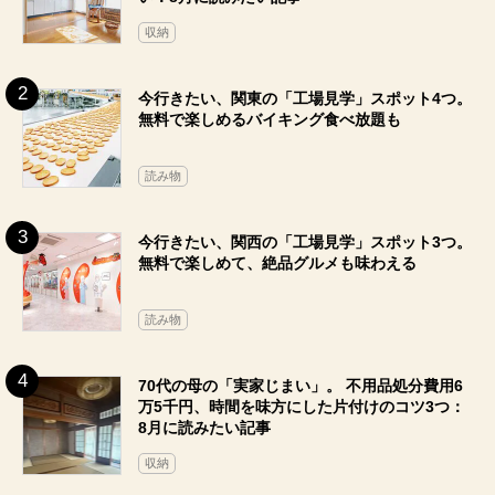
収納
今行きたい、関東の「工場見学」スポット4つ。
無料で楽しめるバイキング食べ放題も
読み物
今行きたい、関西の「工場見学」スポット3つ。
無料で楽しめて、絶品グルメも味わえる
読み物
70代の母の「実家じまい」。 不用品処分費用6
万5千円、時間を味方にした片付けのコツ3つ：
8月に読みたい記事
収納