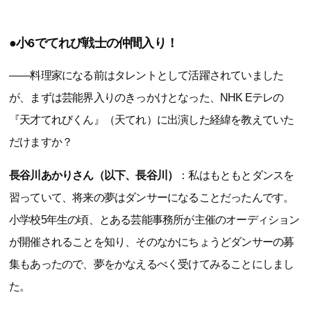
●小6でてれび戦士の仲間入り！
――料理家になる前はタレントとして活躍されていました
が、まずは芸能界入りのきっかけとなった、NHK Eテレの
『天才てれびくん』（天てれ）に出演した経緯を教えていた
だけますか？
長谷川あかりさん（以下、長谷川）
：私はもともとダンスを
習っていて、将来の夢はダンサーになることだったんです。
小学校5年生の頃、とある芸能事務所が主催のオーディション
が開催されることを知り、そのなかにちょうどダンサーの募
集もあったので、夢をかなえるべく受けてみることにしまし
た。