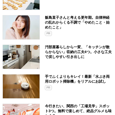
飯島直子さんと考える更年期。自律神経
の乱れからくる不調で「やめたこと・始
めたこと」
PR
汚部屋暮らしから一変、「キッチンが散
らからない」収納の工夫4つ。小さな工夫
で戻しやすい引き出しに
手でふくよりもキレイ！最新「水ぶき両
用ロボット掃除機」をリアルにお試し
PR
今行きたい、関西の「工場見学」スポッ
ト3つ。無料で楽しめて、絶品グルメも味