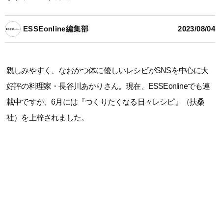
ESSEonline編集部
2023/08/04
親しみやすく、なおかつ体に優しいレシピがSNSを中心に大
好評の料理家・長谷川あかりさん。現在、ESSEonlineでも連
載中ですが、6月には『つくりたくなる日々レシピ』（扶桑
社）を上梓されました。