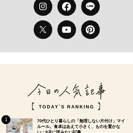
TODAY`S RANKING
70代ひとり暮らしの「無理しない片付け」マイ
ルール。食卓はあえて小さく、ものを置かな
い：8月に読みたい記事