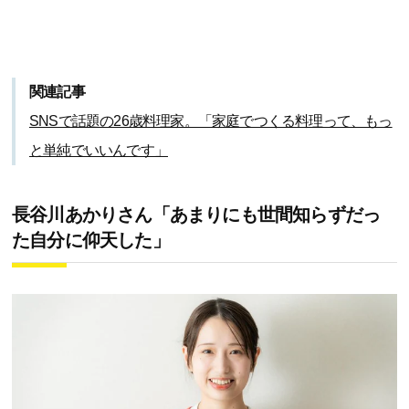
関連記事
SNSで話題の26歳料理家。「家庭でつくる料理って、もっ
と単純でいいんです」
長谷川あかりさん「あまりにも世間知らずだっ
た自分に仰天した」