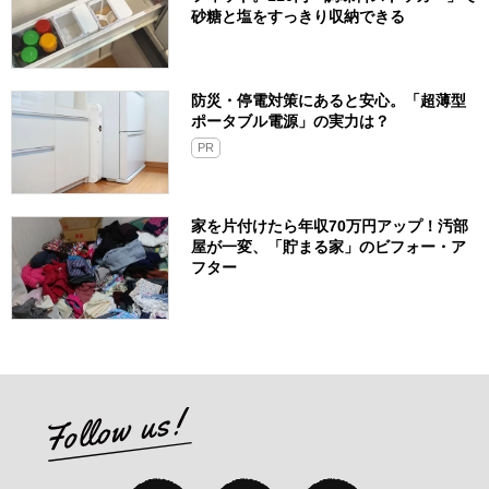
砂糖と塩をすっきり収納できる
防災・停電対策にあると安心。「超薄型
ポータブル電源」の実力は？​
PR
家を片付けたら年収70万円アップ！汚部
屋が一変、「貯まる家」のビフォー・ア
フター