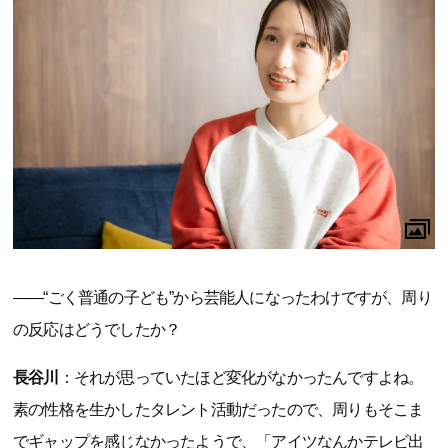
――“ごく普通の子ども”から芸能人になったわけですが、周り
の反応はどうでしたか？
長谷川
：それが思っていたほど変化がなかったんですよね。
素の性格を生かしたタレント活動だったので、周りもそこま
でギャップを感じなかったようで、「アイツなんかテレビ出