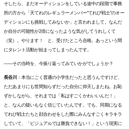
そしたら、まだオーディションをしている途中の段階で事務
所の方から「天てれのレギュラーメンバー“てれび戦士”のオー
ディションにも挑戦してみないか」と言われまして。なんだ
か自分の可能性が2倍になったような気がしてうれしくて
（笑）。やります！ と、受けたところ合格。あっという間
にタレント活動が始まってしまったんです。
――その当時を、今振り返ってみていかがでしょうか？
長谷川
：本当にごく普通の小学生だったと思うんですけど、
ただあまりにも世間知らずだった自分に仰天しまたね。お恥
ずかしながら、それまでは「私はすごくかわいいんだ！」
と、なんの疑いもなく信じていたんです。でも、同期になる
てれび戦士たちと顔合わせをした際にみんなすごくキラキラ
していて、「ビジュアルでは勝負できない！」という現実に