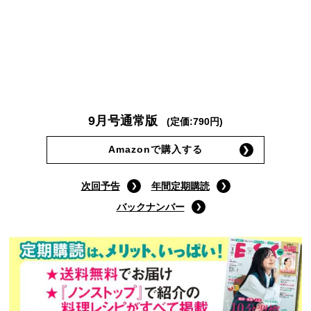
9月号通常版
(定価:790円)
Amazonで購入する
次回予告
年間定期購読
バックナンバー