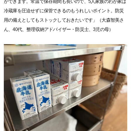
ができます。常温で保存期間も長いので、5人家族のわが家は
冷蔵庫を圧迫せずに保管できるのもうれしいポイント。防災
用の備えとしてもストックしておきたいです」（大森智美さ
ん、40代、整理収納アドバイザー・防災士、3児の母）