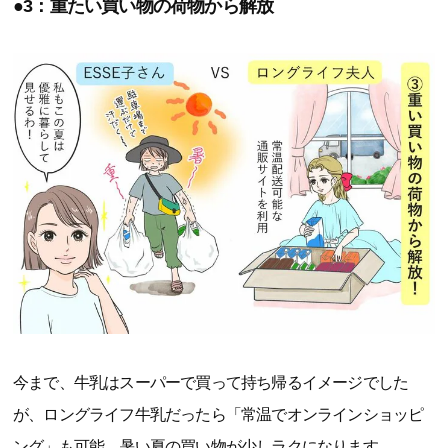
●3：重たい買い物の荷物から解放
今まで、牛乳はスーパーで買って持ち帰るイメージでした
が、ロングライフ牛乳だったら「常温でオンラインショッピ
ング」も可能。暑い夏の買い物が少しラクになります。