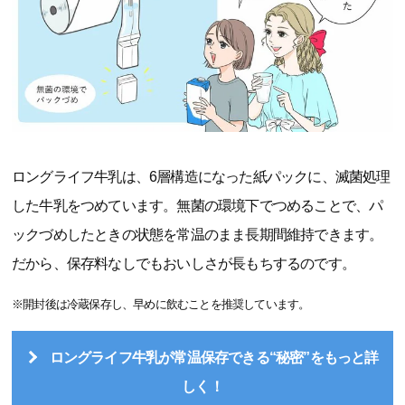
ロングライフ牛乳は、6層構造になった紙パックに、滅菌処理
した牛乳をつめています。無菌の環境下でつめることで、パ
ックづめしたときの状態を常温のまま長期間維持できます。
だから、保存料なしでもおいしさが長もちするのです。
※開封後は冷蔵保存し、早めに飲むことを推奨しています。
ロングライフ牛乳が常温保存できる“秘密”をもっと詳
しく！