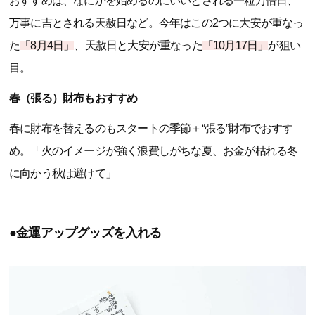
おすすめは、なにかを始めるのにいいとされる一粒万倍日、
万事に吉とされる天赦日など。今年はこの2つに大安が重なっ
た
「8月4日」
、天赦日と大安が重なった
「10月17日」
が狙い
目。
春（張る）財布もおすすめ
春に財布を替えるのもスタートの季節＋“張る”財布でおすす
め。「火のイメージが強く浪費しがちな夏、お金が枯れる冬
に向かう秋は避けて」
●金運アップグッズを入れる