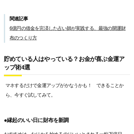
関連記事
6億円の借金を完済した占い師が実践する、最強の開運財
布のつくり方
貯めている人はやっている？お金が喜ぶ金運ア
ップ術4選
マネするだけで金運アップがかなうかも！ できることか
ら、今すぐ試してみて。
●縁起のいい日に財布を新調