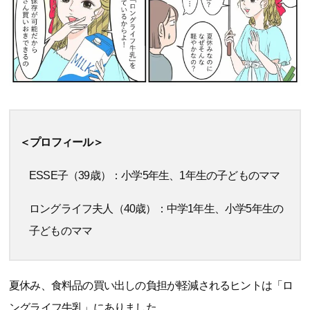
＜プロフィール＞
ESSE子（39歳）：小学5年生、1年生の子どものママ
ロングライフ夫人（40歳）：中学1年生、小学5年生の
子どものママ
夏休み、食料品の買い出しの負担が軽減されるヒントは「ロ
ングライフ牛乳」にありました。