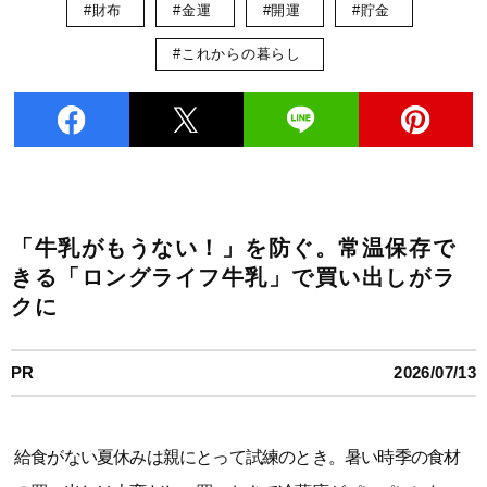
#財布
#金運
#開運
#貯金
#これからの暮らし
「牛乳がもうない！」を防ぐ。常温保存で
きる「ロングライフ牛乳」で買い出しがラ
クに
PR
2026/07/13
給食がない夏休みは親にとって試練のとき。暑い時季の食材