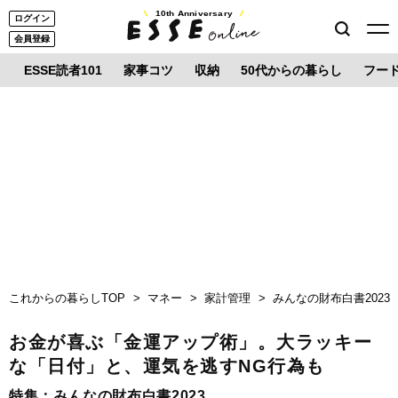
10th Anniversary
ログイン
会員登録
ESSE読者101
家事コツ
収納
50代からの暮らし
フー
これからの暮らしTOP
マネー
家計管理
みんなの財布白書2023
お金が喜ぶ「金運アップ術」。大ラッキー
な「日付」と、運気を逃すNG行為も
特集：
みんなの財布白書2023