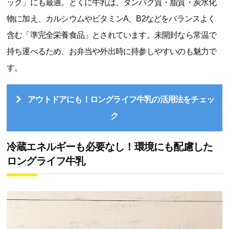
ック」にも最適。とくに牛乳は、タンパク質・脂質・炭水化
物に加え、カルシウムやビタミンA、B2などをバランスよく
含む「準完全栄養食品」とされています。未開封なら常温で
持ち運べるため、お弁当や外出時に持参しやすいのも魅力で
す。
アウトドアにも！ロングライフ牛乳の活用法をチェッ
ク
冷蔵エネルギーも必要なし！環境にも配慮した
ロングライフ牛乳