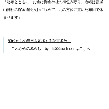
「財布とともに、お金は御金神社の福包み守り、通帳は新屋
山神社の貯金通帳入れに収めて、北の方位に置いた布団で休
ませます」
50代からの毎日を応援する記事多数！
「これからの暮らし by ESSEonline」はこちら