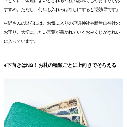
「とくに、金運によいとされる神社のおみくじやお守りがお
すすめ。ただし、何年も入れっぱなしにすると逆効果です」
村野さんの財布には、お気に入りの戸隠神社や新屋山神社の
お守り、大切にしたい言葉が書かれているおみくじがきれい
に入っています。
●下向きはNG！お札の種類ごとに上向きでそろえる