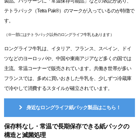
製品。パッケージに「常温保存可能品」などの表記があり、
テトラパック（Tetra Pak®）のマークが入っているのが特徴で
す。
（※一部にはテトラパック以外のロングライフ牛乳もあります）
ロングライフ牛乳は、イタリア、フランス、スペイン、ドイ
ツなどのヨーロッパや、中国や東南アジアなど多くの国では
主流。常温コーナーで販売されています。共働き世帯が多い
フランスでは、多めに買いおきした牛乳を、少しずつ冷蔵庫
で冷やして消費するスタイルが確立されています。
身近なロングライフ紙パック製品はこちら！
保存料なし・常温で長期保存できる紙パックの
構造と滅菌処理