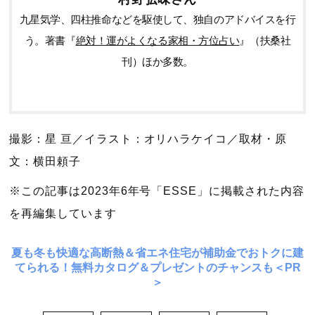
九星気学、四柱推命などを駆使して、独自のアドバイスを行
う。著書『
絶対！運がよくなる家相・方位占い
』（扶桑社
刊）ほか多数。
撮影：星 亘／イラスト：オリハラケイコ／取材・原
文：横田頼子
※この記事は2023年6年号「ESSE」に掲載された内容
を再編集しています
夏も冬も快適な高断熱＆省エネ住宅が補助金でおトクに建
てられる！無料カタログ＆プレゼントのチャンスも＜PR
＞