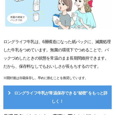
ロングライフ牛乳は、6層構造になった紙パックに、滅菌処理
した牛乳をつめています。無菌の環境下でつめることで、パ
ックづめしたときの状態を常温のまま長期間維持できます。
だから、保存料なしでもおいしさが長もちするのです。
※開封後は冷蔵保存し、早めに飲むことを推奨しています。
ロングライフ牛乳が常温保存できる“秘密”をもっと詳
しく！