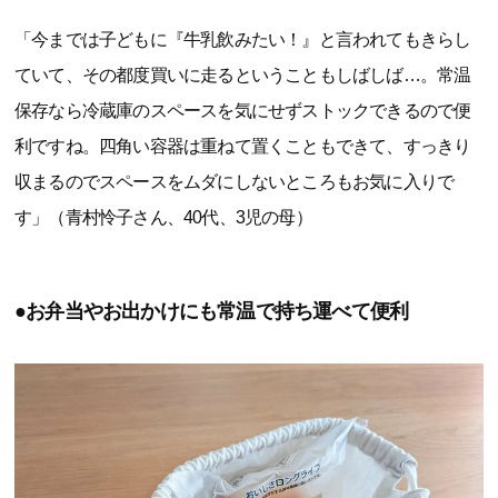
「今までは子どもに『牛乳飲みたい！』と言われてもきらし
ていて、その都度買いに走るということもしばしば…。常温
保存なら冷蔵庫のスペースを気にせずストックできるので便
利ですね。四角い容器は重ねて置くこともできて、すっきり
収まるのでスペースをムダにしないところもお気に入りで
す」（青村怜子さん、40代、3児の母）
●お弁当やお出かけにも常温で持ち運べて便利