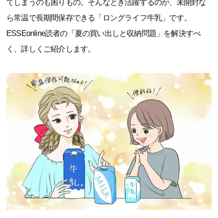
てしまうのも困りもの。そんなとき活躍するのが、未開封な
ら常温で長期間保存できる「ロングライフ牛乳」です。
ESSEonline読者の「夏の買い出しと収納問題」を解決すべ
く、詳しくご紹介します。