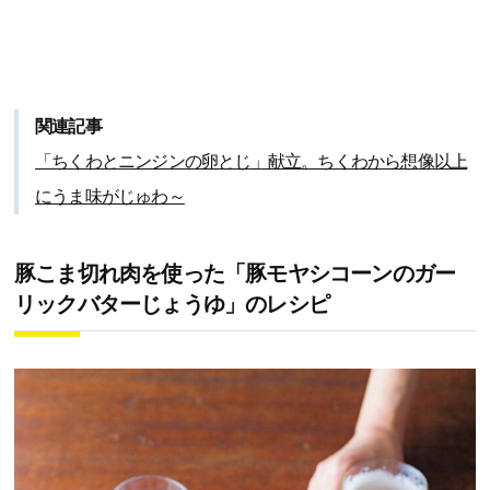
関連記事
「ちくわとニンジンの卵とじ」献立。ちくわから想像以上
にうま味がじゅわ～
豚こま切れ肉を使った「豚モヤシコーンのガー
リックバターじょうゆ」のレシピ