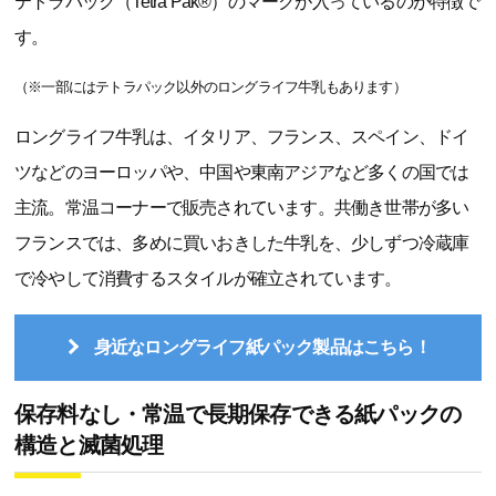
テトラパック（Tetra Pak®）のマークが入っているのが特徴で
す。
（※一部にはテトラパック以外のロングライフ牛乳もあります）
ロングライフ牛乳は、イタリア、フランス、スペイン、ドイ
ツなどのヨーロッパや、中国や東南アジアなど多くの国では
主流。常温コーナーで販売されています。共働き世帯が多い
フランスでは、多めに買いおきした牛乳を、少しずつ冷蔵庫
で冷やして消費するスタイルが確立されています。
身近なロングライフ紙パック製品はこちら！
保存料なし・常温で長期保存できる紙パックの
構造と滅菌処理