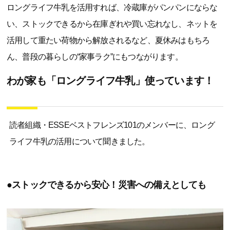
ロングライフ牛乳を活用すれば、冷蔵庫がパンパンにならな
い、ストックできるから在庫ぎれや買い忘れなし、ネットを
活用して重たい荷物から解放されるなど、夏休みはもちろ
ん、普段の暮らしの“家事ラク”にもつながります。
わが家も「ロングライフ牛乳」使っています！
読者組織・ESSEベストフレンズ101のメンバーに、ロング
ライフ牛乳の活用について聞きました。
●ストックできるから安心！災害への備えとしても