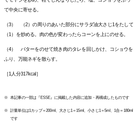
て中央に寄せる。
（3） （2）の周りのあいた部分にサラダ油大さじ1をたして
（1）を炒める。肉の色が変わったらコーンを上にのせる。
（4） バターをのせて焼き肉のタレを回しかけ、コショウを
ふり、万能ネギを散らす。
［1人分317kcal］
本記事の一部は『ESSE』に掲載した内容に追加・再構成したものです
計量単位は1カップ＝200ml、大さじ1＝15ml、小さじ1＝5ml、1合＝180ml
です