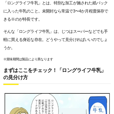
「ロングライフ牛乳」とは、特別な加工が施された紙パック
に入った牛乳のこと。未開封なら常温で3〜4か月程度保存で
きる※のが特長です。
そんな「ロングライフ牛乳」は、じつはスーパーなどでも手
軽に買える身近な存在。どうやって見分ければいいのでしょ
うか。
※賞味期間は製品により異なります
まずはここをチェック！「ロングライフ牛乳」
の見分け方