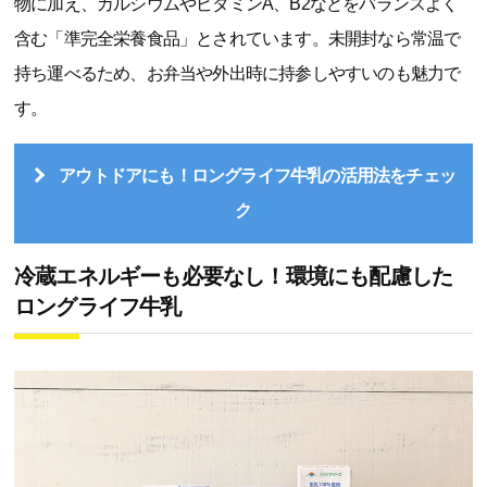
物に加え、カルシウムやビタミンA、B2などをバランスよく
含む「準完全栄養食品」とされています。未開封なら常温で
持ち運べるため、お弁当や外出時に持参しやすいのも魅力で
す。
アウトドアにも！ロングライフ牛乳の活用法をチェッ
ク
冷蔵エネルギーも必要なし！環境にも配慮した
ロングライフ牛乳