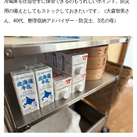
冷蔵庫を圧迫せずに保管できるのもうれしいポイント。防災
用の備えとしてもストックしておきたいです」（大森智美さ
ん、40代、整理収納アドバイザー・防災士、3児の母）