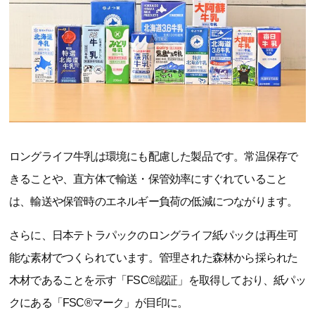
ロングライフ牛乳は環境にも配慮した製品です。常温保存で
きることや、直方体で輸送・保管効率にすぐれていること
は、輸送や保管時のエネルギー負荷の低減につながります。
さらに、日本テトラパックのロングライフ紙パックは再生可
能な素材でつくられています。管理された森林から採られた
木材であることを示す「FSC®認証」を取得しており、紙パッ
クにある「FSC®マーク」が目印に。