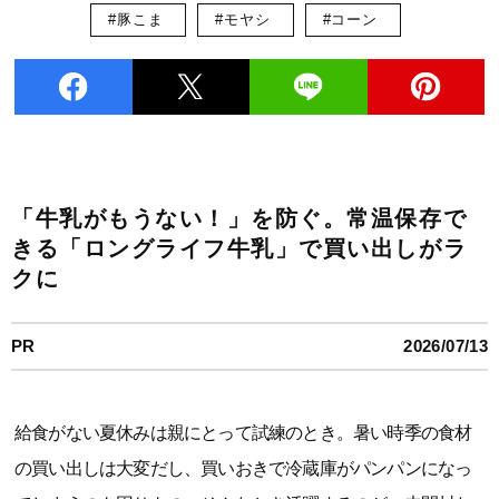
#豚こま
#モヤシ
#コーン
「牛乳がもうない！」を防ぐ。常温保存で
きる「ロングライフ牛乳」で買い出しがラ
クに
PR
2026/07/13
給食がない夏休みは親にとって試練のとき。暑い時季の食材
の買い出しは大変だし、買いおきで冷蔵庫がパンパンになっ