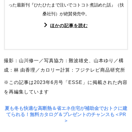
った最新刊『ひたひたまで注いでコトコト煮詰めた話』（扶
桑社刊）が絶賛発売中。
ほかの記事を読む
撮影：山川修一／写真協力：難波雄史、山本ゆり／構
成：林 由香理／カロリー計算：フジテレビ商品研究所
※この記事は2023年6月号「ESSE」に掲載された内容
を再編集しています
夏も冬も快適な高断熱＆省エネ住宅が補助金でおトクに建
てられる！無料カタログ＆プレゼントのチャンスも＜PR
＞