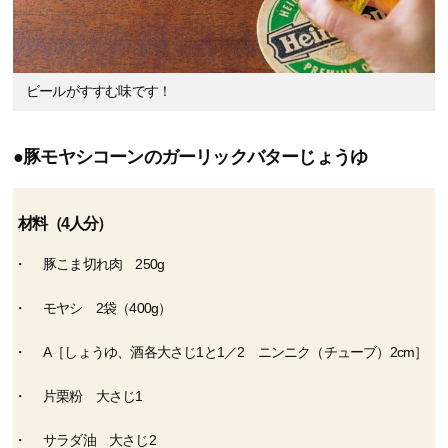
ビールがすすむ味です！
●豚モヤシコーンのガーリックバターじょうゆ
材料（4人分）
豚こま切れ肉 250g
モヤシ 2袋（400g）
A［しょうゆ、酒各大さじ1と1／2 ニンニク（チューブ）2cm］
片栗粉 大さじ1
サラダ油 大さじ2