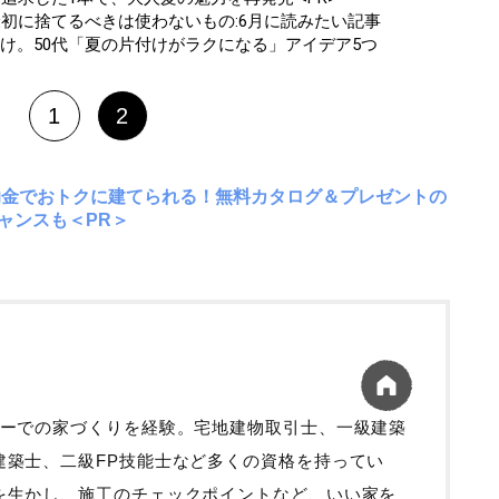
最初に捨てるべきは使わないもの:6月に読みたい記事
け。50代「夏の片付けがラクになる」アイデア5つ
1
2
助金でおトクに建てられる！無料カタログ＆プレゼントの
ャンスも＜PR＞
カーでの家づくりを経験。宅地建物取引士、一級建築
建築士、二級FP技能士など多くの資格を持ってい
を生かし、施工のチェックポイントなど、いい家を