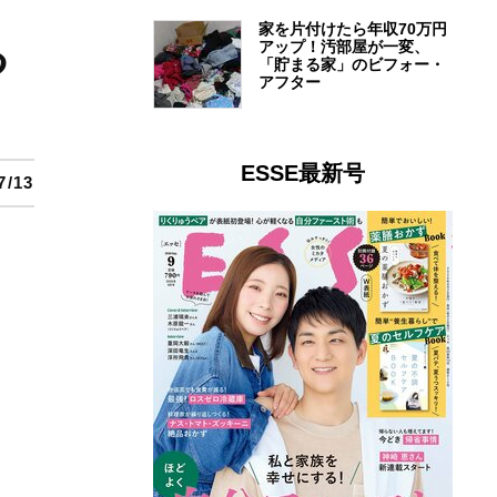
家を片付けたら年収70万円
る
アップ！汚部屋が一変、
「貯まる家」のビフォー・
アフター
ESSE最新号
7/13