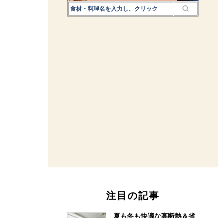
注目の記事
夏も冬も快適な高断熱＆省