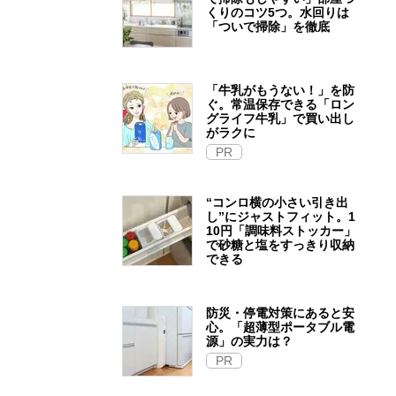
くりのコツ5つ。水回りは
「ついで掃除」を徹底
「牛乳がもうない！」を防
ぐ。常温保存できる「ロン
グライフ牛乳」で買い出し
がラクに
PR
“コンロ横の小さい引き出
し”にジャストフィット。1
10円「調味料ストッカー」
で砂糖と塩をすっきり収納
できる
防災・停電対策にあると安
心。「超薄型ポータブル電
源」の実力は？​
PR