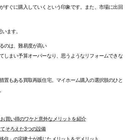
がすぐに購入していくという印象です。また、市場に出回
思います。
るのは、難易度が高い
てしまい予算オーバーなり、思うようなリフォームできな
措置もある買取再販住宅。マイホーム購入の選択肢のひと
。
！お買い得のワケと意外なメリットを紹介
てそろえた3つの設備
移住」の宅建士が感じたメリット＆デメリット