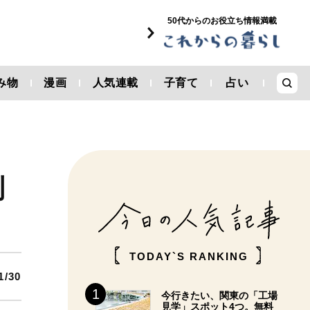
50代からのお役立ち情報満載
み物
漫画
人気連載
子育て
占い
制
TODAY`S RANKING
1/30
今行きたい、関東の「工場
見学」スポット4つ。無料