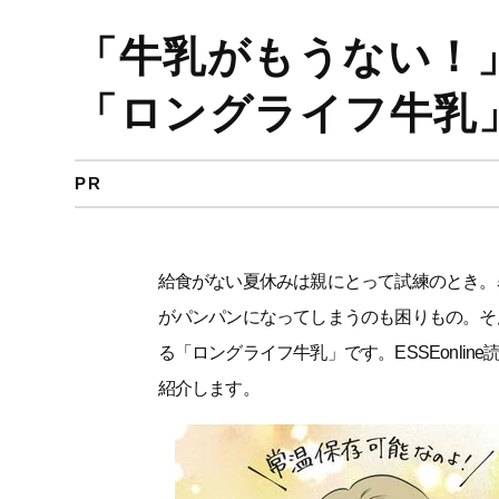
「牛乳がもうない！
「ロングライフ牛乳
PR
給食がない夏休みは親にとって試練のとき。
がパンパンになってしまうのも困りもの。そ
る「ロングライフ牛乳」です。ESSEonli
紹介します。