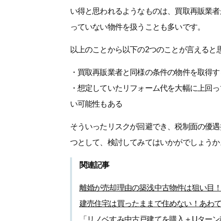
い得と思われるようなものは、買取再販業者
っていない物件を扱うことも多いです。
以上のことから以下の2つのことが言えると
・買取再販業者と同様の条件の物件を取得す
・想定していたリフォーム代を大幅に上回っ
い可能性もある
そういったリスクが回避でき、税制面の優遇
つとして、検討してみてはいかがでしょうか
関連記事
離婚が売却理由の築浅中古物件は狙い目
建売住宅は買ったままで住めない！あわて
「リノベすみ中古戸建てを購入＋Uターン