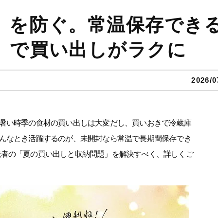
」を防ぐ。常温保存でき
」で買い出しがラクに
2026/0
暑い時季の食材の買い出しは大変だし、買いおきで冷蔵庫
んなとき活躍するのが、未開封なら常温で長期間保存でき
ne読者の「夏の買い出しと収納問題」を解決すべく、詳しくご